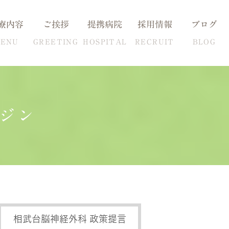
療内容
ご挨拶
提携病院
採用情報
ブログ
ENU
GREETING
HOSPITAL
RECRUIT
BLOG
ジン
血圧の克服方法
自費検査一覧
相武台脳神経外科 政策提言