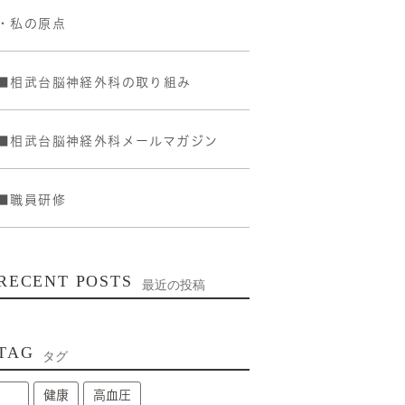
・私の原点
■相武台脳神経外科の取り組み
■相武台脳神経外科メールマガジン
■職員研修
RECENT POSTS
最近の投稿
TAG
タグ
健康
高血圧