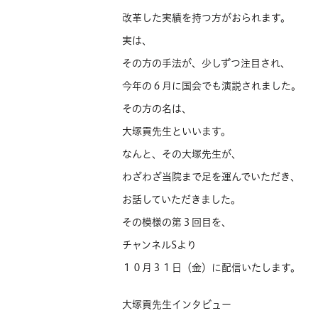
改革した実績を持つ方がおられます。
実は、
その方の手法が、少しずつ注目され、
今年の６月に国会でも演説されました。
その方の名は、
大塚貢先生といいます。
なんと、その大塚先生が、
わざわざ当院まで足を運んでいただき、
お話していただきました。
その模様の第３回目を、
チャンネルSより
１０月３１日（金）に配信いたします。
大塚貢先生インタビュー