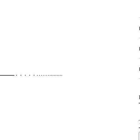
━━━━・・・・・‥‥‥………