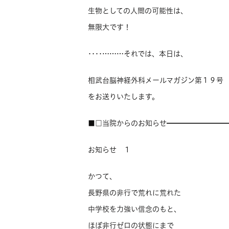
生物としての人間の可能性は、
無限大です！
‥‥………それでは、本日は、
相武台脳神経外科メールマガジン第１９号
をお送りいたします。
■□当院からのお知らせ━━━━━━━━
お知らせ １
かつて、
長野県の非行で荒れに荒れた
中学校を力強い信念のもと、
ほぼ非行ゼロの状態にまで