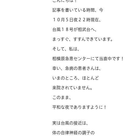
こんにちは！
記事を書いている時間、今
１０月５日夜２２時現在、
台風１８号が相武台へ、
まっすぐ、すすんできています。
そして、私は、
相模原急患センターにて当直中です！
幸い、急病の患者さんは、
いまのところ、ほとんど
来院されていません。
このまま、
平和な夜でありますように！
実は台風の接近は、
体の自律神経の調子の