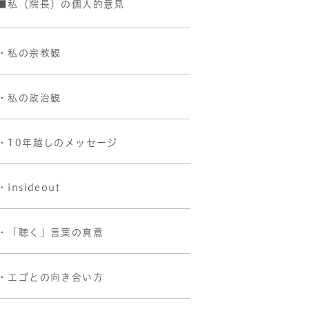
■私（院長）の個人的意見
・私の宗教観
・私の政治観
・10年越しのメッセージ
・insideout
・「聴く」言葉の真意
・エゴとの向き合い方