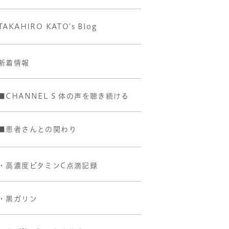
TAKAHIRO KATO's Blog
新着情報
■CHANNEL S 体の声を聴き続ける
■患者さんとの関わり
・高濃度ビタミンC点滴記録
・黒ガリン