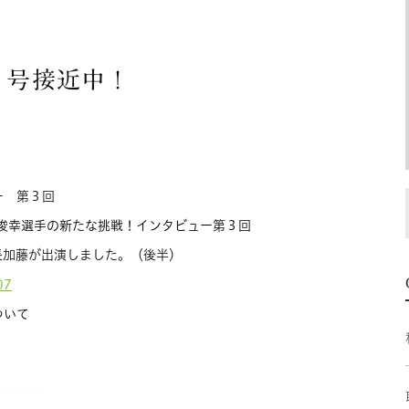
８号接近中！
ー 第３回
俊幸選手の新たな挑戦！インタビュー第３回
長加藤が出演しました。（後半）
07
ついて