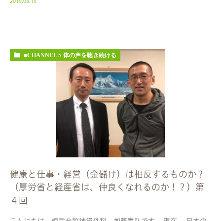
2019.08.15
■CHANNEL S 体の声を聴き続ける
健康と仕事・経営（金儲け）は相反するものか？
（厚労省と経産省は、仲良くなれるのか！？）第
４回