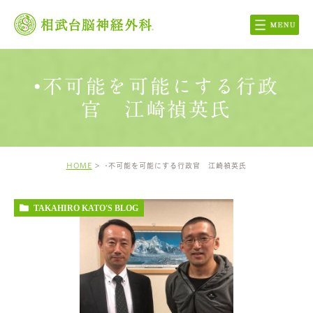
•不可能を可能にする行政
官 江崎禎英氏
HOME
•不可能を可能にする行政官 江崎禎英氏
TAKAHIRO KATO'S BLOG