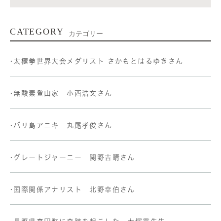
CATEGORY
カテゴリー
•太極拳世界大会メダリスト さかもとはるゆきさん
•無酸素登山家 小西浩文さん
•バリ島アニキ 丸尾孝俊さん
•グレートジャーニー 関野吉晴さん
•国際関係アナリスト 北野幸伯さん