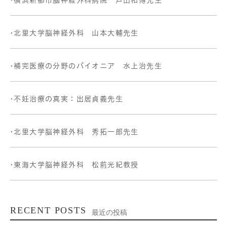
•北里大学脳神経外科 山本大輔先生
•補完医療の分野のパイオニア 水上治先生
•不妊治療の真実：出居貞義先生
•北里大学脳神経外科 秀拓一郎先生
•東海大学脳神経外科 松前光紀教授
RECENT POSTS
最近の投稿