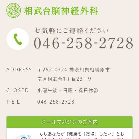
ADDRESS
〒252-0324 神奈川県相模原市
南区相武台1丁目23−9
CLOSED
水曜午後・日曜・祝日休診
T E L
046-258-2728
メールマガジンのご案内
もしあなたが
『健康を「獲得」したい』
とお