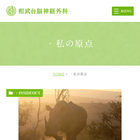
・私の原点
HOME
・私の原点
・INSIDEOUT