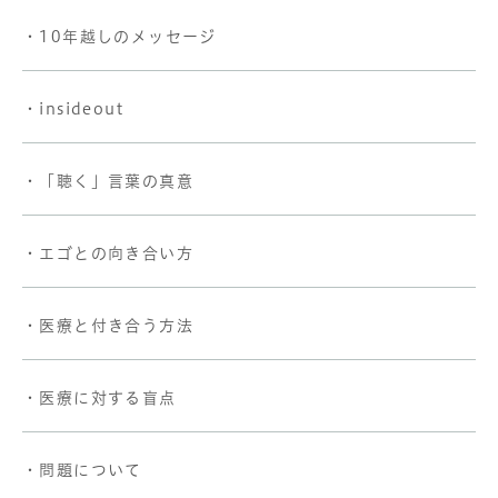
・10年越しのメッセージ
・insideout
・「聴く」言葉の真意
・エゴとの向き合い方
・医療と付き合う方法
・医療に対する盲点
・問題について