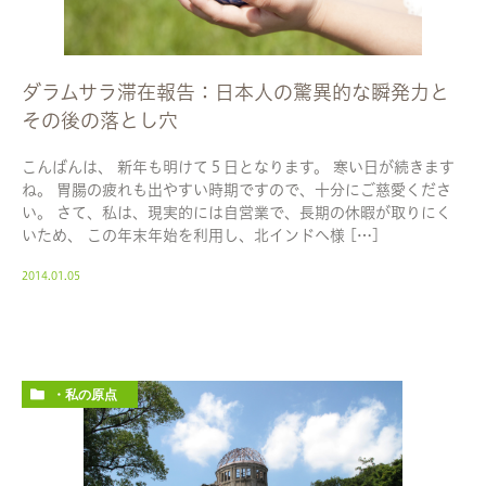
ダラムサラ滞在報告：日本人の驚異的な瞬発力と
その後の落とし穴
こんばんは、 新年も明けて５日となります。 寒い日が続きます
ね。 胃腸の疲れも出やすい時期ですので、十分にご慈愛くださ
い。 さて、私は、現実的には自営業で、長期の休暇が取りにく
いため、 この年末年始を利用し、北インドへ様 […]
2014.01.05
・私の原点