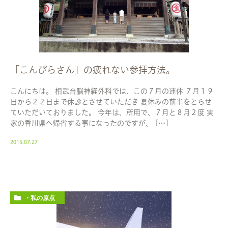
「こんぴらさん」の疲れない参拝方法。
こんにちは。 相武台脳神経外科では、この７月の連休 ７月１９
日から２２日まで休診とさせていただき 夏休みの前半をとらせ
ていただいておりました。 今年は、所用で、７月と８月２度 実
家の香川県へ帰省する事になったのですが、 […]
2015.07.27
・私の原点