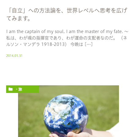
「自立」への方法論を、世界レベルへ思考を広げ
てみます。
I am the captain of my soul. I am the master of my fate. 〜
私は、わが魂の指揮官であり、わが運命の支配者なのだ。 （ネ
ルソン・マンデラ 1918-2013） 今晩は […]
2014.01.31
・旅