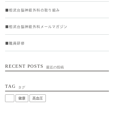
■相武台脳神経外科の取り組み
■相武台脳神経外科メールマガジン
■職員研修
RECENT POSTS
最近の投稿
TAG
タグ
健康
高血圧