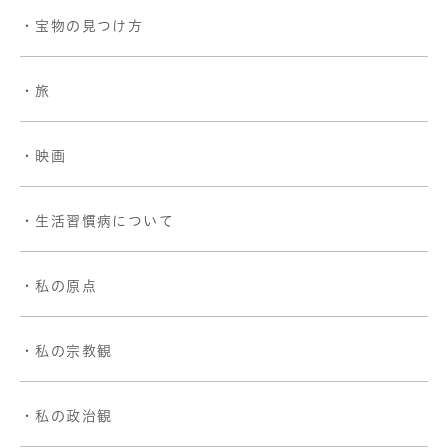
・宝物の見つけ方
・旅
・映画
・生活習慣病について
・私の原点
・私の宗教観
・私の政治観