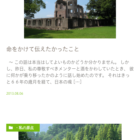
命をかけて伝えたかったこと
〜 この話は本当はしてよいものかどうか分かりません。 しか
し、昨日、私の尊敬すべきメンターと酒をかわしていたとき、 彼
に何かが乗り移ったかのように話し始めたのです。 それはきっ
と６６年の歳月を経て、日本の魂 […]
2013.08.06
・私の原点