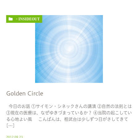
・INSIDEOUT
Golden Circle
今日のお話 ①サイモン・シネックさんの講演 ②自然の法則とは
③現在の医療は、なぜゆきづまっているか？ ④当院の起こしてい
る心地よい風 こんばんは、相武台は少しずつ日がさしてきて
[…]
2012.09.23