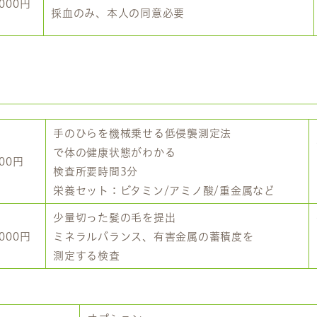
,000円
採血のみ、本人の同意必要
手のひらを機械乗せる低侵襲測定法
で体の健康状態がわかる
100円
検査所要時間3分
栄養セット：ビタミン/アミノ酸/重金属など
少量切った髪の毛を提出
,000円
ミネラルバランス、有害金属の蓄積度を
測定する検査