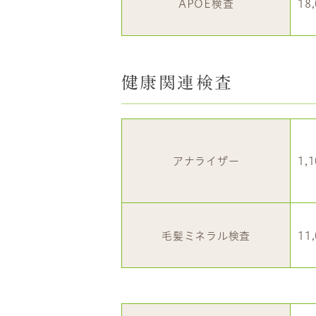
APOE検査
18
健康関連検査
アナライザー
1,
毛髪ミネラル検査
11