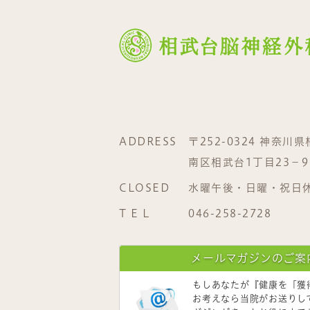
ADDRESS
〒252-0324 神奈川
南区相武台1丁目23−9
CLOSED
水曜午後・日曜・祝日
T E L
046-258-2728
メールマガジンのご案
もしあなたが
『健康を「獲
お考えなら当院がお送りし