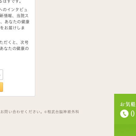
るはずです。
へのインタビュ
更新情報、当院ス
ど、あなたの健康
ンをお届けしま
ただくと、次号
あなたの健康の
お問い合わせください。©相武台脳神経外科