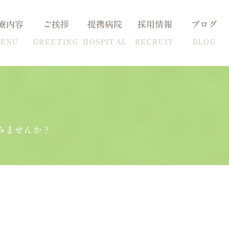
療内容
ご挨拶
提携病院
採用情報
ブログ
ENU
GREETING
HOSPITAL
RECRUIT
BLOG
血圧の克服方法
自費検査一覧
みませんか？