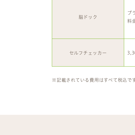
プ
脳ドック
料
セルフチェッカー
3,
※記載されている費用はすべて税込で