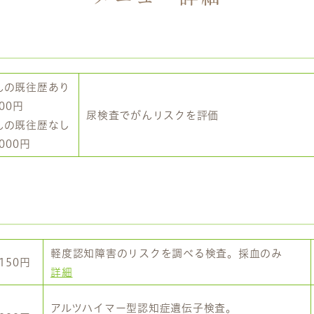
んの既往歴あり
800円
尿検査でがんリスクを評価
んの既往歴なし
,000円
軽度認知障害のリスクを調べる検査。採血のみ
,150円
詳細
アルツハイマー型認知症遺伝子検査。