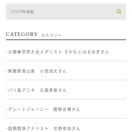
CATEGORY
カテゴリー
•太極拳世界大会メダリスト さかもとはるゆきさん
•無酸素登山家 小西浩文さん
•バリ島アニキ 丸尾孝俊さん
•グレートジャーニー 関野吉晴さん
•国際関係アナリスト 北野幸伯さん