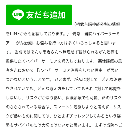
（相武台脳神経外科の情報
をLINEからも配信しております。） 備考 当院ハイパーサーミ
ア がん治療にお悩みを持つ方は多くいらっしゃると思いま
す。 当院ではそんな患者さんへ無理せず続けられるがん治療を
提供したくハイパーサーミアを導入しております。 悪性腫瘍の患
者さんにおいて 「ハイパーサーミア治療をしない理由」が思い
つかないということです。 ひとまず、がんに対して どんな治療
をされていても、どんな考え方をしていてもそれに対して邪魔を
しないし、リスクがかなり低い、保険診療でも可能、命のリスク
のさらされている場合は、スマートに治療しようと考えずにリス
クが低いものに関しては、ひとまずチャレンジしてみるという姿
勢もサバイバルには大切ではないかと思います。 まずは当院へご