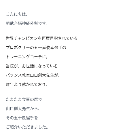
こんにちは、
相武台脳神経外科です。
世界チャンピオンを再度目指されている
プロボクサーの五十嵐俊幸選手の
トレーニングコーチに,
当院が、お世話になっている
バランス教室山口創太先生が、
昨年より就かれており、
たまたま食事の席で
山口創太先生から、
その五十嵐選手を
ご紹介いただきました。