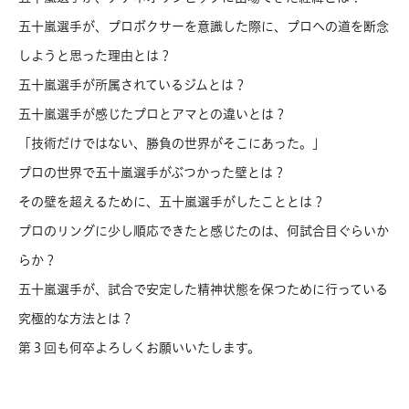
五十嵐選手が、プロボクサーを意識した際に、プロへの道を断念
しようと思った理由とは？
五十嵐選手が所属されているジムとは？
五十嵐選手が感じたプロとアマとの違いとは？
「技術だけではない、勝負の世界がそこにあった。」
プロの世界で五十嵐選手がぶつかった壁とは？
その壁を超えるために、五十嵐選手がしたこととは？
プロのリングに少し順応できたと感じたのは、何試合目ぐらいか
らか？
五十嵐選手が、試合で安定した精神状態を保つために行っている
究極的な方法とは？
第３回も何卒よろしくお願いいたします。