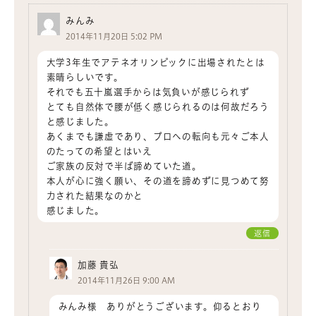
みんみ
2014年11月20日 5:02 PM
大学3年生でアテネオリンピックに出場されたとは
素晴らしいです。
それでも五十嵐選手からは気負いが感じられず
とても自然体で腰が低く感じられるのは何故だろう
と感じました。
あくまでも謙虚であり、プロへの転向も元々ご本人
のたっての希望とはいえ
ご家族の反対で半ば諦めていた道。
本人が心に強く願い、その道を諦めずに見つめて努
力された結果なのかと
感じました。
返信
加藤 貴弘
2014年11月26日 9:00 AM
みんみ様 ありがとうございます。仰るとおり