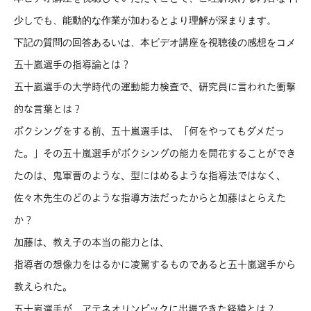
少しでも、能動的な作業が加わるとより理解が深まります。
下記の質問の回答あるいは、本ビデオ講座を視聴後の感想をコメン
五十嵐選手の指導論とは？
五十嵐選手の大学時代の運動能力検査で、研究員に言われた衝撃
的な言葉とは？
ボクシングをする前、五十嵐選手は、「何をやってもダメだっ
た。」その五十嵐選手がボクシングの能力を開花することができ
たのは、鬼軍曹のような、型にはめるような指導法ではなく、
佐々木先生のどのような指導方法だったからと加藤はとらえた
か？
加藤は、教え子の本当の能力とは、
指導者の想像力をはるかに凌駕するものであると五十嵐選手から
教えられた。
五十嵐選手が、アテネオリンピックに出場できた経緯とは？