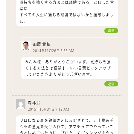
気持ちを強くする方法とは経験である、と仰った言
葉に
すべての人生に通じる理論ではないかと痛感しまし
た。
返信
加藤 貴弘
2014年11月26日 8:58 AM
みんみ様 ありがとうございます。気持ちを強
くする方法とは経験！ いい言葉ピックアップ
していただきありがとうございます。
返信
森林浴
2015年10月31日 9:12 AM
プロになる事を親御さんに反対されて、五十嵐選手
もその意見を受け入れて、アマチュアでやっていこ
うと決めていたのに、プロとしてボクシングをやっ