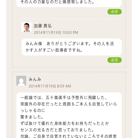
その人の力量なのだと痛感致しました。
返信
加藤 貴弘
2014年11月19日 10:03 PM
みんみ様 ありがとうございます。その人を活
かす人がすごい指導者ですね。
返信
みんみ
2014年11月19日 8:59 AM
一般論では、五十嵐選手は予想外に飛躍した、
常識外の存在だったと周囲もご本人も自覚していら
っしゃるのに
驚きました。
ずば抜けて優れた身体能力をお持ちだったとか
センスの光る方だと思っておりました。
勿論、ご自身で自覚されていないところでその感覚