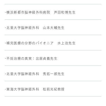
•横浜新都市脳神経外科病院 芦田和博先生
•北里大学脳神経外科 山本大輔先生
•補完医療の分野のパイオニア 水上治先生
•不妊治療の真実：出居貞義先生
•北里大学脳神経外科 秀拓一郎先生
•東海大学脳神経外科 松前光紀教授