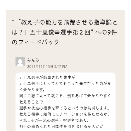
“「教え子の能力を飛躍させる指導論と
は？」五十嵐俊幸選手第２回” への9件
のフィードバック
みんみ
2014年11月15日 3:17 PM
五十嵐選手が師事された先生が
五十嵐選手にとってとても合った先生だったのが良
く分かります。
同じ目線に立って教える、例をあげて分かりやすく
教えることで
選手や後進の相手を育てるというのは共感します。
教える相手に如何にモチベーションを持たせるか、
それこそが一流の選手・指導者であり、
相手の秘められた可能性を引き出せるか否かが