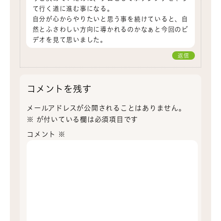
て行く道に進む事になる。
自分が心からやりたいと思う事を続けていると、自
然とふさわしい方向に導かれるのかなぁと今回のビ
デオを見て思いました。
返信
コメントを残す
メールアドレスが公開されることはありません。
※
が付いている欄は必須項目です
コメント
※