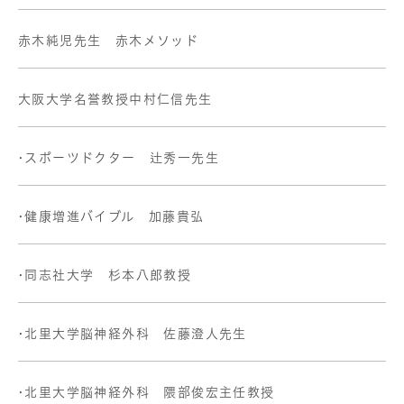
赤木純児先生 赤木メソッド
大阪大学名誉教授中村仁信先生
•スポーツドクター 辻秀一先生
•健康増進バイブル 加藤貴弘
•同志社大学 杉本八郎教授
•北里大学脳神経外科 佐藤澄人先生
•北里大学脳神経外科 隈部俊宏主任教授