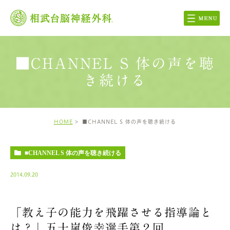
■CHANNEL S 体の声を聴
き続ける
HOME
■CHANNEL S 体の声を聴き続ける
■CHANNEL S 体の声を聴き続ける
2014.09.20
「教え子の能力を飛躍させる指導論と
は？」五十嵐俊幸選手第２回