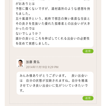
がおありとは
予想に難くないですが、適材適所のような感想を持
ちました。
五十嵐選手という、純粋で邪念の無い素直な生徒と
その良さを見抜いた優れた指導者との出会いが大き
かったのでは
ないでしょうか？
誰かの良いところを伸ばしてくれる出会いの必要性
を改めて実感しました。
返信
加藤 貴弘
2014年11月19日 9:29 PM
みんみ様ありがとうございます。 良い出会い
は 自分の状態が反映されますね。自分を精進
させていき良い出会いに気がついていきたいで
す。
返信