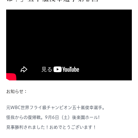
お知らせ：
元WBC世界フライ級チャンピオン五十嵐俊幸選手。
怪我からの復帰戦。9月6日（土）後楽園ホール!
見事勝利されました！おめでとうございます！