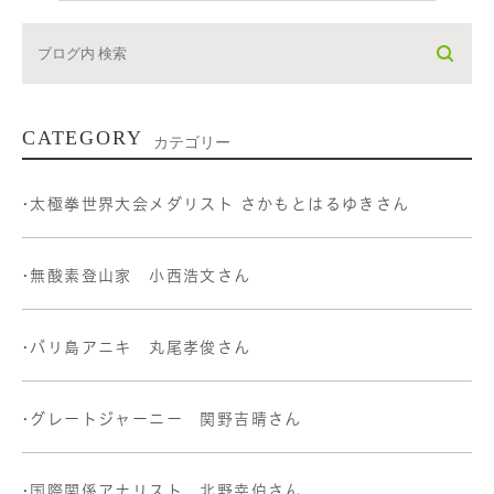
CATEGORY
カテゴリー
•太極拳世界大会メダリスト さかもとはるゆきさん
•無酸素登山家 小西浩文さん
•バリ島アニキ 丸尾孝俊さん
•グレートジャーニー 関野吉晴さん
•国際関係アナリスト 北野幸伯さん