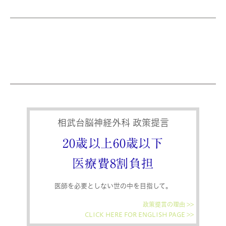
相武台脳神経外科 政策提言
20歳以上60歳以下
医療費8割負担
医師を必要としない世の中を目指して。
政策提言の理由 >>
CLICK HERE FOR ENGLISH PAGE >>