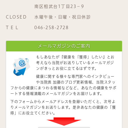
南区相武台1丁目23−9
CLOSED
水曜午後・日曜・祝日休診
T E L
046-258-2728
メールマガジンのご案内
もしあなたが
『健康を「獲得」したい』
とお
考えなら当院がお送りしているメールマガジ
ンがきっとお役に立てるはずです。
健康に関する様々な専門家へのインタビュー
や当院長 加藤のブログ更新情報、当院スタッ
フからの健康にまつわる情報などなど、あなたの健康をサポ
ートする情報満載のメールマガジンをお届けします。
下のフォームからメールアドレスを登録いただくと、次号よ
りメールマガジンをお送りします。是非あなたの健康の「獲
得」にお役立てください。