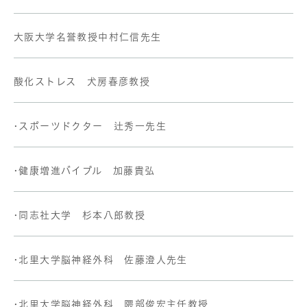
大阪大学名誉教授中村仁信先生
酸化ストレス 犬房春彦教授
•スポーツドクター 辻秀一先生
•健康増進バイブル 加藤貴弘
•同志社大学 杉本八郎教授
•北里大学脳神経外科 佐藤澄人先生
•北里大学脳神経外科 隈部俊宏主任教授