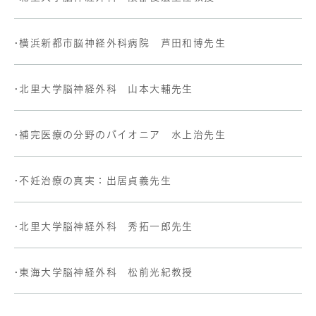
•横浜新都市脳神経外科病院 芦田和博先生
•北里大学脳神経外科 山本大輔先生
•補完医療の分野のパイオニア 水上治先生
•不妊治療の真実：出居貞義先生
•北里大学脳神経外科 秀拓一郎先生
•東海大学脳神経外科 松前光紀教授