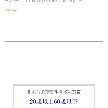
ームページにてお知らせいたします。 皆さまに […]
2026.02.24
相武台脳神経外科 政策提言
20歳以上60歳以下