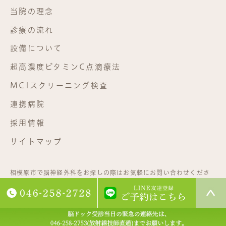
当院の理念
診療の流れ
設備について
超高濃度ビタミンC点滴療法
MCIスクリーニング検査
連携病院
採用情報
サイトマップ
相模原市で脳神経外科をお探しの際はお気軽にお問い合わせくださ
い。©相武台脳神経外科