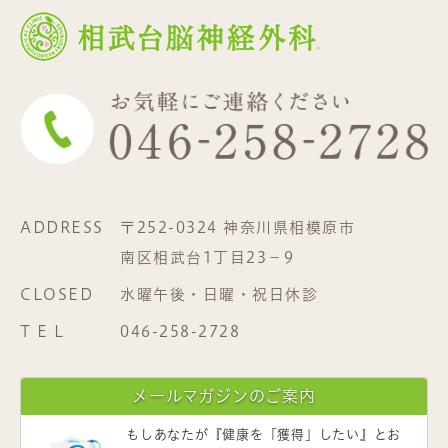
ADDRESS
〒252-0324 神奈川県相模原市
南区相武台1丁目23−9
CLOSED
水曜午後・日曜・祝日休診
T E L
046-258-2728
メールマガジンのご案内
もしあなたが
『健康を「獲得」したい』
とお