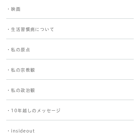
・映画
・生活習慣病について
・私の原点
・私の宗教観
・私の政治観
・10年越しのメッセージ
・insideout