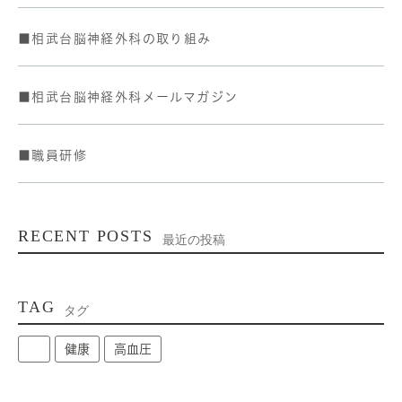
■相武台脳神経外科の取り組み
■相武台脳神経外科メールマガジン
■職員研修
RECENT POSTS
最近の投稿
TAG
タグ
健康
高血圧