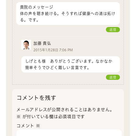
貴院のメッセージ
体の声を聴き続ける。そうすれば健康への道は拓け
る。です。
返信
加藤 貴弘
2015年1月28日 7:06 PM
しげとも様 ありがとうございます。なかなか
簡単そうでひどく難しい言葉です。
返信
コメントを残す
メールアドレスが公開されることはありません。
※
が付いている欄は必須項目です
コメント
※