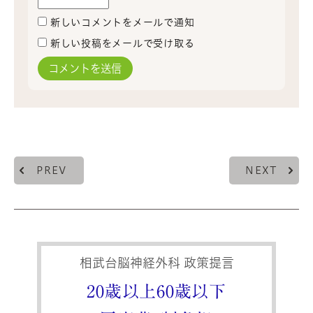
新しいコメントをメールで通知
新しい投稿をメールで受け取る
PREV
NEXT
相武台脳神経外科 政策提言
20歳以上60歳以下