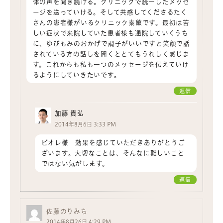
体の声を聞き続ける。クリニックで統一したメッセ
ージを送っていける。そして共感してくださるたく
さんの患者様がいるクリニック素敵です。最初は苦
しい症状で来院していた患者様も通院していくうち
に、ゆびもみのおかげで調子がいいですと笑顔で話
されている方の話しを聞くととてもうれしく感じま
す。これからも私も一つのメッセージを伝えていけ
るようにしていきたいです。
返信
加藤 貴弘
2014年8月6日 3:33 PM
ビオレ様 効果を感じていただきありがとうご
ざいます。大切なことは、そんなに難しいこと
ではない気がします。
返信
佐藤のりみち
2014年8月26日 4:29 PM