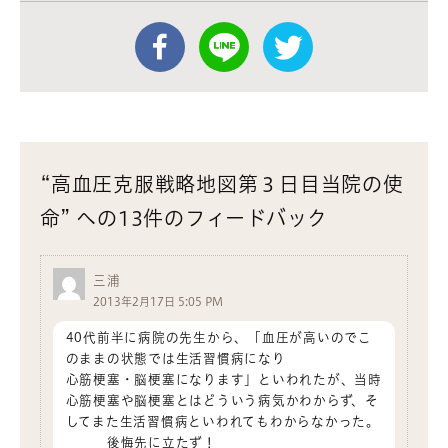
“高血圧克服戦略地図第３日目当院の使
命” への13件のフィードバック
三浦
2013年2月17日 5:05 PM
40代前半に病院の先生から、「血圧が高いのでこ
のままの状態では生活習慣病になり
心筋梗塞・脳梗塞になります」といわれたが、当時
心筋梗塞や脳梗塞とはどういう病気かわからず、そ
してまた生活習慣病といわれてもわからなかった。
後悔先に立たず！