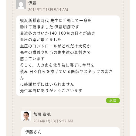
伊藤
2014年1月13日 9:14 AM
横浜新都市時代 先生に手術して一命を
助けて頂きました 伊藤明彦です
最近冬のせいか140 100台の日々が続き
血圧の薬が増えました
血圧のコントロールがどれだけ大切か
先生の講義や担当の先生達の真剣さで
感じています
そして、人の命を救う為に寝ずに学問を
積み 日々自らを捧げている医師やスタッフの皆さ
ん
に感謝せずにはいられません
先生本当にありがとうございます
返信
加藤 貴弘
2014年1月13日 9:52 AM
伊藤さん