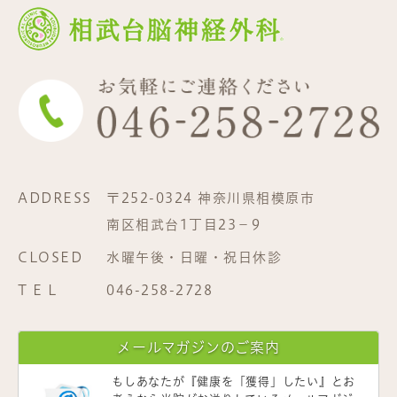
ADDRESS
〒252-0324 神奈川県相模原市
南区相武台1丁目23−9
CLOSED
水曜午後・日曜・祝日休診
T E L
046-258-2728
メールマガジンのご案内
もしあなたが
『健康を「獲得」したい』
とお