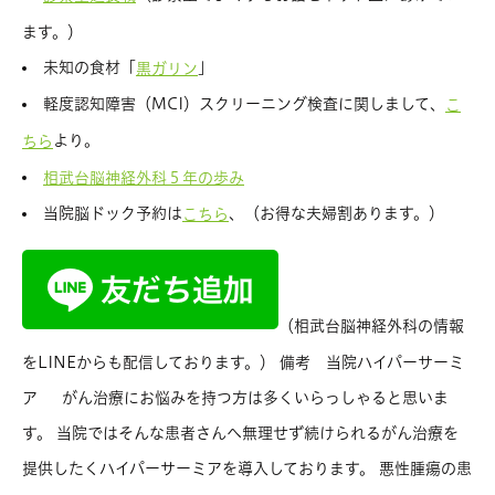
ます。）
未知の食材「
」
黒ガリン
軽度認知障害（MCI）スクリーニング検査に関しまして、
こ
より。
ちら
相武台脳神経外科５年の歩み
当院脳ドック予約は
、（お得な夫婦割あります。）
こちら
（相武台脳神経外科の情報
をLINEからも配信しております。） 備考 当院ハイパーサーミ
ア がん治療にお悩みを持つ方は多くいらっしゃると思いま
す。 当院ではそんな患者さんへ無理せず続けられるがん治療を
提供したくハイパーサーミアを導入しております。 悪性腫瘍の患