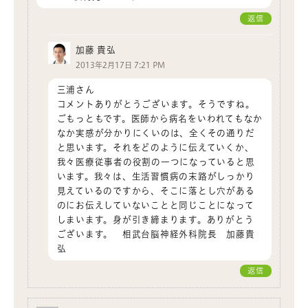
返信
加藤 貴弘
2013年2月17日 7:21 PM
三浦さん
コメントありがとうございます。そうですね。
ごもっともです。医師から病名をいわれてもなか
なか実感が分かりにくいのは、全くその通りだ
と思います。それをどのように伝えていくか、
我々医療従事者の役割の一つになっていると思
います。我々は、生活習慣病の末路がしっかり
見えているのですから、そこに落とし穴がある
のにお伝えしていないことと同じことになって
しまいます。身が引き締まります。ありがとう
ございます。 相武台脳神経外科院長 加藤貴
弘
返信