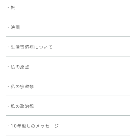
・旅
・映画
・生活習慣病について
・私の原点
・私の宗教観
・私の政治観
・10年越しのメッセージ