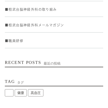
■相武台脳神経外科の取り組み
■相武台脳神経外科メールマガジン
■職員研修
RECENT POSTS
最近の投稿
TAG
タグ
健康
高血圧