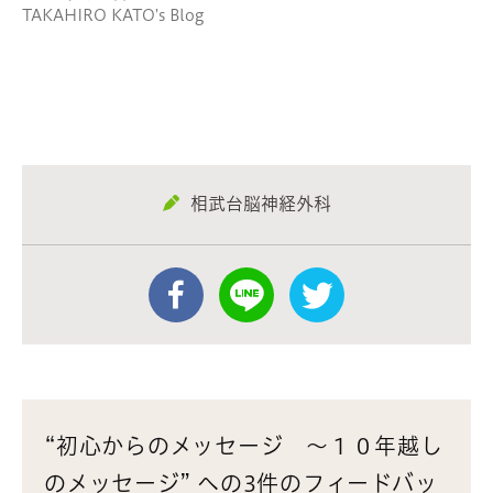
き
TAKAHIRO KATO's Blog
ま
す)
相武台脳神経外科
“初心からのメッセージ 〜１０年越し
のメッセージ” への3件のフィードバッ