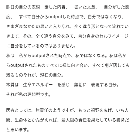
昨日の自分の表現 話した内容、 書いた文章、 自分がした態
度、 すべて自分からoutputした時点で、自分ではなくなり、
さまざまなかたの思いと入り乱れ、全く違う形となって流れてい
きます。その、全く違う自分をみて、自分自身のセルフイメージ
に自分をしているのではありません。
私は 私からoutputされた時点で、私ではなくなる。私は私か
らoutputされたものすべてに裸に向き合い、すべて削ぎ落しても
残るものそれが、現在の自分。
本質は 生命エネルギー を感じ 無垢に 表現する自分。
それが私の理想型です。
医者としては、無責任のようですが、もっと視野を広げ、いち人
間、生命体とかんがえれば、最大限の責任を果たしている姿勢だ
と思います。