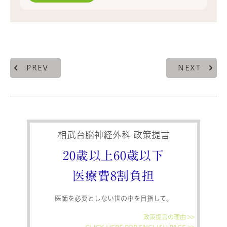
PREV
NEXT
相武台脳神経外科 政策提言
20歳以上60歳以下
医療費8割負担
医師を必要としない世の中を目指して。
政策提言の理由 >>
CLICK HERE FOR ENGLISH PAGE >>