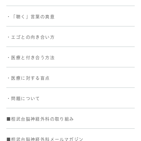
・「聴く」言葉の真意
・エゴとの向き合い方
・医療と付き合う方法
・医療に対する盲点
・問題について
■相武台脳神経外科の取り組み
■相武台脳神経外科メールマガジン