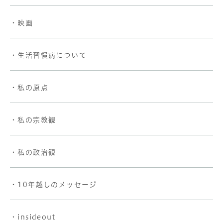
・映画
・生活習慣病について
・私の原点
・私の宗教観
・私の政治観
・10年越しのメッセージ
・insideout