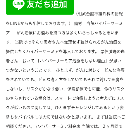
（相武台脳神経外科の情報
をLINEからも配信しております。） 備考 当院ハイパーサーミ
ア がん治療にお悩みを持つ方は多くいらっしゃると思いま
す。 当院ではそんな患者さんへ無理せず続けられるがん治療を
提供したくハイパーサーミアを導入しております。 悪性腫瘍の患
者さんにおいて 「ハイパーサーミア治療をしない理由」が思い
つかないということです。 ひとまず、がんに対して どんな治療
をされていても、どんな考え方をしていてもそれに対して邪魔を
しないし、リスクがかなり低い、保険診療でも可能、命のリスク
のさらされている場合は、スマートに治療しようと考えずにリス
クが低いものに関しては、ひとまずチャレンジしてみるという姿
勢もサバイバルには大切ではないかと思います。 まずは当院へご
相談ください。 ハイパーサーミア料金表 当院では、２ヶ月間で