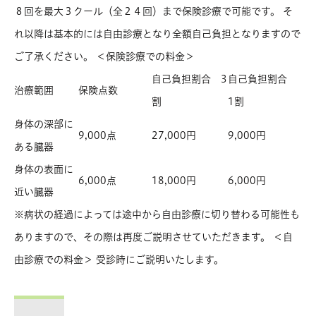
８回を最大３クール（全２４回）まで保険診療で可能です。 そ
れ以降は基本的には自由診療となり全額自己負担となりますので
ご了承ください。 ＜保険診療での料金＞
自己負担割合 3
自己負担割合
治療範囲
保険点数
割
1割
身体の深部に
9,000点
27,000円
9,000円
ある臓器
身体の表面に
6,000点
18,000円
6,000円
近い臓器
※病状の経過によっては途中から自由診療に切り替わる可能性も
ありますので、その際は再度ご説明させていただきます。 ＜自
由診療での料金＞ 受診時にご説明いたします。