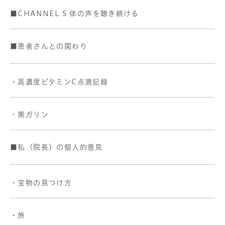
■CHANNEL S 体の声を聴き続ける
■患者さんとの関わり
・高濃度ビタミンC点滴記録
・黒ガリン
■私（院長）の個人的意見
・宝物の見つけ方
・旅