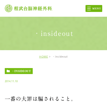
・insideout
HOME
・insideout
・INSIDEOUT
2014.11.10
一番の大罪は騙されること。