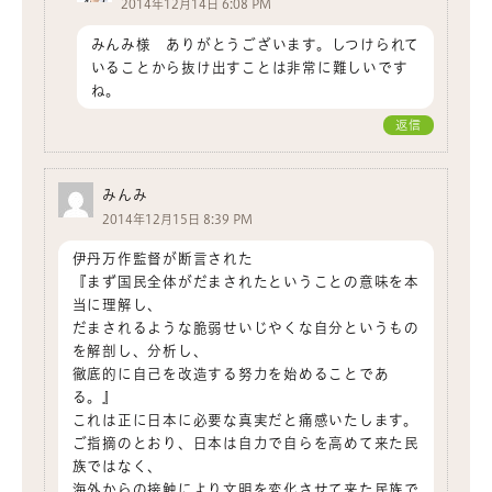
2014年12月14日 6:08 PM
みんみ様 ありがとうございます。しつけられて
いることから抜け出すことは非常に難しいです
ね。
返信
みんみ
2014年12月15日 8:39 PM
伊丹万作監督が断言された
『まず国民全体がだまされたということの意味を本
当に理解し、
だまされるような脆弱せいじやくな自分というもの
を解剖し、分析し、
徹底的に自己を改造する努力を始めることであ
る。』
これは正に日本に必要な真実だと痛感いたします。
ご指摘のとおり、日本は自力で自らを高めて来た民
族ではなく、
海外からの接触により文明を変化させて来た民族で