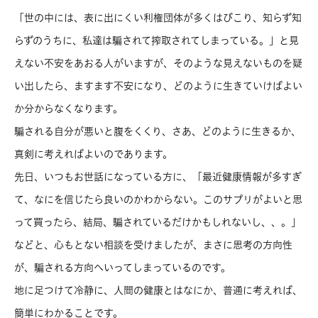
「世の中には、表に出にくい利権団体が多くはびこり、知らず知
らずのうちに、私達は騙されて搾取されてしまっている。」と見
えない不安をあおる人がいますが、そのような見えないものを疑
い出したら、ますます不安になり、どのように生きていけばよい
か分からなくなります。
騙される自分が悪いと腹をくくり、さあ、どのように生きるか、
真剣に考えればよいのであります。
先日、いつもお世話になっている方に、「最近健康情報が多すぎ
て、なにを信じたら良いのかわからない。このサプリがよいと思
って買ったら、結局、騙されているだけかもしれないし、、。」
などと、心もとない相談を受けましたが、まさに思考の方向性
が、騙される方向へいってしまっているのです。
地に足つけて冷静に、人間の健康とはなにか、普通に考えれば、
簡単にわかることです。