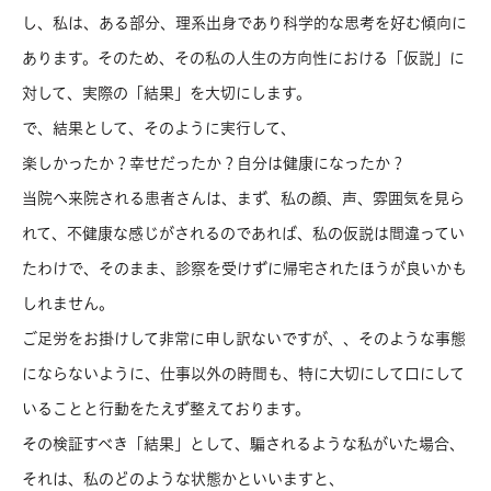
し、私は、ある部分、理系出身であり科学的な思考を好む傾向に
あります。そのため、その私の人生の方向性における「仮説」に
対して、実際の「結果」を大切にします。
で、結果として、そのように実行して、
楽しかったか？幸せだったか？自分は健康になったか？
当院へ来院される患者さんは、まず、私の顔、声、雰囲気を見ら
れて、不健康な感じがされるのであれば、私の仮説は間違ってい
たわけで、そのまま、診察を受けずに帰宅されたほうが良いかも
しれません。
ご足労をお掛けして非常に申し訳ないですが、、そのような事態
にならないように、仕事以外の時間も、特に大切にして口にして
いることと行動をたえず整えております。
その検証すべき「結果」として、騙されるような私がいた場合、
それは、私のどのような状態かといいますと、