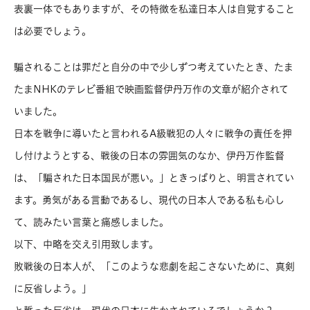
表裏一体でもありますが、その特徴を私達日本人は自覚すること
は必要でしょう。
騙されることは罪だと自分の中で少しずつ考えていたとき、たま
たまNHKのテレビ番組で映画監督伊丹万作の文章が紹介されて
いました。
日本を戦争に導いたと言われるA級戦犯の人々に戦争の責任を押
し付けようとする、戦後の日本の雰囲気のなか、伊丹万作監督
は、「騙された日本国民が悪い。」ときっぱりと、明言されてい
ます。勇気がある言動であるし、現代の日本人である私も心し
て、読みたい言葉と痛感しました。
以下、中略を交え引用致します。
敗戦後の日本人が、「このような悲劇を起こさないために、真剣
に反省しよう。」