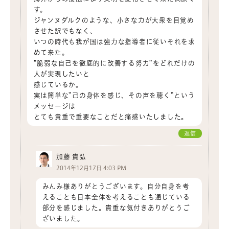
す。
ジャンヌダルクのような、小さな力が大衆を目覚め
させた訳でもなく、
いつの時代も我が国は強力な指導者に従いそれを求
めて来た。
”脆弱な自己を徹底的に改善する努力”をどれだけの
人が実現したいと
感じているか。
実は簡単な”己の身体を感じ、その声を聴く”という
メッセージは
とても貴重で重要なことだと痛感いたしました。
返信
加藤 貴弘
2014年12月17日 4:03 PM
みんみ様ありがとうございます。自分自身を考
えることも日本全体を考えることも通じている
部分を感じました。貴重な気付きありがとうご
ざいました。