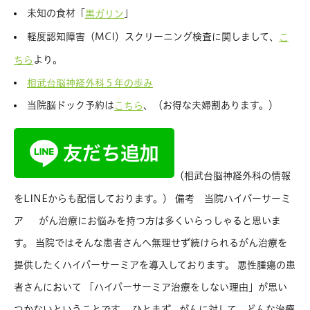
未知の食材「
」
黒ガリン
軽度認知障害（MCI）スクリーニング検査に関しまして、
こ
より。
ちら
相武台脳神経外科５年の歩み
当院脳ドック予約は
、（お得な夫婦割あります。）
こちら
（相武台脳神経外科の情報
をLINEからも配信しております。） 備考 当院ハイパーサーミ
ア がん治療にお悩みを持つ方は多くいらっしゃると思いま
す。 当院ではそんな患者さんへ無理せず続けられるがん治療を
提供したくハイパーサーミアを導入しております。 悪性腫瘍の患
者さんにおいて 「ハイパーサーミア治療をしない理由」が思い
つかないということです。 ひとまず、がんに対して どんな治療