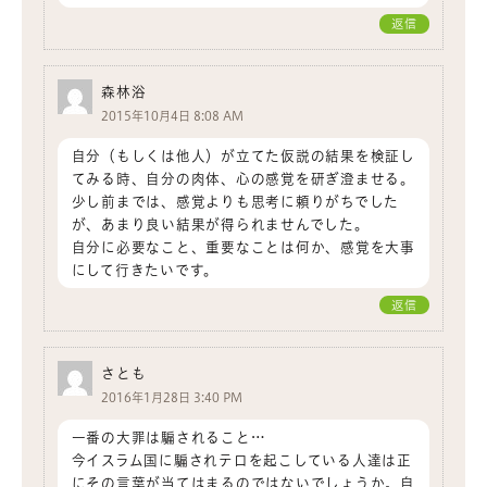
返信
森林浴
2015年10月4日 8:08 AM
自分（もしくは他人）が立てた仮説の結果を検証し
てみる時、自分の肉体、心の感覚を研ぎ澄ませる。
少し前までは、感覚よりも思考に頼りがちでした
が、あまり良い結果が得られませんでした。
自分に必要なこと、重要なことは何か、感覚を大事
にして行きたいです。
返信
さとも
2016年1月28日 3:40 PM
一番の大罪は騙されること…
今イスラム国に騙されテロを起こしている人達は正
にその言葉が当てはまるのではないでしょうか。自