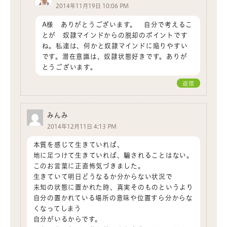
2014年11月19日 10:06 PM
A様 ありがとうございます。 自分で考えるこ
とが 奴隷マインドからの脱却のポイントです
ね。私達は、何かと奴隷マインドに陥りやすい
です。潜在意識は、奴隷状態好きです。ありが
とうございます。
返信
みんみ
2014年12月11日 4:13 PM
本質を感じて生きていれば、
地に足つけて生きていれば、騙されることはない。
このお言葉に正直怖気づきました。
生きていて明日どうなるか分からない状況で
未知の状態に置かれた時、真実そのものというより
自分の置かれている場所の意味や位置すら分からな
くなってしまう
自分がいるからです。