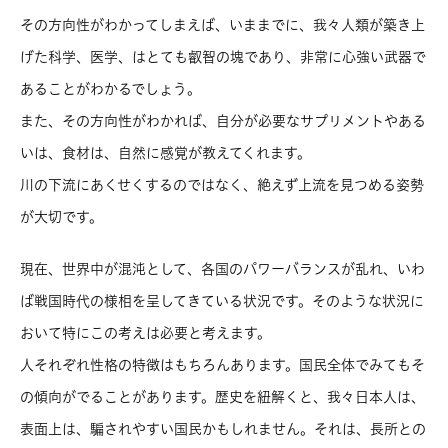
その方向性がわかってしまえば、いままでに、我々人類が築き上
げた科学、医学、はとても叡智の塊であり、非常に心強い武器で
あることがわかるでしょう。
また、その方向性がわかれば、自分が必要なサプリメントやある
いは、食材は、自然に感覚が教えてくれます。
川の下流にあくせくするのではなく、絶えず上流を見つめる姿勢
が大切です。
現在、世界中が混沌として、各国のパワーバランスが乱れ、いわ
ば戦国時代の様相を呈してきている状況です。そのような状況に
おいて特にこの考えは必要と考えます。
人それぞれ性格の特徴はもちろんあります。国民全体でみてもそ
の傾向がでることがあります。歴史を紐解くと、我々日本人は、
表面上は、騙されやすい国民かもしれません。それは、長所との