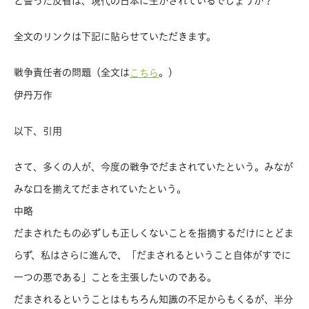
と誓った反省は、現代の日本に生かされているでしょうか？
全文のリンクは下記に貼らせていただきます。
戦争責任者の問題（全文は
。）
こちら
伊丹万作
以下、引用
さて、多くの人が、今度の戦争でだまされていたという。みなが
みな口を揃えてだまされていたという。
中略
だまされたもの必ずしも正しくないことを指摘するだけにとどま
らず、私はさらに進んで、「だまされるということ自体がすでに
一つの悪である」ことを主張したいのである。
だまされるということはもちろん知識の不足からもくるが、半分