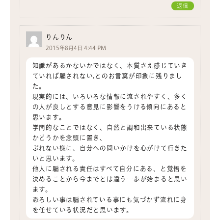
返信
りんりん
2015年8月4日 4:44 PM
知識があるかないかではなく、本質さえ感じていき
ていれば騙されない,とのお言葉が印象に残りまし
た。
現実的には、いろいろな情報に流されやすく、多く
の人が良しとする意見に影響をうける傾向にあると
思います。
学問的なことではなく、自然と調和出来ている状態
かどうかを念頭に置き、
ぶれない様に、自分への問いかけを心がけて行きた
いと思います。
他人に騙される責任はすべて自分にある、と覚悟を
決めることから今までとは違う一歩が始まると思い
ます。
恐ろしい事は騙されている事にも気づかず流れに身
を任せている状況だと思います。