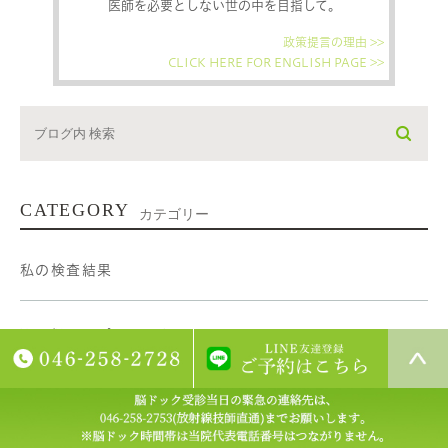
医師を必要としない世の中を目指して。
政策提言の理由 >>
CLICK HERE FOR ENGLISH PAGE >>
CATEGORY
カテゴリー
私の検査結果
取り扱いサプリメント
TAKAHIRO KATO's Blog