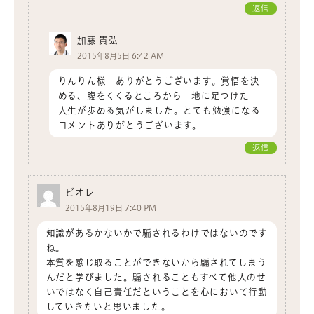
返信
加藤 貴弘
2015年8月5日 6:42 AM
りんりん様 ありがとうございます。覚悟を決
める、腹をくくるところから 地に足つけた
人生が歩める気がしました。とても勉強になる
コメントありがとうございます。
返信
ビオレ
2015年8月19日 7:40 PM
知識があるかないかで騙されるわけではないのです
ね。
本質を感じ取ることができないから騙されてしまう
んだと学びました。騙されることもすべて他人のせ
いではなく自己責任だということを心において行動
していきたいと思いました。