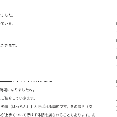
きました。
っている、
ただきます。
━━━━・・・・・‥‥‥………
い時期になりましたね。
をご紹介していきます。
「発陳（はっちん）」と呼ばれる季節です。冬の寒さ（陰
体が上手くついて行けず体調を崩されることもあります。お