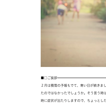
■□ご挨拶━━━━━━━━━━━━━━
２月は積雪の予報もでて、寒い日が続きま
たのではなかったでしょうか。そう言う時
時に症状が出たりしますので、ちょっとし