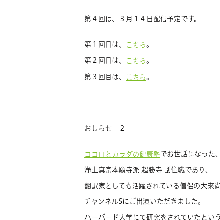
第４回は、３月１４日配信予定です。
第１回目は、
。
こちら
第２回目は、
。
こちら
第３回目は、
。
こちら
おしらせ ２
でお世話になった
ココロとカラダの健康塾
浄土真宗本願寺派 超勝寺 副住職であり、
翻訳家としても活躍されている僧侶の大來
チャンネルSにご出演いただきました。
ハーバード大学にて研究をされていたとい