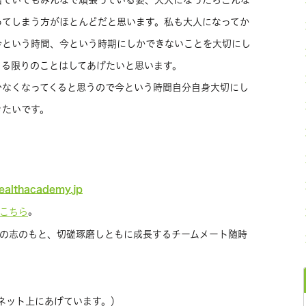
出ていてもみんなで頑張っている姿、大人になったらこんな
ってしまう方がほとんどだと思います。私も大人になってか
今という時間、今という時期にしかできないことを大切にし
きる限りのことはしてあげたいと思います。
少なくなってくると思うので今という時間自分自身大切にし
きたいです。
healthacademy.jp
。
こちら
の志のもと、切磋琢磨しともに成長するチームメート随時
ネット上にあげています。）