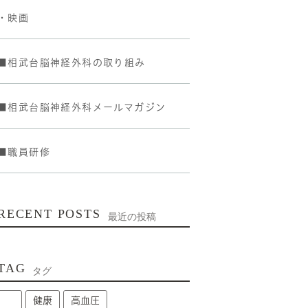
・映画
■相武台脳神経外科の取り組み
■相武台脳神経外科メールマガジン
■職員研修
RECENT POSTS
最近の投稿
TAG
タグ
健康
高血圧