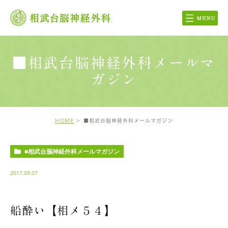
■相武台脳神経外科メールマ
ガジン
HOME
■相武台脳神経外科メールマガジン
■相武台脳神経外科メールマガジン
2017.09.07
船酔い【相メ５４】