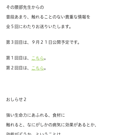
その隈部先生からの
普段あまり、触れることのない貴重な情報を
全５回にわたりお送りいたします。
第３回目は、９月２１日公開予定です。
第１回目は、
。
こちら
第２回目は、
。
こちら
おしらせ２
強い生命力にあふれる、食材に
触れると、なにがしかの病気に効果があるとか、
効能がどうか、ということは、