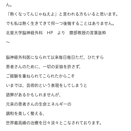
ん。
「熱くなってんじゃねえよ」と言われる方もいると思います。
でも私は熱く生きてきて何一つ後悔することはありません。
北里大学脳神経外科 HP より 隈部教授の言葉抜粋
〜
脳神経外科医になられて以来毎日毎日ただ、ひたすら
患者さんのために、一切の妥協を許さず、
ご経験を重ねられてこられたからこそ
いまでは、芸術的という表現をしてしまうと
語弊があるかもしれませんが、
元来の患者さんの生命エネルギーの
調和を美しく整える、
世界最高峰の治療を日々淡々とこなされております。