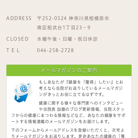
ADDRESS
〒252-0324 神奈川県相模原市
南区相武台1丁目23−9
CLOSED
水曜午後・日曜・祝日休診
T E L
046-258-2728
メールマガジンのご案内
もしあなたが
『健康を「獲得」したい』
とお
考えなら当院がお送りしているメールマガジ
ンがきっとお役に立てるはずです。
健康に関する様々な専門家へのインタビュー
や当院長 加藤のブログ更新情報、当院スタッ
フからの健康にまつわる情報などなど、あなたの健康をサポ
ートする情報満載のメールマガジンをお届けします。
下のフォームからメールアドレスを登録いただくと、次号よ
りメールマガジンをお送りします。是非あなたの健康の「獲