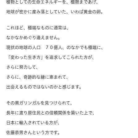
植物としての生命エネルギーを、極限まであげ、
地球が密かに産み落としていた、いわば黄金の卵。
これほど、極端なものに通常は、
なかなかめぐり逢えません。
現状の地球の人口 ７０億人、のなかでも極端に、
「変わった生き方」を追求してこられた方が、
さらに努力して、
さらに、奇跡的な縁に恵まれて、
出会えるものではないのかと感じます。
その黒ガリンガルを見つけられて、
長年に渡り原住民との信頼関係を築いた上で、
日本に輸入されている方が、
佐藤恭男さんという方です。