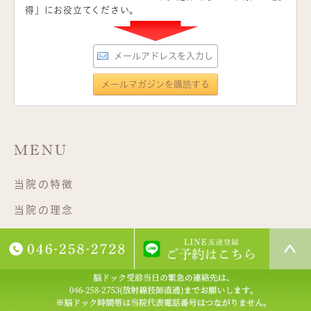
得」にお役立てください。
MENU
当院の特徴
当院の理念
診療の流れ
設備について
超高濃度ビタミンC点滴療法