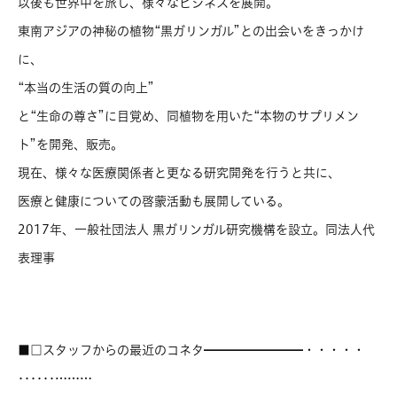
以後も世界中を旅し、様々なビジネスを展開。
東南アジアの神秘の植物“黒ガリンガル”との出会いをきっかけ
に、
“本当の生活の質の向上”
と“生命の尊さ”に目覚め、同植物を用いた“本物のサプリメン
ト”を開発、販売。
現在、様々な医療関係者と更なる研究開発を行うと共に、
医療と健康についての啓蒙活動も展開している。
2017年、一般社団法人 黒ガリンガル研究機構を設立。同法人代
表理事
■□スタッフからの最近のコネタ━━━━━━━━・・・・・
‥‥‥………