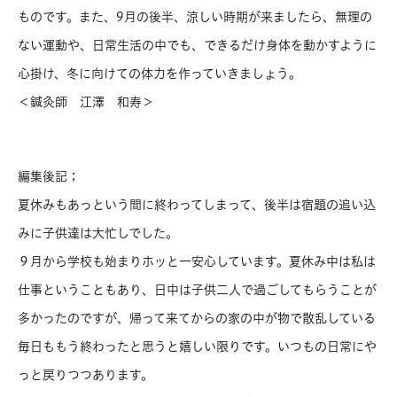
ものです。また、9月の後半、涼しい時期が来ましたら、無理の
ない運動や、日常生活の中でも、できるだけ身体を動かすように
心掛け、冬に向けての体力を作っていきましょう。
＜鍼灸師 江澤 和寿＞
編集後記；
夏休みもあっという間に終わってしまって、後半は宿題の追い込
みに子供達は大忙しでした。
９月から学校も始まりホッと一安心しています。夏休み中は私は
仕事ということもあり、日中は子供二人で過ごしてもらうことが
多かったのですが、帰って来てからの家の中が物で散乱している
毎日ももう終わったと思うと嬉しい限りです。いつもの日常にや
っと戻りつつあります。