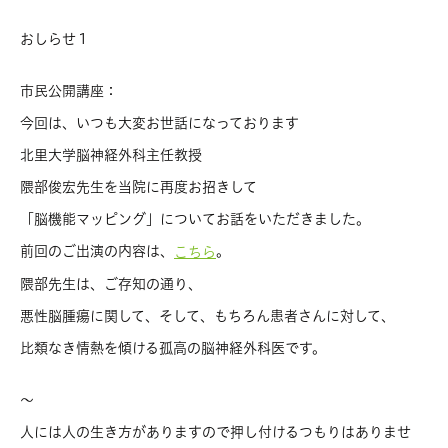
おしらせ１
市民公開講座：
今回は、いつも大変お世話になっております
北里大学脳神経外科主任教授
隈部俊宏先生を当院に再度お招きして
「脳機能マッピング」についてお話をいただきました。
前回のご出演の内容は、
。
こちら
隈部先生は、ご存知の通り、
悪性脳腫瘍に関して、そして、もちろん患者さんに対して、
比類なき情熱を傾ける孤高の脳神経外科医です。
〜
人には人の生き方がありますので押し付けるつもりはありませ