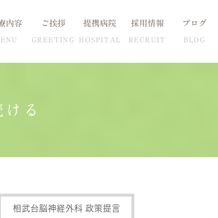
療内容
ご挨拶
提携病院
採用情報
ブログ
ENU
GREETING
HOSPITAL
RECRUIT
BLOG
続ける
血圧の克服方法
自費検査一覧
相武台脳神経外科 政策提言