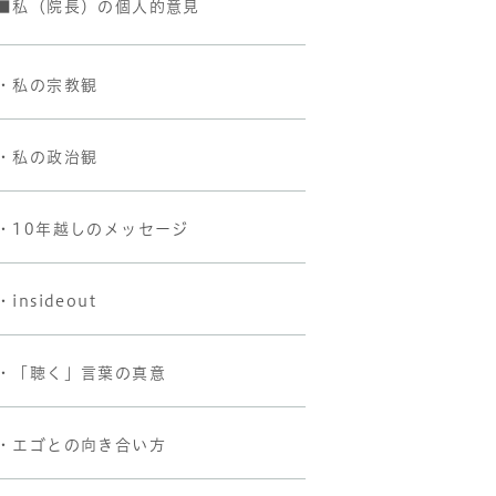
■私（院長）の個人的意見
・私の宗教観
・私の政治観
・10年越しのメッセージ
・insideout
・「聴く」言葉の真意
・エゴとの向き合い方