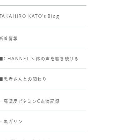
TAKAHIRO KATO's Blog
新着情報
■CHANNEL S 体の声を聴き続ける
■患者さんとの関わり
・高濃度ビタミンC点滴記録
・黒ガリン