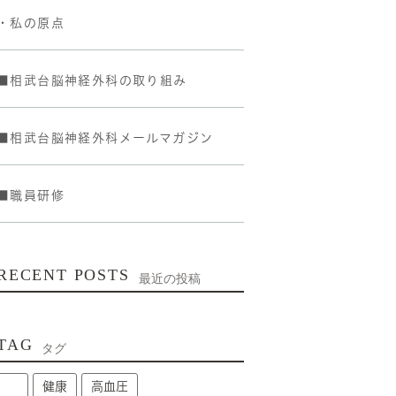
・私の原点
■相武台脳神経外科の取り組み
■相武台脳神経外科メールマガジン
■職員研修
RECENT POSTS
最近の投稿
TAG
タグ
健康
高血圧