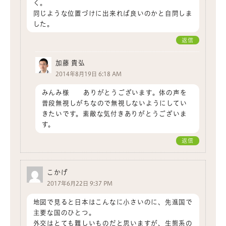
く。
同じような位置づけに出来れば良いのかと自問しま
した。
返信
加藤 貴弘
2014年8月19日 6:18 AM
みんみ様 ありがとうございます。体の声を
普段無視しがちなので無視しないようにしてい
きたいです。素敵な気付きありがとうございま
す。
返信
こかげ
2017年6月22日 9:37 PM
地図で見ると日本はこんなに小さいのに、先進国で
主要な国のひとつ。
外交はとても難しいものだと思いますが、生態系の