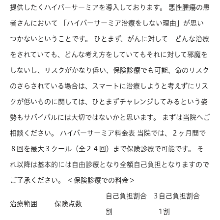
提供したくハイパーサーミアを導入しております。 悪性腫瘍の患
者さんにおいて 「ハイパーサーミア治療をしない理由」が思い
つかないということです。 ひとまず、がんに対して どんな治療
をされていても、どんな考え方をしていてもそれに対して邪魔を
しないし、リスクがかなり低い、保険診療でも可能、命のリスク
のさらされている場合は、スマートに治療しようと考えずにリス
クが低いものに関しては、ひとまずチャレンジしてみるという姿
勢もサバイバルには大切ではないかと思います。 まずは当院へご
相談ください。 ハイパーサーミア料金表 当院では、２ヶ月間で
８回を最大３クール（全２４回）まで保険診療で可能です。 そ
れ以降は基本的には自由診療となり全額自己負担となりますので
ご了承ください。 ＜保険診療での料金＞
自己負担割合 3
自己負担割合
治療範囲
保険点数
割
1割