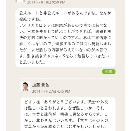
2014年7月18日 9:59 PM
公式ルートと非公式ルートがあるんですね。なんか
複雑ですね。
アメリカとロシアは問題があるので直では結べな
い。日本を仲介して結ぶことができれば、問題も解
決の方向に向かっていくのですね。私は世界情勢に
詳しくはないので、理解するのに何回も視聴しまし
たが、まだ話しの内容がみえていないのが本音で
す。引き続きチャンネルSをみて勉強していきたい
と思いました。
返信
加藤 貴弘
2014年7月27日 4:45 PM
ビオレ様 ありがとうございます。政治や外交
は難しいと言われます。なぜ難しいか、それ
は、本音と建前が 明確に異なるからです。し
かし、北野さんはいいます。「本音はその人の
言葉から汲み取ることはむずかしい。しかし、