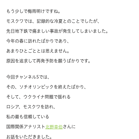
もう少しで梅雨明けですね。
モスクワでは、記録的な冷夏とのことでしたが、
先日地下鉄で痛ましい事故が発生してしまいました。
今年の春に訪れたばかりであり、
あまりひとごととは思えません。
原因を追求して再発予防を願うばかりです。
今回チャンネルSでは、
その、ソチオリンピックを終えたばかり、
そして、ウクライナ問題で揺れる
ロシア、モスクワを訪れ、
私の最も信頼している
国際関係アナリスト
さんに
北野幸伯
お話をいただきました。