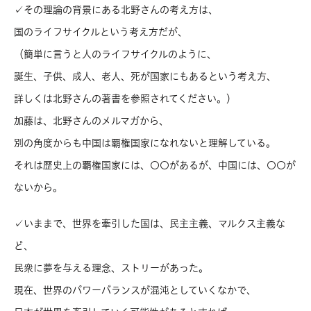
✓その理論の背景にある北野さんの考え方は、
国のライフサイクルという考え方だが、
（簡単に言うと人のライフサイクルのように、
誕生、子供、成人、老人、死が国家にもあるという考え方、
詳しくは北野さんの著書を参照されてください。）
加藤は、北野さんのメルマガから、
別の角度からも中国は覇権国家になれないと理解している。
それは歴史上の覇権国家には、〇〇があるが、中国には、〇〇が
ないから。
✓いままで、世界を牽引した国は、民主主義、マルクス主義な
ど、
民衆に夢を与える理念、ストリーがあった。
現在、世界のパワーバランスが混沌としていくなかで、