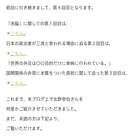
前回に引き続きまして、第４回目となります。
「洗脳」に関しての第１回目は、
⇒
。
こちら
日本の政治家が三流と言われる理由に迫る第２回目は、
⇒
こちら。
「世界の外交は〇〇目的だけに単純に行われている。」
国際関係の非常に本質をついた原則に関して迫った第３回目は、
⇒
こちら。
これまで、本ブログ上で北野幸伯さんを
何度かご紹介させていただきました。
まだ、未読の方は下記より、
ご覧いただけます。