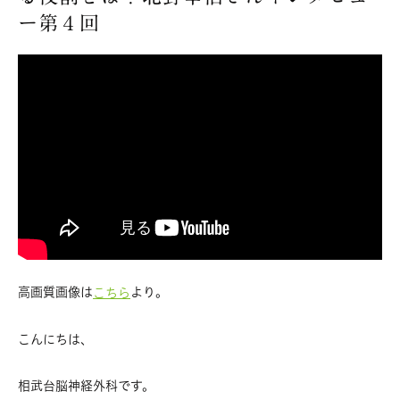
ー第４回
高画質画像は
より。
こちら
こんにちは、
相武台脳神経外科です。