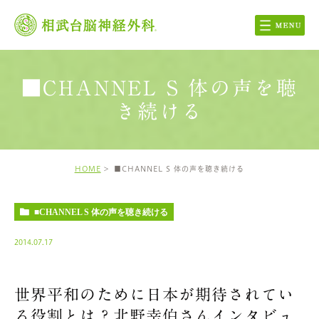
■CHANNEL S 体の声を聴
き続ける
HOME
■CHANNEL S 体の声を聴き続ける
■CHANNEL S 体の声を聴き続ける
2014.07.17
世界平和のために日本が期待されてい
る役割とは？北野幸伯さんインタビュ