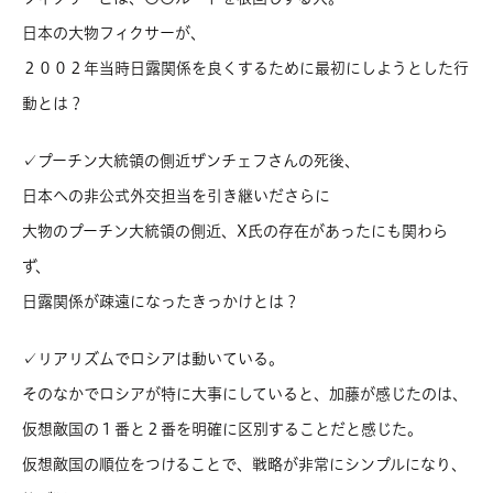
日本の大物フィクサーが、
２００２年当時日露関係を良くするために最初にしようとした行
動とは？
✓プーチン大統領の側近ザンチェフさんの死後、
日本への非公式外交担当を引き継いださらに
大物のプーチン大統領の側近、X氏の存在があったにも関わら
ず、
日露関係が疎遠になったきっかけとは？
✓リアリズムでロシアは動いている。
そのなかでロシアが特に大事にしていると、加藤が感じたのは、
仮想敵国の１番と２番を明確に区別することだと感じた。
仮想敵国の順位をつけることで、戦略が非常にシンプルになり、