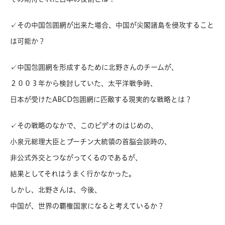
✓その中国包囲網が出来た場合、中国が尖閣諸島を侵攻すること
は可能か？
✓中国包囲網を形成するために北野さんのチームが、
２００３年から検討していた、太平洋戦争時、
日本が受けたABCD包囲網に匹敵する現実的な戦略とは？
✓その戦略のなかで、このビデオのはじめの、
小泉元総理大臣とプーチン大統領の首脳会談時の、
非公式外交とつながってくるのであるが、
結果としてそれはうまく行かなかった。
しかし、北野さんは、今後、
中国が、世界の覇権国家になると考えているか？