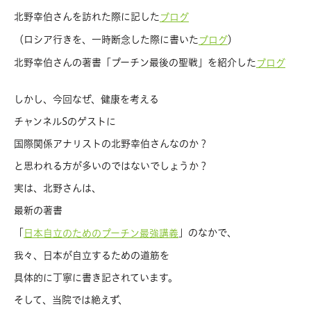
北野幸伯さんを訪れた際に記した
ブログ
（ロシア行きを、一時断念した際に書いた
）
ブログ
北野幸伯さんの著書「プーチン最後の聖戦」を紹介した
ブログ
しかし、今回なぜ、健康を考える
チャンネルSのゲストに
国際関係アナリストの北野幸伯さんなのか？
と思われる方が多いのではないでしょうか？
実は、北野さんは、
最新の著書
「
」のなかで、
日本自立のためのプーチン最強講義
我々、日本が自立するための道筋を
具体的に丁寧に書き記されています。
そして、当院では絶えず、