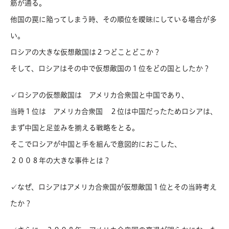
筋が通る。
他国の罠に陥ってしまう時、その順位を曖昧にしている場合が多
い。
ロシアの大きな仮想敵国は２つどことどこか？
そして、ロシアはその中で仮想敵国の１位をどの国としたか？
✓ロシアの仮想敵国は アメリカ合衆国と中国であり、
当時１位は アメリカ合衆国 ２位は中国だったためロシアは、
まず中国と足並みを揃える戦略をとる。
そこでロシアが中国と手を組んで意図的におこした、
２００８年の大きな事件とは？
✓なぜ、ロシアはアメリカ合衆国が仮想敵国１位とその当時考え
たか？