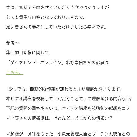
実は、無料で公開させていただく内容ではありますが、
とても貴重な内容となっておりますので、
是非皆さんの参考にしていただけましたら幸いです。
参考〜
集団的自衛権に関して、
「ダイヤモンド・オンライン」北野幸伯さんの記事は
こちら、
 少しでも、能動的な作業が加わるとより理解が深まります。

本ビデオ講座を視聴していだだくことで、ご理解頂ける内容な下記と
下記の質問の回答あるいは、本ビデオ講座を視聴後の感想をコメン
✓北野さんの情報源は、ほとんど、どこからの情報か？
✓加藤が 興味をもった、小泉元総理大臣とプーチン大統領との