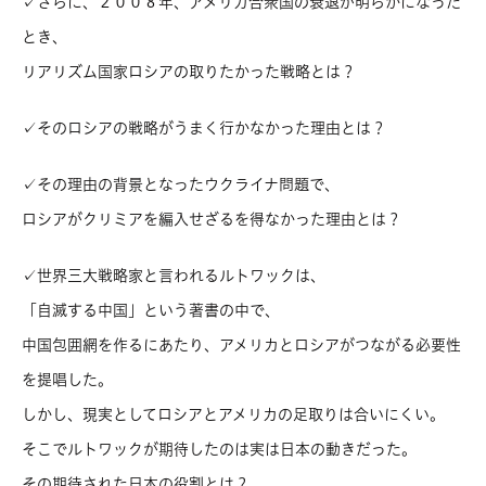
✓さらに、２００８年、アメリカ合衆国の衰退が明らかになった
とき、
リアリズム国家ロシアの取りたかった戦略とは？
✓そのロシアの戦略がうまく行かなかった理由とは？
✓その理由の背景となったウクライナ問題で、
ロシアがクリミアを編入せざるを得なかった理由とは？
✓世界三大戦略家と言われるルトワックは、
「自滅する中国」という著書の中で、
中国包囲網を作るにあたり、アメリカとロシアがつながる必要性
を提唱した。
しかし、現実としてロシアとアメリカの足取りは合いにくい。
そこでルトワックが期待したのは実は日本の動きだった。
その期待された日本の役割とは？