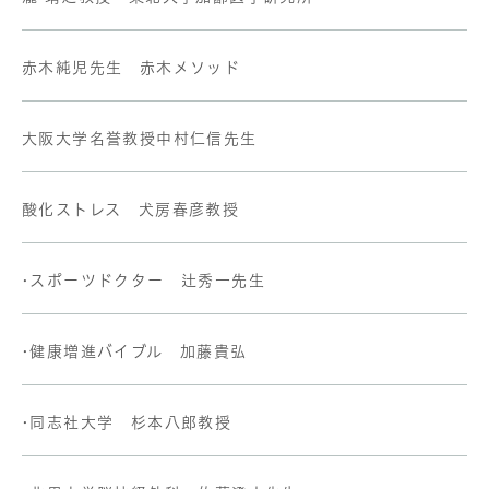
赤木純児先生 赤木メソッド
大阪大学名誉教授中村仁信先生
酸化ストレス 犬房春彦教授
•スポーツドクター 辻秀一先生
•健康増進バイブル 加藤貴弘
•同志社大学 杉本八郎教授