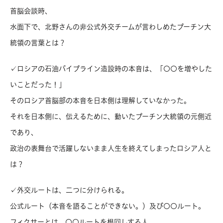
首脳会談時、
水面下で、北野さんの非公式外交チームが言わしめたプーチン大
統領の言葉とは？
✓ロシアの石油パイプライン造設時の本音は、「〇〇を増やした
いことだった！」
そのロシア首脳部の本音を日本側は理解していなかった。
それを日本側に、伝えるために、動いたプーチン大統領の元側近
であり、
政治の表舞台で活躍しないまま人生を終えてしまったロシア人と
は？
✓外交ルートは、二つに分けられる。
公式ルート（本音を語ることができない。）及び〇〇ルート。
フィクサーとは、〇〇ルートを根回しする人。