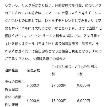
しないし、リスクがかなり低い、保険診療でも可能、命のリスク
のさらされている場合は、スマートに治療しようと考えずにリス
クが低いものに関しては、ひとまずチャレンジしてみるという姿
勢もサバイバルには大切ではないかと思います。 まずは当院へご
相談ください。 ハイパーサーミア料金表 当院では、２ヶ月間で
８回を最大３クール（全２４回）まで保険診療で可能です。 そ
れ以降は基本的には自由診療となり全額自己負担となりますので
ご了承ください。 ＜保険診療での料金＞
自己負担割合 3
自己負担割合
治療範囲
保険点数
割
1割
身体の深部に
9,000点
27,000円
9,000円
ある臓器
身体の表面に
6,000点
18,000円
6,000円
近い臓器