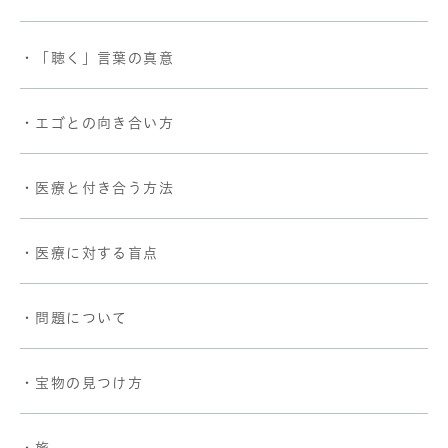
・「聴く」言葉の真意
・エゴとの向き合い方
・医療と付き合う方法
・医療に対する盲点
・問題について
・宝物の見つけ方
・旅