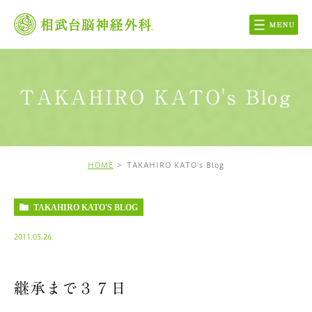
TAKAHIRO KATO's Blog
HOME
TAKAHIRO KATO's Blog
TAKAHIRO KATO'S BLOG
2011.05.26
継承まで３７日