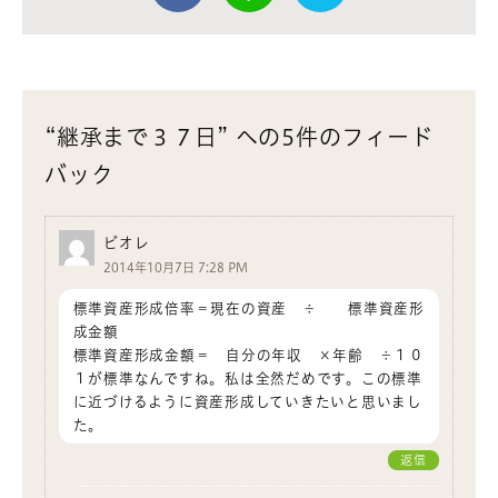
“継承まで３７日” への5件のフィード
バック
ビオレ
2014年10月7日 7:28 PM
標準資産形成倍率＝現在の資産 ÷ 標準資産形
成金額
標準資産形成金額＝ 自分の年収 ×年齢 ÷１０
１が標準なんですね。私は全然だめです。この標準
に近づけるように資産形成していきたいと思いまし
た。
返信