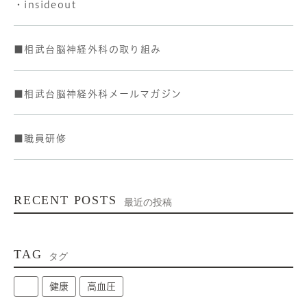
・insideout
■相武台脳神経外科の取り組み
■相武台脳神経外科メールマガジン
■職員研修
RECENT POSTS
最近の投稿
TAG
タグ
健康
高血圧