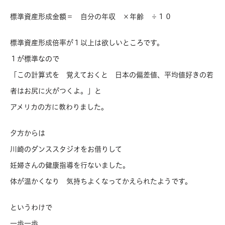
標準資産形成金額＝ 自分の年収 ×年齢 ÷１０
標準資産形成倍率が１以上は欲しいところです。
１が標準なので
「この計算式を 覚えておくと 日本の偏差値、平均値好きの若
者はお尻に火がつくよ。」と
アメリカの方に教わりました。
夕方からは
川崎のダンススタジオをお借りして
妊婦さんの健康指導を行ないました。
体が温かくなり 気持ちよくなってかえられたようです。
というわけで
一歩一歩