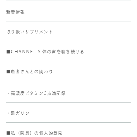
新着情報
取り扱いサプリメント
■CHANNEL S 体の声を聴き続ける
■患者さんとの関わり
・高濃度ビタミンC点滴記録
・黒ガリン
■私（院長）の個人的意見