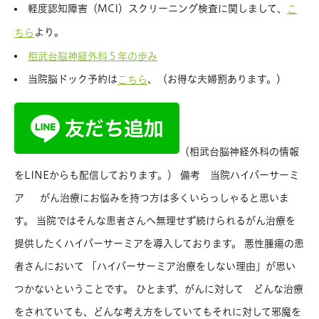
軽度認知障害（MCI）スクリーニング検査に関しまして、
こ
より。
ちら
相武台脳神経外科５年の歩み
当院脳ドック予約は
、（お得な夫婦割あります。）
こちら
（相武台脳神経外科の情報
をLINEからも配信しております。） 備考 当院ハイパーサーミ
ア がん治療にお悩みを持つ方は多くいらっしゃると思いま
す。 当院ではそんな患者さんへ無理せず続けられるがん治療を
提供したくハイパーサーミアを導入しております。 悪性腫瘍の患
者さんにおいて 「ハイパーサーミア治療をしない理由」が思い
つかないということです。 ひとまず、がんに対して どんな治療
をされていても、どんな考え方をしていてもそれに対して邪魔を