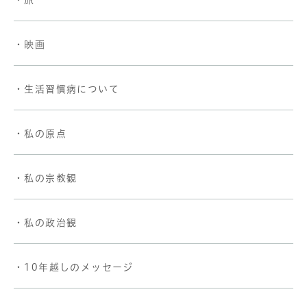
・映画
・生活習慣病について
・私の原点
・私の宗教観
・私の政治観
・10年越しのメッセージ