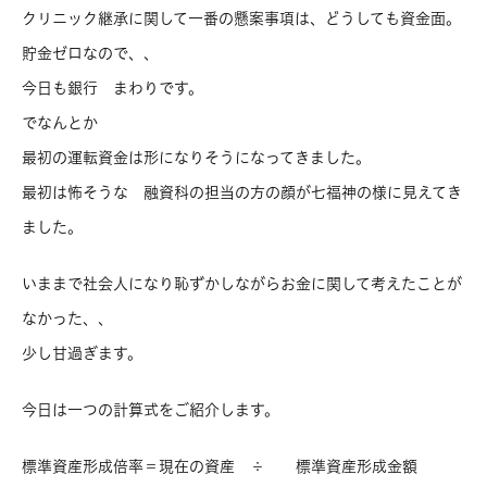
クリニック継承に関して一番の懸案事項は、どうしても資金面。
貯金ゼロなので、、
今日も銀行 まわりです。
でなんとか
最初の運転資金は形になりそうになってきました。
最初は怖そうな 融資科の担当の方の顔が七福神の様に見えてき
ました。
いままで社会人になり恥ずかしながらお金に関して考えたことが
なかった、、
少し甘過ぎます。
今日は一つの計算式をご紹介します。
標準資産形成倍率＝現在の資産 ÷ 標準資産形成金額