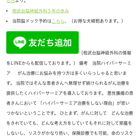
より。
ちら
相武台脳神経外科５年の歩み
当院脳ドック予約は
、（お得な夫婦割あります。）
こちら
（相武台脳神経外科の情報
をLINEからも配信しております。） 備考 当院ハイパーサーミ
ア がん治療にお悩みを持つ方は多くいらっしゃると思いま
す。 当院ではそんな患者さんへ無理せず続けられるがん治療を
提供したくハイパーサーミアを導入しております。 悪性腫瘍の患
者さんにおいて 「ハイパーサーミア治療をしない理由」が思い
つかないということです。 ひとまず、がんに対して どんな治療
をされていても、どんな考え方をしていてもそれに対して邪魔を
しないし、リスクがかなり低い、保険診療でも可能、命のリスク