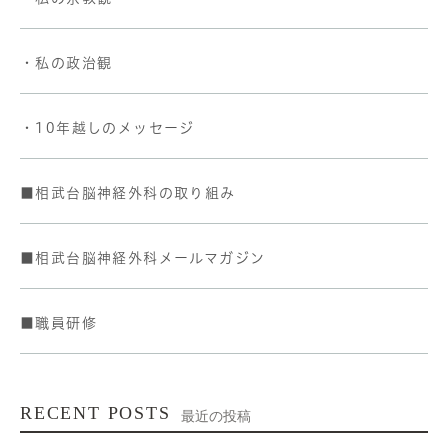
・私の政治観
・10年越しのメッセージ
■相武台脳神経外科の取り組み
■相武台脳神経外科メールマガジン
■職員研修
RECENT POSTS
最近の投稿