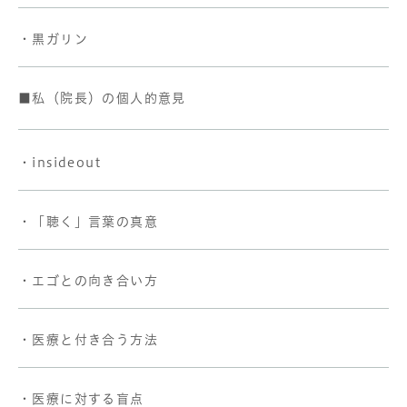
・黒ガリン
■私（院長）の個人的意見
・insideout
・「聴く」言葉の真意
・エゴとの向き合い方
・医療と付き合う方法
・医療に対する盲点