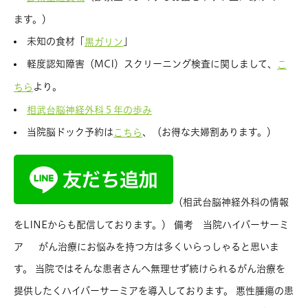
ます。）
未知の食材「
」
黒ガリン
軽度認知障害（MCI）スクリーニング検査に関しまして、
こ
より。
ちら
相武台脳神経外科５年の歩み
当院脳ドック予約は
、（お得な夫婦割あります。）
こちら
（相武台脳神経外科の情報
をLINEからも配信しております。） 備考 当院ハイパーサーミ
ア がん治療にお悩みを持つ方は多くいらっしゃると思いま
す。 当院ではそんな患者さんへ無理せず続けられるがん治療を
提供したくハイパーサーミアを導入しております。 悪性腫瘍の患