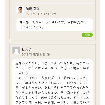
加藤 貴弘
2017年3月15日 8:00 PM
源流様 ありがとうございます。宝物を見つけ
ていきたいです。
返信
ねんじ
2018年9月7日 9:33 PM
運動不足だから、と思って走ってみたり、朝が早い
といろんなことができるから、と思って朝早く起き
てみたり…
でも、三日坊主、も続かず二日で終わってしまう。
よし、頑張ろう！だけではなく、一日やってみて、
どこがよかったか、そしてそれを三日間やってみた
らさらに変わるかもしれない、その違いを感じなが
ら続けることで、自分はどうなるのか、ドキドキと
ワクワクで、三日、一週間、一ヶ月、と続いていけ