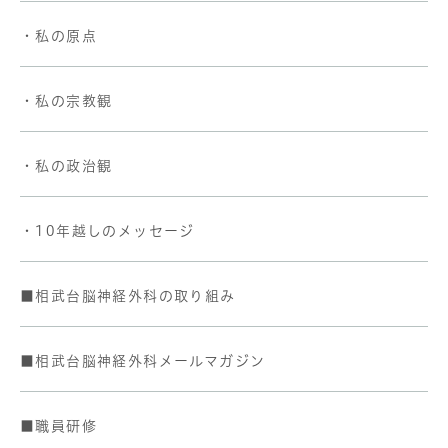
・私の原点
・私の宗教観
・私の政治観
・10年越しのメッセージ
■相武台脳神経外科の取り組み
■相武台脳神経外科メールマガジン
■職員研修