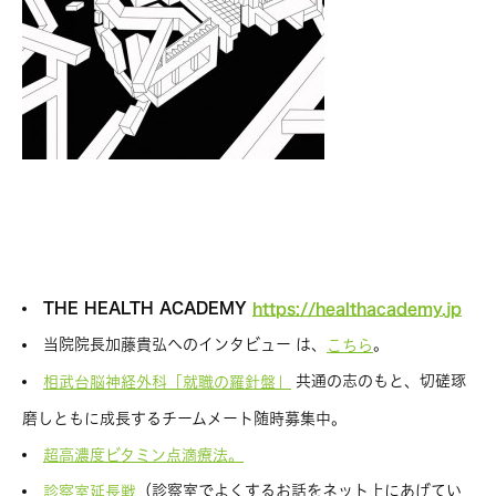
THE HEALTH ACADEMY
https://healthacademy.jp
当院院長加藤貴弘へのインタビュー は、
。
こちら
共通の志のもと、切磋琢
相武台脳神経外科「就職の羅針盤」
磨しともに成長するチームメート随時募集中。
超高濃度ビタミン点滴療法。
（診察室でよくするお話をネット上にあげてい
診察室延長戦