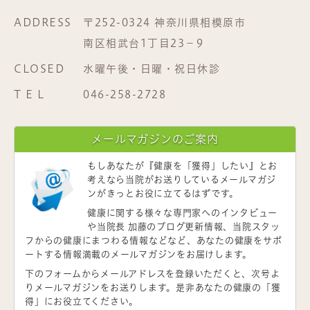
ADDRESS
〒252-0324 神奈川県相模原市
南区相武台1丁目23−9
CLOSED
水曜午後・日曜・祝日休診
T E L
046-258-2728
メールマガジンのご案内
もしあなたが
『健康を「獲得」したい』
とお
考えなら当院がお送りしているメールマガジ
ンがきっとお役に立てるはずです。
健康に関する様々な専門家へのインタビュー
や当院長 加藤のブログ更新情報、当院スタッ
フからの健康にまつわる情報などなど、あなたの健康をサポ
ートする情報満載のメールマガジンをお届けします。
下のフォームからメールアドレスを登録いただくと、次号よ
りメールマガジンをお送りします。是非あなたの健康の「獲
得」にお役立てください。