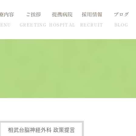
療内容
ご挨拶
提携病院
採用情報
ブログ
ENU
GREETING
HOSPITAL
RECRUIT
BLOG
血圧の克服方法
自費検査一覧
相武台脳神経外科 政策提言