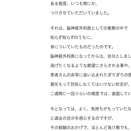
ある程度、いつも間にか、
つけさせていただいていました。
それは、脳神経外科医としての業務の中で
知らず知らずのうちに、
身についていたものだったのです。
脳神経外科医になってからは、自分としま
逃げたくなるような絶望にさらされる事や
患者さんの非常に追い込まれたぎりぎりの
責任もって対処しなくてはいけない状況が
二週間に一回ぐらいの頻度では、直面して
今となっては、よく、気持ちがもっていた
と過去の自分を感心するのですが、
その経験のおかげで、ほとんど負け戦でも