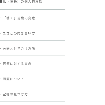
■私（院長）の個人的意見
・「聴く」言葉の真意
・エゴとの向き合い方
・医療と付き合う方法
・医療に対する盲点
・問題について
・宝物の見つけ方