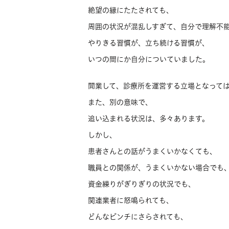
絶望の縁にたたされても、
周囲の状況が混乱しすぎて、自分で理解不
やりきる習慣が、立ち続ける習慣が、
いつの間にか自分についていました。
開業して、診療所を運営する立場となって
また、別の意味で、
追い込まれる状況は、多々あります。
しかし、
患者さんとの話がうまくいかなくても、
職員との関係が、うまくいかない場合でも
資金繰りがぎりぎりの状況でも、
関連業者に怒鳴られても、
どんなピンチにさらされても、