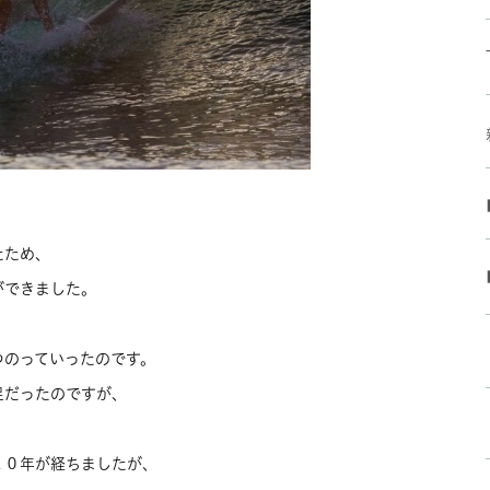
たため、
ができました。
つのっていったのです。
足だったのですが、
２０年が経ちましたが、