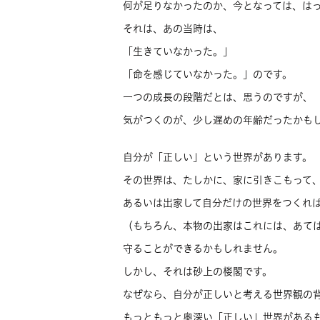
何が足りなかったのか、今となっては、は
それは、あの当時は、
「生きていなかった。」
「命を感じていなかった。」のです。
一つの成長の段階だとは、思うのですが、
気がつくのが、少し遅めの年齢だったかも
自分が「正しい」という世界があります。
その世界は、たしかに、家に引きこもって
あるいは出家して自分だけの世界をつくれ
（もちろん、本物の出家はこれには、あて
守ることができるかもしれません。
しかし、それは砂上の楼閣です。
なぜなら、自分が正しいと考える世界観の
もっともっと奥深い「正しい」世界がある