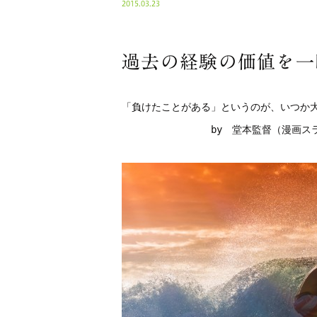
2015.03.23
過去の経験の価値を一
「負けたことがある」というのが、いつか大
　　　　　　　　　by　堂本監督（漫画ス