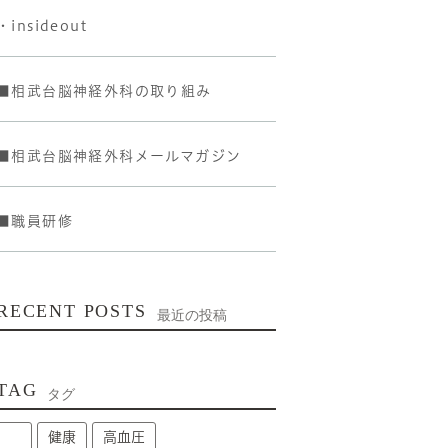
・insideout
■相武台脳神経外科の取り組み
■相武台脳神経外科メールマガジン
■職員研修
RECENT POSTS
最近の投稿
TAG
タグ
健康
高血圧