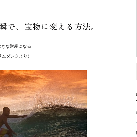
瞬で、宝物に変える方法。
きな財産になる

ラムダンクより）