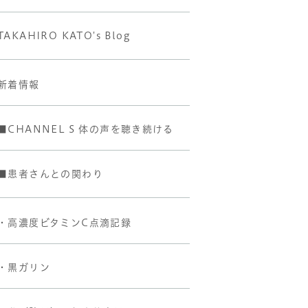
TAKAHIRO KATO's Blog
新着情報
■CHANNEL S 体の声を聴き続ける
■患者さんとの関わり
・高濃度ビタミンC点滴記録
・黒ガリン