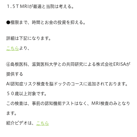
１.５T MRIが最適と当院は考える。
●
極限まで、時間とお金の投資を抑える。
詳細は下記になります。
より、
こちら
⑥島根医科、滋賀医科大学との共同研究による株式会社ERISAが
提供する
AI認知症リスク検査を脳ドックのコースに追加されております。
５０歳以上対象です。
この検査は、事前の認知機能テストはなく、MRI検査のみとなり
ます。
紹介ビデオは、
こちら