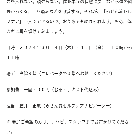
力を入れない。頑張らない。体を本来の状態に戻しながら体の緊
張からくる、こり痛みなどを改善する。それが、「らせん流セル
フケア」一人でできるので、おうちでも続けられます。さあ、体
の声に耳を傾けてみましょう。
日時 ２０２４年３月１４日（木）・１５日（金） １０時から
１１時
場所 当院３階（エレベータで３階へお越しください）
参加費 一回５００円（お茶・テキスト代込み）
担当 笠井 正敏（らせん流セルフケアナビゲーター）
※ 参加ご希望の方は、リハビリスタッフまでお声かけてくださ
い。