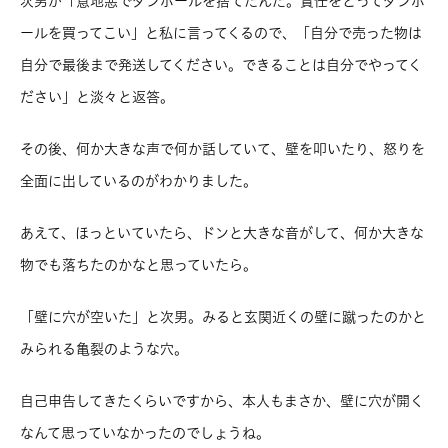
次男が「意地悪でダンボールを捨てたんだ。責任をとってダンボ
ールを買ってこい」と私に言ってくるので、「自分で売った物は
自分で最後まで発送してください。できることは自分でやってく
ださい」と淡々と返答。
その後、何か大きな声で何か話していて、壁を叩いたり、怒りを
全面に出しているのがわかりました。
あえて、ほっといていたら、ドンと大きな音がして、何か大きな
物でも落ちたのかなと思っていたら。
「壁に穴が空いた」と次男。みると玄関近くの壁に蹴ったのかと
みられる亀裂のような穴。
自己申告してきたくらいですから、本人もまさか、壁に穴が開く
なんて思っていなかったのでしょうね。