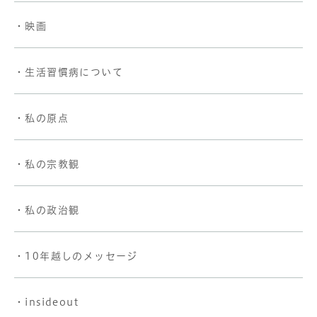
・映画
・生活習慣病について
・私の原点
・私の宗教観
・私の政治観
・10年越しのメッセージ
・insideout