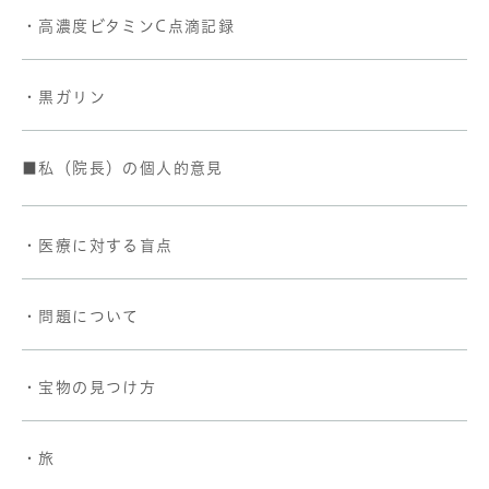
・高濃度ビタミンC点滴記録
・黒ガリン
■私（院長）の個人的意見
・医療に対する盲点
・問題について
・宝物の見つけ方
・旅