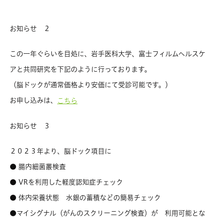
お知らせ ２
この一年ぐらいを目処に、岩手医科大学、富士フィルムヘルスケ
アと共同研究を下記のように行っております。
（脳ドックが通常価格より安価にて受診可能です。）
お申し込みは、
こちら
お知らせ ３
２０２３年より、脳ドック項目に
● 腸内細菌叢検査
● VRを利用した軽度認知症チェック
● 体内栄養状態 水銀の蓄積などの簡易チェック
●マイシグナル（がんのスクリーニング検査）が 利用可能とな