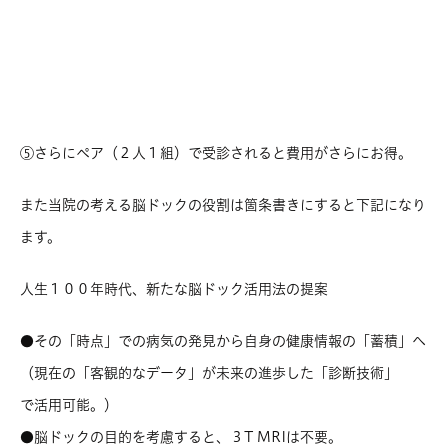
⑤さらにペア（２人１組）で受診されると費用がさらにお得。
また当院の考える脳ドックの役割は箇条書きにすると下記になり
ます。
人生１００年時代、新たな脳ドック活用法の提案
●その「時点」での病気の発見から自身の健康情報の「蓄積」へ
（現在の「客観的なデータ」が未来の進歩した「診断技術」
で活用可能。）
●脳ドックの目的を考慮すると、３T MRIは不要。