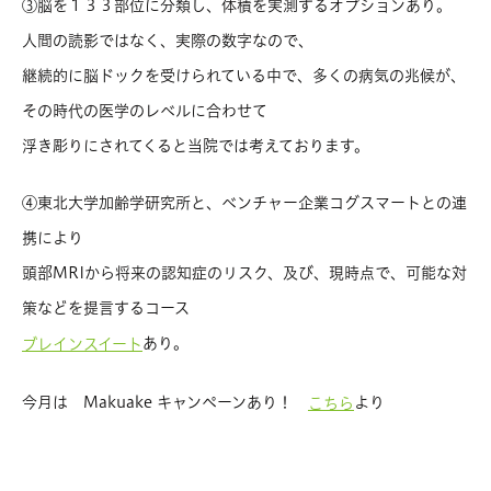
③脳を１３３部位に分類し、体積を実測するオプションあり。
人間の読影ではなく、実際の数字なので、
継続的に脳ドックを受けられている中で、多くの病気の兆候が、
その時代の医学のレベルに合わせて
浮き彫りにされてくると当院では考えております。
④東北大学加齢学研究所と、ベンチャー企業コグスマートとの連
携により
頭部MRIから将来の認知症のリスク、及び、現時点で、可能な対
策などを提言するコース
あり。
ブレインスイート
今月は Makuake キャンペーンあり！
より
こちら