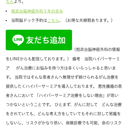
より。
ちら
相武台脳神経外科５年の歩み
当院脳ドック予約は
、（お得な夫婦割あります。）
こちら
（相武台脳神経外科の情報
をLINEからも配信しております。） 備考 当院ハイパーサーミ
ア がん治療にお悩みを持つ方は多くいらっしゃると思いま
す。 当院ではそんな患者さんへ無理せず続けられるがん治療を
提供したくハイパーサーミアを導入しております。 悪性腫瘍の患
者さんにおいて 「ハイパーサーミア治療をしない理由」が思い
つかないということです。 ひとまず、がんに対して どんな治療
をされていても、どんな考え方をしていてもそれに対して邪魔を
しないし、リスクがかなり低い、保険診療でも可能、命のリスク