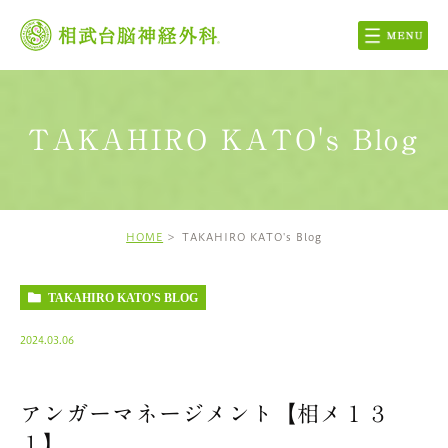
TAKAHIRO KATO's Blog
HOME
TAKAHIRO KATO's Blog
TAKAHIRO KATO'S BLOG
2024.03.06
アンガーマネージメント【相メ１３
１】