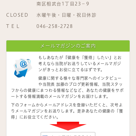
南区相武台1丁目23−9
CLOSED
水曜午後・日曜・祝日休診
T E L
046-258-2728
メールマガジンのご案内
もしあなたが
『健康を「獲得」したい』
とお
考えなら当院がお送りしているメールマガジ
ンがきっとお役に立てるはずです。
健康に関する様々な専門家へのインタビュー
や当院長 加藤のブログ更新情報、当院スタッ
フからの健康にまつわる情報などなど、あなたの健康をサポ
ートする情報満載のメールマガジンをお届けします。
下のフォームからメールアドレスを登録いただくと、次号よ
りメールマガジンをお送りします。是非あなたの健康の「獲
得」にお役立てください。