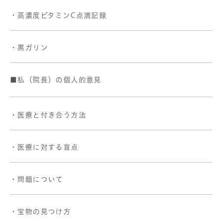
・高濃度ビタミンC点滴記録
・黒ガリン
■私（院長）の個人的意見
・医療と付き合う方法
・医療に対する盲点
・問題について
・宝物の見つけ方