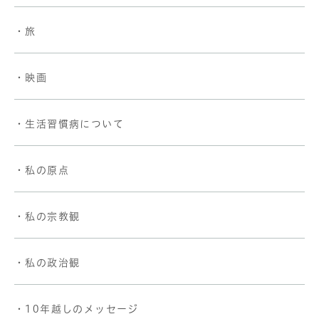
・旅
・映画
・生活習慣病について
・私の原点
・私の宗教観
・私の政治観
・10年越しのメッセージ