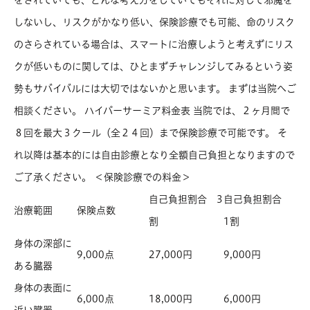
しないし、リスクがかなり低い、保険診療でも可能、命のリスク
のさらされている場合は、スマートに治療しようと考えずにリス
クが低いものに関しては、ひとまずチャレンジしてみるという姿
勢もサバイバルには大切ではないかと思います。 まずは当院へご
相談ください。 ハイパーサーミア料金表 当院では、２ヶ月間で
８回を最大３クール（全２４回）まで保険診療で可能です。 そ
れ以降は基本的には自由診療となり全額自己負担となりますので
ご了承ください。 ＜保険診療での料金＞
自己負担割合 3
自己負担割合
治療範囲
保険点数
割
1割
身体の深部に
9,000点
27,000円
9,000円
ある臓器
身体の表面に
6,000点
18,000円
6,000円
近い臓器