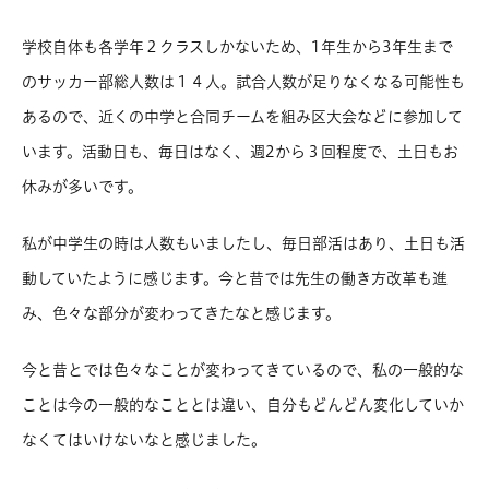
学校自体も各学年２クラスしかないため、1年生から3年生まで
のサッカー部総人数は１４人。試合人数が足りなくなる可能性も
あるので、近くの中学と合同チームを組み区大会などに参加して
います。活動日も、毎日はなく、週2から３回程度で、土日もお
休みが多いです。
私が中学生の時は人数もいましたし、毎日部活はあり、土日も活
動していたように感じます。今と昔では先生の働き方改革も進
み、色々な部分が変わってきたなと感じます。
今と昔とでは色々なことが変わってきているので、私の一般的な
ことは今の一般的なこととは違い、自分もどんどん変化していか
なくてはいけないなと感じました。