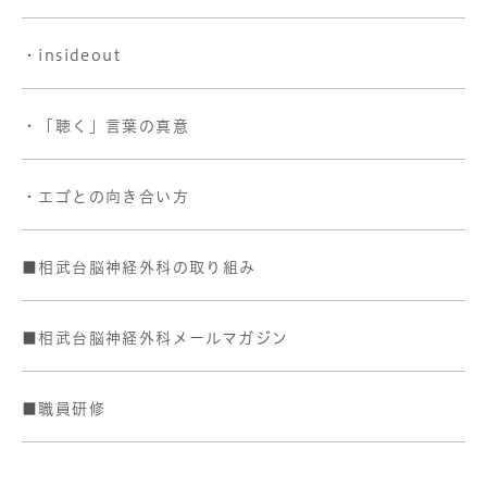
・insideout
・「聴く」言葉の真意
・エゴとの向き合い方
■相武台脳神経外科の取り組み
■相武台脳神経外科メールマガジン
■職員研修