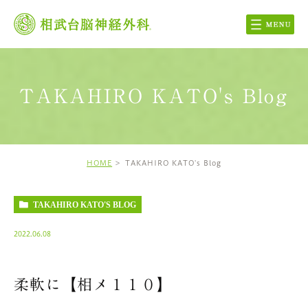
TAKAHIRO KATO's Blog
HOME
TAKAHIRO KATO's Blog
TAKAHIRO KATO'S BLOG
2022.06.08
柔軟に【相メ１１０】