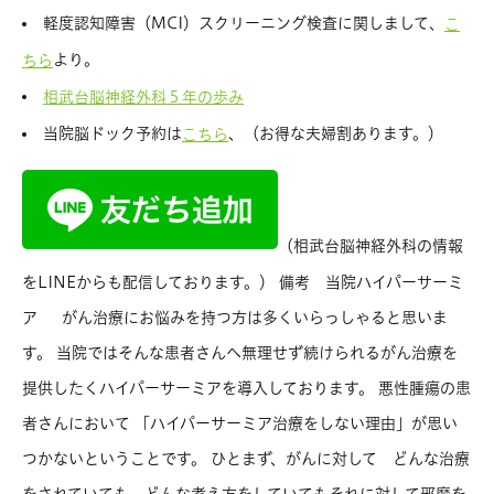
軽度認知障害（MCI）スクリーニング検査に関しまして、
こ
より。
ちら
相武台脳神経外科５年の歩み
当院脳ドック予約は
、（お得な夫婦割あります。）
こちら
（相武台脳神経外科の情報
をLINEからも配信しております。） 備考 当院ハイパーサーミ
ア がん治療にお悩みを持つ方は多くいらっしゃると思いま
す。 当院ではそんな患者さんへ無理せず続けられるがん治療を
提供したくハイパーサーミアを導入しております。 悪性腫瘍の患
者さんにおいて 「ハイパーサーミア治療をしない理由」が思い
つかないということです。 ひとまず、がんに対して どんな治療
をされていても、どんな考え方をしていてもそれに対して邪魔を