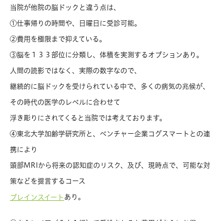
当院が他院の脳ドックと違う点は、
①仕事帰りの時間や、日曜日に受診可能。
②費用を極限まで抑えている。
③脳を１３３部位に分類し、体積を実測するオプションあり。
人間の読影ではなく、実際の数字なので、
継続的に脳ドックを受けられている中で、多くの病気の兆候が、
その時代の医学のレベルに合わせて
浮き彫りにされてくると当院では考えております。
④東北大学加齢学研究所と、ベンチャー企業コグスマートとの連
携により
頭部MRIから将来の認知症のリスク、及び、現時点で、可能な対
策などを提言するコース
あり。
ブレインスイート