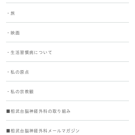
・旅
・映画
・生活習慣病について
・私の原点
・私の宗教観
■相武台脳神経外科の取り組み
■相武台脳神経外科メールマガジン