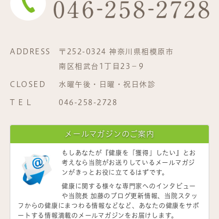
ADDRESS
〒252-0324 神奈川県相模原市
南区相武台1丁目23−9
CLOSED
水曜午後・日曜・祝日休診
T E L
046-258-2728
メールマガジンのご案内
もしあなたが
『健康を「獲得」したい』
とお
考えなら当院がお送りしているメールマガジ
ンがきっとお役に立てるはずです。
健康に関する様々な専門家へのインタビュー
や当院長 加藤のブログ更新情報、当院スタッ
フからの健康にまつわる情報などなど、あなたの健康をサポ
ートする情報満載のメールマガジンをお届けします。