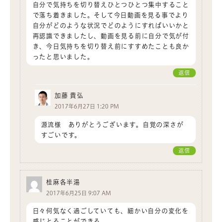
自分で気持ちを切り替えひとつひとつ集中すること
で落ち着きました。そして今日動画を見る事でより
自分がどのような状況でどのようにすればいいかと
再認識できましたし、動画を見る前に自分で気が付
き、今日気持ちを切り替え前にすすめたことも良か
ったと思いました。
返信
加藤 貴弘
2017年6月27日 1:20 PM
源流様 ありがとうございます。自覚の深さが
すごいです。
返信
桂麻各半湯
2017年6月25日 9:07 AM
日々何気なく過ごしていても、細かい自分の変化を
感じとることができる。