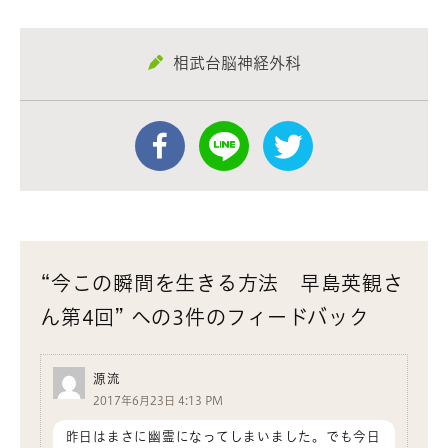
相武台脳神経外科
“今この瞬間を生きる方法 早島英観さ
ん第4回” への3件のフィードバック
源流
2017年6月23日 4:13 PM
昨日はまさに幽霊になってしまいました。でも今日