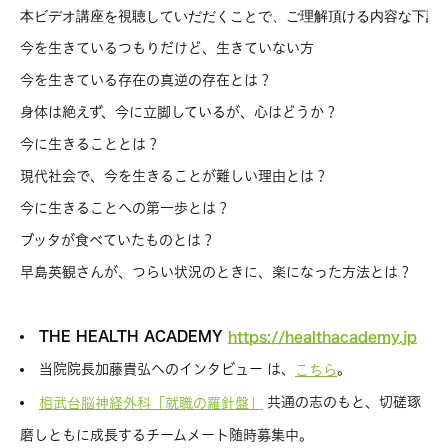
今を生きているつもりだけど、生きていない方
今を生きている存在の真逆の存在とは？
身体は絶えず、今に立脚しているが、心はどうか？
今に生きることとは？
現代社会で、今を生きることが難しい理由とは？
今に生きることへの第一歩とは？
ブッタが食べていたものとは？
早島英観さんが、つらい状況のときに、楽になった方法とは？
THE HEALTH ACADEMY
https://healthacademy.jp
当院院長加藤貴弘へのインタビュー は、
。
こちら
共通の志のもと、切磋琢
相武台脳神経外科「就職の羅針盤」
磨しともに成長するチームメート随時募集中。