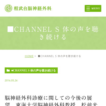
■CHANNEL S 体の声を聴
き続ける
HOME
■CHANNEL S 体の声を聴き続ける
■CHANNEL S 体の声を聴き続ける
2016.05.26
脳神経外科診療に関しての今後の展
望 東海大学脳神経外科教授 松前光