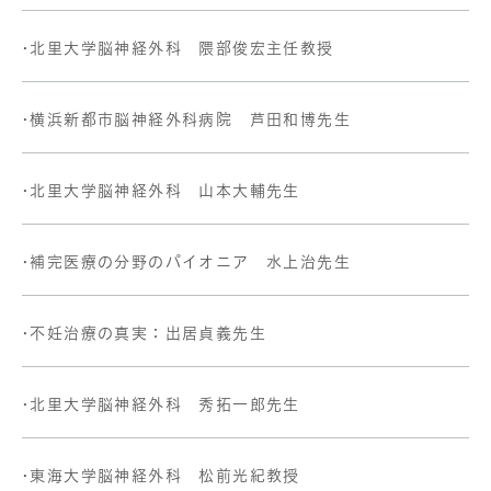
•北里大学脳神経外科 隈部俊宏主任教授
•横浜新都市脳神経外科病院 芦田和博先生
•北里大学脳神経外科 山本大輔先生
•補完医療の分野のパイオニア 水上治先生
•不妊治療の真実：出居貞義先生
•北里大学脳神経外科 秀拓一郎先生
•東海大学脳神経外科 松前光紀教授