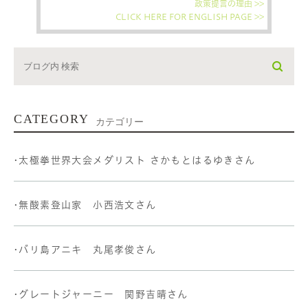
政策提言の理由 >>
CLICK HERE FOR ENGLISH PAGE >>
CATEGORY
カテゴリー
•太極拳世界大会メダリスト さかもとはるゆきさん
•無酸素登山家 小西浩文さん
•バリ島アニキ 丸尾孝俊さん
•グレートジャーニー 関野吉晴さん