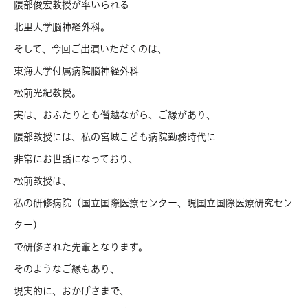
隈部俊宏教授が率いられる
北里大学脳神経外科。
そして、今回ご出演いただくのは、
東海大学付属病院脳神経外科
松前光紀教授。
実は、おふたりとも僭越ながら、ご縁があり、
隈部教授には、私の宮城こども病院勤務時代に
非常にお世話になっており、
松前教授は、
私の研修病院（国立国際医療センター、現国立国際医療研究セン
ター）
で研修された先輩となります。
そのようなご縁もあり、
現実的に、おかげさまで、