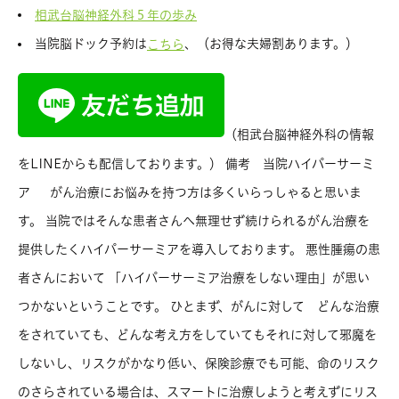
相武台脳神経外科５年の歩み
当院脳ドック予約は
、（お得な夫婦割あります。）
こちら
（相武台脳神経外科の情報
をLINEからも配信しております。） 備考 当院ハイパーサーミ
ア がん治療にお悩みを持つ方は多くいらっしゃると思いま
す。 当院ではそんな患者さんへ無理せず続けられるがん治療を
提供したくハイパーサーミアを導入しております。 悪性腫瘍の患
者さんにおいて 「ハイパーサーミア治療をしない理由」が思い
つかないということです。 ひとまず、がんに対して どんな治療
をされていても、どんな考え方をしていてもそれに対して邪魔を
しないし、リスクがかなり低い、保険診療でも可能、命のリスク
のさらされている場合は、スマートに治療しようと考えずにリス