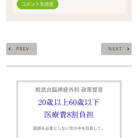
PREV
NEXT
相武台脳神経外科 政策提言
20歳以上60歳以下
医療費8割負担
医師を必要としない世の中を目指して。