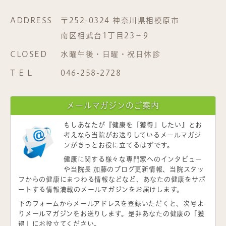
ADDRESS
〒252-0324 神奈川県相模原市
南区相武台1丁目23−9
CLOSED
水曜午後・日曜・祝日休診
T E L
046-258-2728
メールマガジンのご案内
もしあなたが
『健康を「獲得」したい』
とお
考えなら当院がお送りしているメールマガジ
ンがきっとお役に立てるはずです。
健康に関する様々な専門家へのインタビュー
や当院長 加藤のブログ更新情報、当院スタッ
フからの健康にまつわる情報などなど、あなたの健康をサポ
ートする情報満載のメールマガジンをお届けします。
下のフォームからメールアドレスを登録いただくと、次号よ
りメールマガジンをお送りします。是非あなたの健康の「獲
得」にお役立てください。