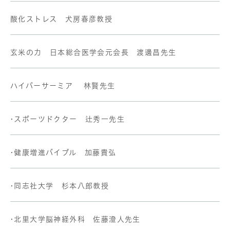
酸化ストレス 犬房春彦教授
玄米の力 日本総合医学会元会長 渡邊昌先生
ハイパーサーミア 林賢先生
•スポーツドクター 辻秀一先生
•健康増進バイブル 加藤貴弘
•同志社大学 杉本八郎教授
•北里大学脳神経外科 佐藤澄人先生