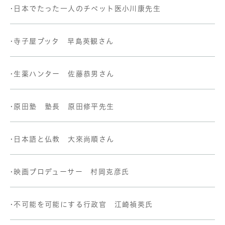
•日本でたった一人のチベット医小川康先生
•寺子屋ブッタ 早島英観さん
•生薬ハンター 佐藤恭男さん
•原田塾 塾長 原田修平先生
•日本語と仏教 大來尚順さん
•映画プロデューサー 村岡克彦氏
•不可能を可能にする行政官 江崎禎英氏