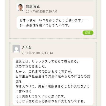
加藤 貴弘
2014年6月25日 7:30 AM
ビオレさん いつもありがとうございます！一
歩一歩感性を磨いて行きたいです。
返信
みんみ
2014年7月10日 4:43 PM
健康とは、リラックスして初めて得られる。
改めて気付きました。
しかし、これまでの自分もそうですが、
日常生活や社会生活で潤滑に進めるために自分の意
識を
押さえつけて、周囲に順応させることが美徳なよう
に言われて
そう実践してきていると思います。
そこから立ち返る必要が本当に大切なのですね。