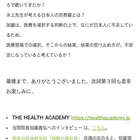
ろで磨いてきたか？
水上先生が考える日本人の宗教観とは？
加藤は、医療を選択する判断の上で、なにが日本人に不足してい
るため、
医療現場での選択、そこからの結果、結果の受け止め方が、不安
定になっていると考えているか？
最後まで、ありがとうございました。次回第３回も是非
お楽しみに。
THE HEALTH ACADEMY
https://healthacademy.jp
当院院長加藤貴弘へのインタビュー は、
。
こちら
共通の志のもと、切磋琢
相武台脳神経外科「就職の羅針盤」