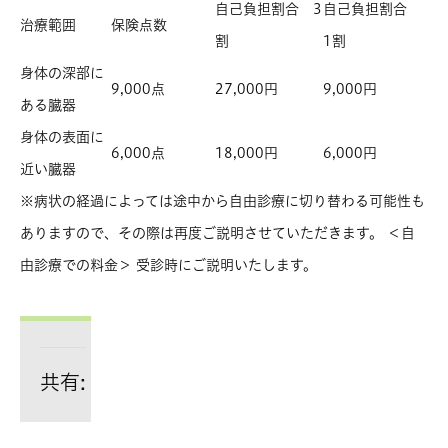
自己負担割合 3
自己負担割合
治療範囲
保険点数
割
1割
身体の深部に
9,000点
27,000円
9,000円
ある臓器
身体の表面に
6,000点
18,000円
6,000円
近い臓器
※病状の経過によっては途中から自由診療に切り替わる可能性も
ありますので、その際は再度ご説明させていただきます。 ＜自
由診療での料金＞ 受診時にご説明いたします。
共有: