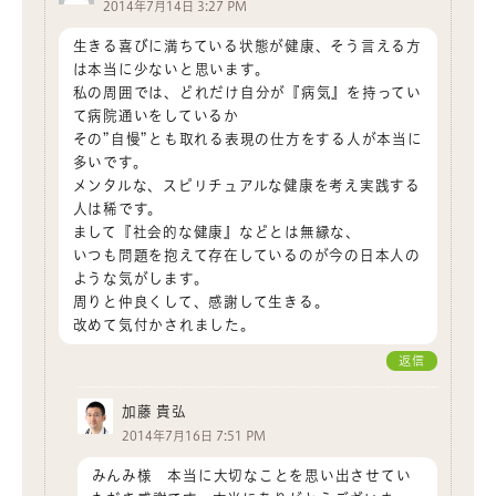
2014年7月14日 3:27 PM
生きる喜びに満ちている状態が健康、そう言える方
は本当に少ないと思います。
私の周囲では、どれだけ自分が『病気』を持ってい
て病院通いをしているか
その”自慢”とも取れる表現の仕方をする人が本当に
多いです。
メンタルな、スピリチュアルな健康を考え実践する
人は稀です。
まして『社会的な健康』などとは無縁な、
いつも問題を抱えて存在しているのが今の日本人の
ような気がします。
周りと仲良くして、感謝して生きる。
改めて気付かされました。
返信
加藤 貴弘
2014年7月16日 7:51 PM
みんみ様 本当に大切なことを思い出させてい