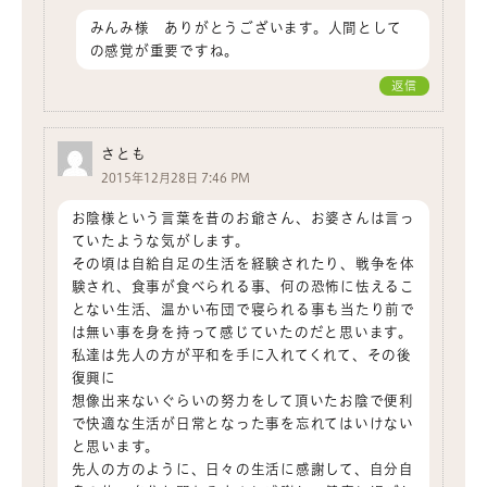
みんみ様 ありがとうございます。人間として
の感覚が重要ですね。
返信
さとも
2015年12月28日 7:46 PM
お陰様という言葉を昔のお爺さん、お婆さんは言っ
ていたような気がします。
その頃は自給自足の生活を経験されたり、戦争を体
験され、食事が食べられる事、何の恐怖に怯えるこ
とない生活、温かい布団で寝られる事も当たり前で
は無い事を身を持って感じていたのだと思います。
私達は先人の方が平和を手に入れてくれて、その後
復興に
想像出来ないぐらいの努力をして頂いたお陰で便利
で快適な生活が日常となった事を忘れてはいけない
と思います。
先人の方のように、日々の生活に感謝して、自分自