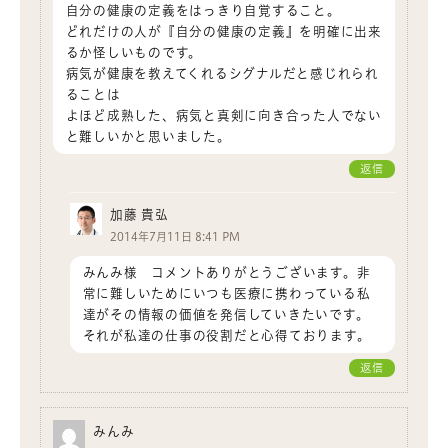
自分の健康の定義をはっきり自覚すること。
どれだけの人が『自分の健康の定義』を明確に出来
るか怪しいものです。
病気が健康を教えてくれるシグナルだと感じれられ
ることは
よほど成熟した、病気と真剣に向き合った人でない
と難しいかと思いました。
返信
加藤 貴弘
2014年7月11日 8:41 PM
みんみ様 コメントありがとうございます。非
常に難しいためにいつも医療に携わっている私
達がその情報の価値を発信していきたいです。
それが私達の仕事の役割だと心得ております。
返信
みんみ