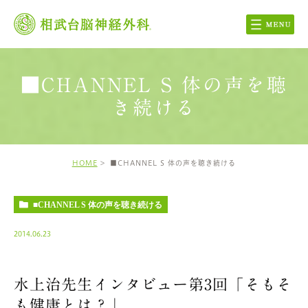
■CHANNEL S 体の声を聴
き続ける
HOME
■CHANNEL S 体の声を聴き続ける
■CHANNEL S 体の声を聴き続ける
2014.06.23
水上治先生インタビュー第3回「そもそ
も健康とは？」