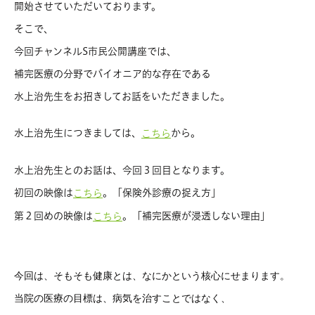
開始させていただいております。
そこで、
今回チャンネルS市民公開講座では、
補完医療の分野でパイオニア的な存在である
水上治先生をお招きしてお話をいただきました。
水上治先生につきましては、
から。
こちら
水上治先生とのお話は、今回３回目となります。
初回の映像は
。「保険外診療の捉え方」
こちら
第２回めの映像は
。「補完医療が浸透しない理由」
こちら
今回は、そもそも健康とは、なにかという核心にせまります。
当院の医療の目標は、病気を治すことではなく、