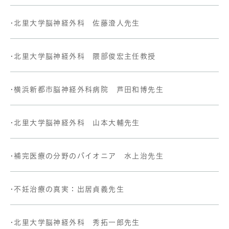
•北里大学脳神経外科 佐藤澄人先生
•北里大学脳神経外科 隈部俊宏主任教授
•横浜新都市脳神経外科病院 芦田和博先生
•北里大学脳神経外科 山本大輔先生
•補完医療の分野のパイオニア 水上治先生
•不妊治療の真実：出居貞義先生
•北里大学脳神経外科 秀拓一郎先生