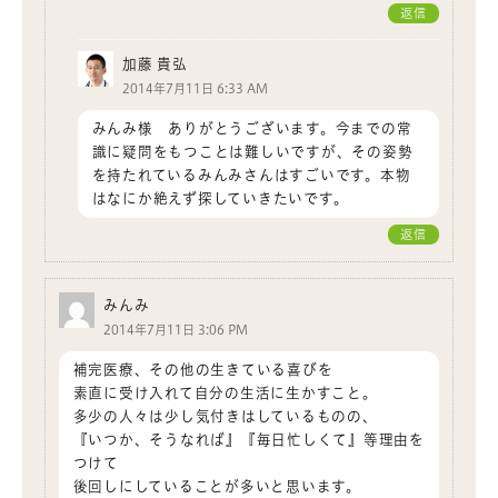
返信
加藤 貴弘
2014年7月11日 6:33 AM
みんみ様 ありがとうございます。今までの常
識に疑問をもつことは難しいですが、その姿勢
を持たれているみんみさんはすごいです。本物
はなにか絶えず探していきたいです。
返信
みんみ
2014年7月11日 3:06 PM
補完医療、その他の生きている喜びを
素直に受け入れて自分の生活に生かすこと。
多少の人々は少し気付きはしているものの、
『いつか、そうなれば』『毎日忙しくて』等理由を
つけて
後回しにしていることが多いと思います。