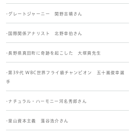
•グレートジャーニー 関野吉晴さん
•国際関係アナリスト 北野幸伯さん
•長野県真田町に奇跡を起こした 大塚貢先生
•第39代 WBC世界フライ級チャンピオン 五十嵐俊幸選
手
•ナチュラル・ハーモニー河名秀郎さん
•里山資本主義 藻谷浩介さん