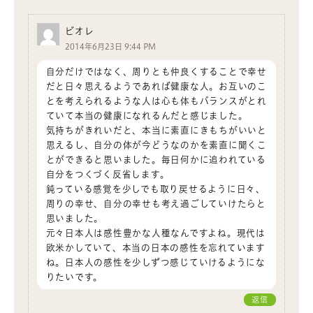
ビオレ
2014年6月23日 9:44 PM
自分だけではなく、周りとも仲良くすることで幸せ
だと日々思えるようであれば健康な人。お互いのこ
とを考えられるような人は心も体もバランスがとれ
ていて本当の健康になれるんだと感じました。
気持ちがきれいだと、本当に素直にきもちがいいと
思えるし、自分の体が今どうなのかを素直に聞くこ
とができると思いました。毎日何かに追われている
自分をつくづく反省します。
鈍っている感覚を少しでも取り戻せるように日々、
周りの幸せ、自分の幸せも考え過ごしていけたらと
思いました。
元々日本人は感性豊かな人種なんですよね。現代は
欧米かしていて、本当の日本の感性を忘れています
ね。日本人の感性を少しずつ感じていけるようにな
りたいです。
返信