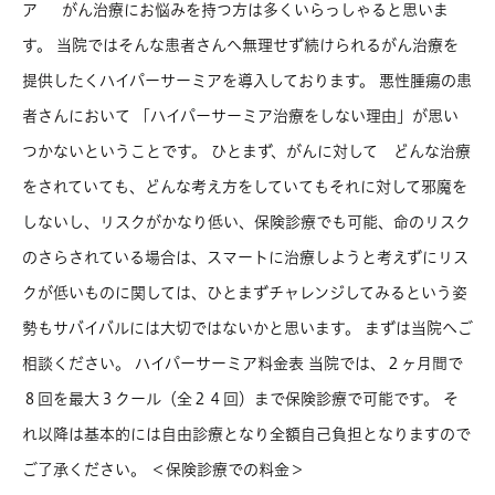
ア がん治療にお悩みを持つ方は多くいらっしゃると思いま
す。 当院ではそんな患者さんへ無理せず続けられるがん治療を
提供したくハイパーサーミアを導入しております。 悪性腫瘍の患
者さんにおいて 「ハイパーサーミア治療をしない理由」が思い
つかないということです。 ひとまず、がんに対して どんな治療
をされていても、どんな考え方をしていてもそれに対して邪魔を
しないし、リスクがかなり低い、保険診療でも可能、命のリスク
のさらされている場合は、スマートに治療しようと考えずにリス
クが低いものに関しては、ひとまずチャレンジしてみるという姿
勢もサバイバルには大切ではないかと思います。 まずは当院へご
相談ください。 ハイパーサーミア料金表 当院では、２ヶ月間で
８回を最大３クール（全２４回）まで保険診療で可能です。 そ
れ以降は基本的には自由診療となり全額自己負担となりますので
ご了承ください。 ＜保険診療での料金＞