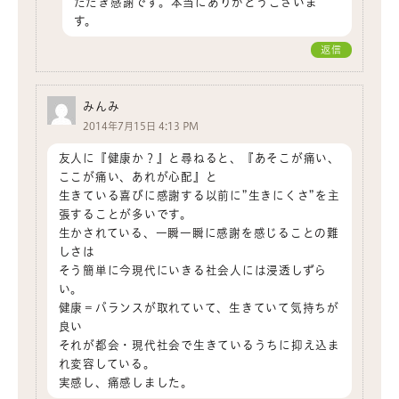
ただき感謝です。本当にありがとうございま
す。
返信
みんみ
2014年7月15日 4:13 PM
友人に『健康か？』と尋ねると、『あそこが痛い、
ここが痛い、あれが心配』と
生きている喜びに感謝する以前に”生きにくさ”を主
張することが多いです。
生かされている、一瞬一瞬に感謝を感じることの難
しさは
そう簡単に今現代にいきる社会人には浸透しずら
い。
健康＝バランスが取れていて、生きていて気持ちが
良い
それが都会・現代社会で生きているうちに抑え込ま
れ変容している。
実感し、痛感しました。