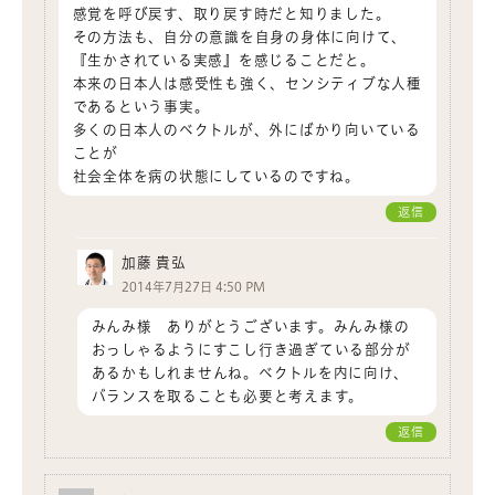
感覚を呼び戻す、取り戻す時だと知りました。
その方法も、自分の意識を自身の身体に向けて、
『生かされている実感』を感じることだと。
本来の日本人は感受性も強く、センシティブな人種
であるという事実。
多くの日本人のベクトルが、外にばかり向いている
ことが
社会全体を病の状態にしているのですね。
返信
加藤 貴弘
2014年7月27日 4:50 PM
みんみ様 ありがとうございます。みんみ様の
おっしゃるようにすこし行き過ぎている部分が
あるかもしれませんね。ベクトルを内に向け、
バランスを取ることも必要と考えます。
返信