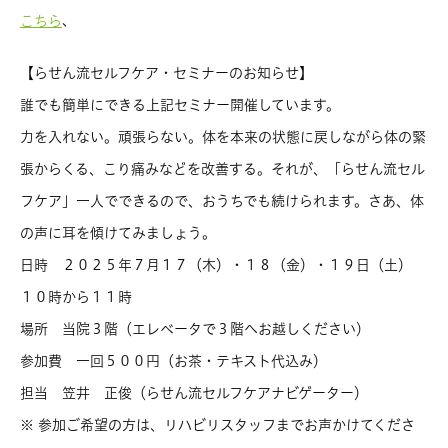
、
こちら
【らせん流セルフケア・セミナーのお知らせ】
誰でも簡単にできる上記セミナー開催しています。
力を入れない。頑張らない。体を本来の状態に戻しながら体の緊
張からくる、こり痛みなどを改善する。それが、「らせん流セル
フケア」一人でできるので、おうちでも続けられます。さあ、体
の声に耳を傾けてみましょう。
日時 ２０２５年７月１７（木）・１８（金）・１９日（土）
１０時から１１時
場所 当院３階（エレベータで３階へお越しください）
参加費 一回５００円（お茶・テキスト代込み）
担当 笠井 正俊（らせん流セルフケアナビゲーター）
※ 参加ご希望の方は、リハビリスタッフまでお声かけてくださ