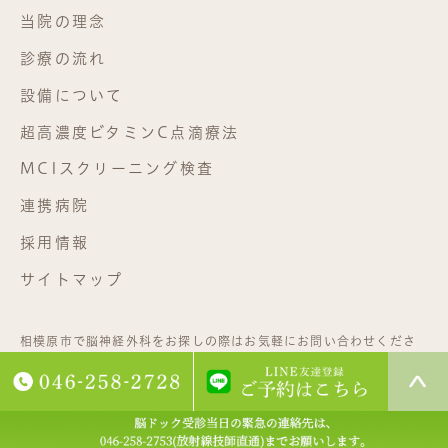
当院の理念
診療の流れ
設備について
超高濃度ビタミンC点滴療法
MCIスクリーニング検査
連携病院
採用情報
サイトマップ
相模原市で脳神経外科をお探しの際はお気軽にお問い合わせくださ
い。©相武台脳神経外科