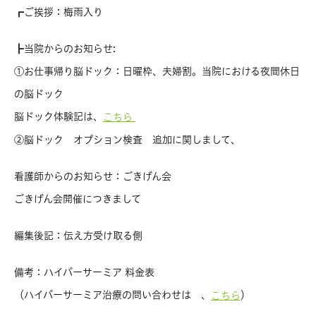
┏ご挨拶：梅雨入り
┣当院からのお知らせ:
①お仕事帰り脳ドック：日曜枠、夫婦割。当院における夜間休日
の脳ドック
脳ドック体験記は、
こちら
②脳ドック オプション検査 追加に関しまして、
看護師からのお知らせ：ごきげん会
ごきげん会開催につきまして
編集後記：伝え方受け取る側
備考：ハイパーサーミア 料金表
（ハイパーサーミア治療の問い合わせは 、
）
こちら