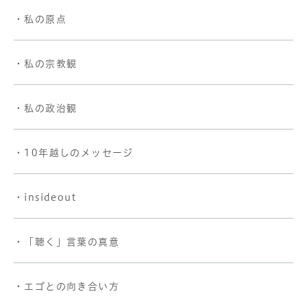
・私の原点
・私の宗教観
・私の政治観
・10年越しのメッセージ
・insideout
・「聴く」言葉の真意
・エゴとの向き合い方