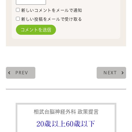
新しいコメントをメールで通知
新しい投稿をメールで受け取る
PREV
NEXT
相武台脳神経外科 政策提言
20歳以上60歳以下