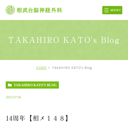
TAKAHIRO KATO's Blog
HOME
TAKAHIRO KATO's Blog
TAKAHIRO KATO'S BLOG
2025.07.06
14周年【相メ１４８】