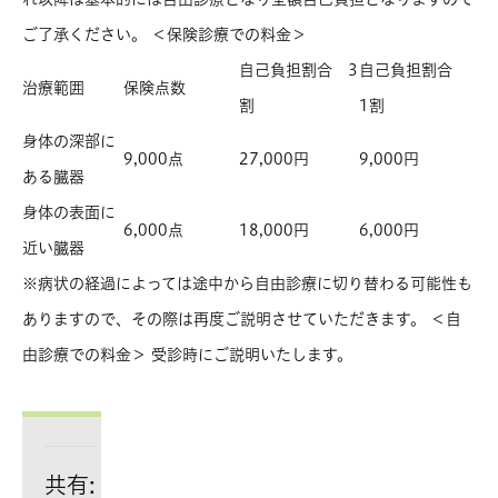
ご了承ください。 ＜保険診療での料金＞
自己負担割合 3
自己負担割合
治療範囲
保険点数
割
1割
身体の深部に
9,000点
27,000円
9,000円
ある臓器
身体の表面に
6,000点
18,000円
6,000円
近い臓器
※病状の経過によっては途中から自由診療に切り替わる可能性も
ありますので、その際は再度ご説明させていただきます。 ＜自
由診療での料金＞ 受診時にご説明いたします。
共有: