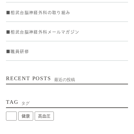
■相武台脳神経外科の取り組み
■相武台脳神経外科メールマガジン
■職員研修
RECENT POSTS
最近の投稿
TAG
タグ
健康
高血圧