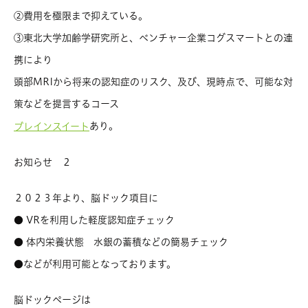
②費用を極限まで抑えている。
③東北大学加齢学研究所と、ベンチャー企業コグスマートとの連
携により
頭部MRIから将来の認知症のリスク、及び、現時点で、可能な対
策などを提言するコース
あり。
ブレインスイート
お知らせ ２
２０２３年より、脳ドック項目に
● VRを利用した軽度認知症チェック
● 体内栄養状態 水銀の蓄積などの簡易チェック
●などが利用可能となっております。
脳ドックページは