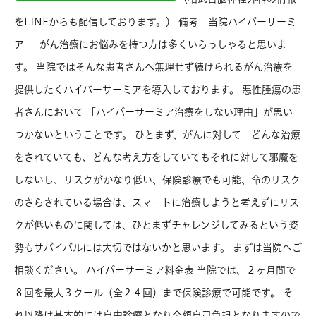
をLINEからも配信しております。） 備考 当院ハイパーサーミ
ア がん治療にお悩みを持つ方は多くいらっしゃると思いま
す。 当院ではそんな患者さんへ無理せず続けられるがん治療を
提供したくハイパーサーミアを導入しております。 悪性腫瘍の患
者さんにおいて 「ハイパーサーミア治療をしない理由」が思い
つかないということです。 ひとまず、がんに対して どんな治療
をされていても、どんな考え方をしていてもそれに対して邪魔を
しないし、リスクがかなり低い、保険診療でも可能、命のリスク
のさらされている場合は、スマートに治療しようと考えずにリス
クが低いものに関しては、ひとまずチャレンジしてみるという姿
勢もサバイバルには大切ではないかと思います。 まずは当院へご
相談ください。 ハイパーサーミア料金表 当院では、２ヶ月間で
８回を最大３クール（全２４回）まで保険診療で可能です。 そ
れ以降は基本的には自由診療となり全額自己負担となりますので