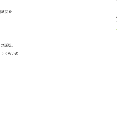
最終回を
分の話題、
いうくらいの