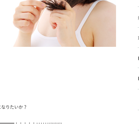
になりたいか？
━━━━・・・・・‥‥‥………