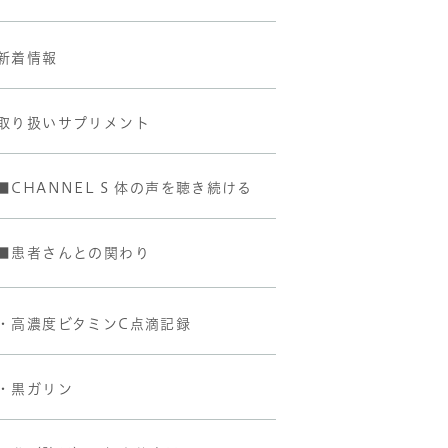
新着情報
取り扱いサプリメント
■CHANNEL S 体の声を聴き続ける
■患者さんとの関わり
・高濃度ビタミンC点滴記録
・黒ガリン