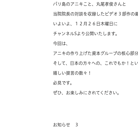
バリ島のアニキこと、丸尾孝俊さんと
当院院長の対談を収録したビデオ３部作の
いよいよ、１２月２６日木曜日に
チャンネルSより公開いたします。
今回は、
アニキの作り上げた資本グループの核心部
そして、日本の方々への、これでもか！と
嬉しい提言の数々！
必見です。
ぜひ、お楽しみにされてください。
お知らせ ３