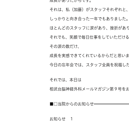
成長があったからです。
それは、私（加藤）がスタッフそれぞれと
しっかりと向き合った一年でもありました
ほとんどのスタッフに涙があり、挫折があ
それでも、笑顔で毎日仕事をしていただけ
その涙の数だけ、
成長を実感できてくれているからだと思い
今日の忘年会では、スタッフ全員を祝福し
それでは、本日は
相武台脳神経外科メールマガジン第９号を
■□当院からのお知らせ━━━━━━━━
お知らせ １