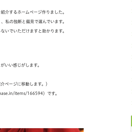
を紹介するホームページ作りました。
く、私の独断と偏見で選んでいます。
しないでいただけますと助かります。
じがいい感じがします。
紹介ページに移動します。）
ase.in/items/166594）です。