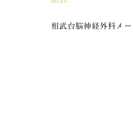
2013.12.14
相武台脳神経外科メー