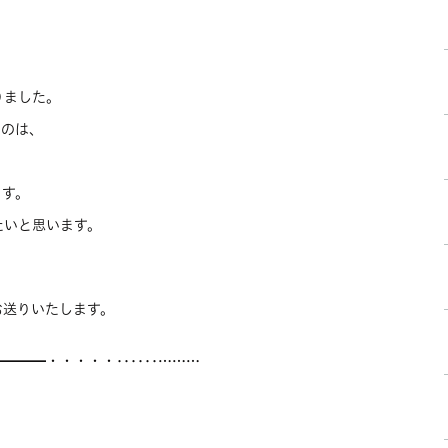
、
。
りました。
るのは、
ます。
たいと思います。
お送りいたします。
━━━━・・・・・‥‥‥………