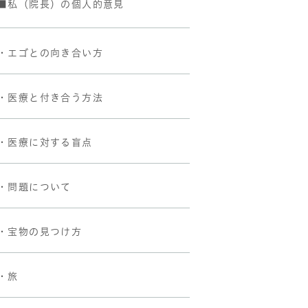
■私（院長）の個人的意見
・エゴとの向き合い方
・医療と付き合う方法
・医療に対する盲点
・問題について
・宝物の見つけ方
・旅