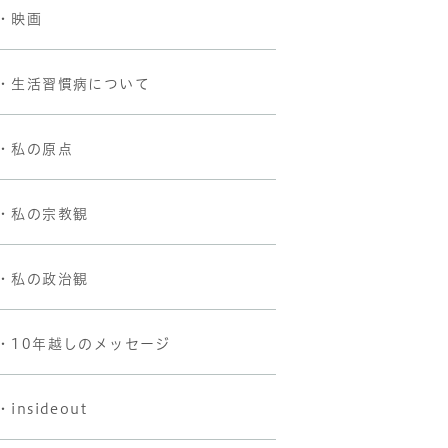
・映画
・生活習慣病について
・私の原点
・私の宗教観
・私の政治観
・10年越しのメッセージ
・insideout