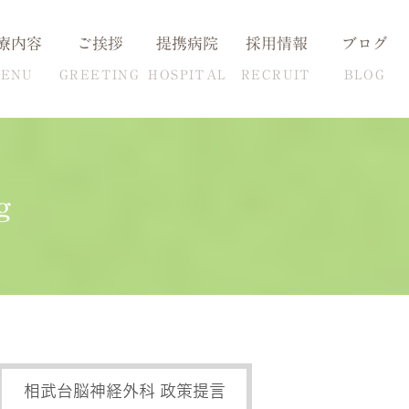
療内容
ご挨拶
提携病院
採用情報
ブログ
ENU
GREETING
HOSPITAL
RECRUIT
BLOG
g
血圧の克服方法
自費検査一覧
相武台脳神経外科 政策提言