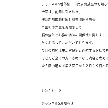
チャンネルS番外編、市民公開講座のお知ら
今回は、前回に引き続き、
横浜新都市脳神経外科循環器科部長
芦田和博先生をお招きして
脳の病気と心臓の病気の関係性に関しまし
熱くお話していただいております。
今回の講座は生活習慣病と直結するお話で
ほとんど全ての方に参考になる内容と考え
全３回の講座で第２回目を１２月１９日木
お知らせ ２
チャンネルSお知らせ