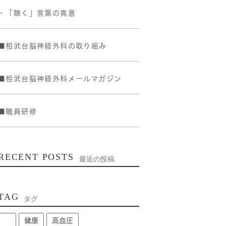
・「聴く」言葉の真意
■相武台脳神経外科の取り組み
■相武台脳神経外科メールマガジン
■職員研修
RECENT POSTS
最近の投稿
TAG
タグ
健康
高血圧