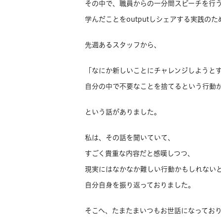
その中で、職員からの一分間スピーチを行
学んだことをoutputしシェアする実践の
先週あるスタッフから、
「なにか新しいことにチャレンジしようと
自分の中で不要なことを捨てるという行動
という話がありました。
私は、その話を聞いていて、
すごく貴重な内容だと感嘆しつつ、
現実にはなかなか難しい行動かもしれない
自分自身を振り返っておりました。
そこへ、たまたまいつもお世話になってお