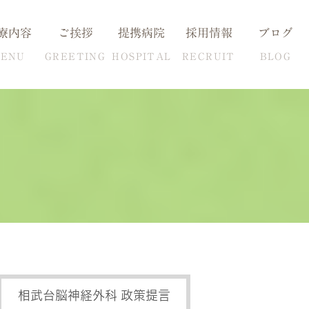
療内容
ご挨拶
提携病院
採用情報
ブログ
ENU
GREETING
HOSPITAL
RECRUIT
BLOG
血圧の克服方法
自費検査一覧
相武台脳神経外科 政策提言