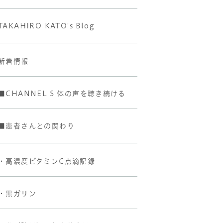
TAKAHIRO KATO's Blog
新着情報
■CHANNEL S 体の声を聴き続ける
■患者さんとの関わり
・高濃度ビタミンC点滴記録
・黒ガリン