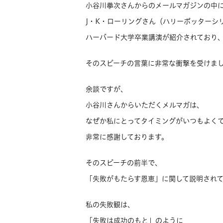
小谷川拳次さんからのメールマガジンの中
J・K・ローリングさん（ハリーポッターシ
ハーバード大学卒業講演が紹介されており
そのスピーチの言葉に非常な衝撃を受けま
余談ですが、
小谷川さんからいただくメルマガは、
なぜか私にとってタイミングがいつもよく
非常に感謝しております。
そのスピーチの前半で、
「失敗がもたらす恩恵」に関して説明され
私の失敗観は、
「失敗は成功のもと」のように