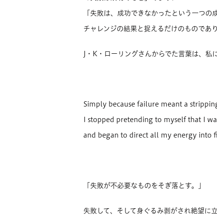
「失敗は、成功できなかったという一つの
チャレンジの結果と捉えるだけのものであ
J・K・ローリングさんからでた言葉は、私
Simply because failure meant a stripping
I stopped pretending to myself that I w
and began to direct all my energy into 
「失敗が不必要なものをそぎ落とす。」
失敗して、そして身ぐるみ剥がされ絶望に