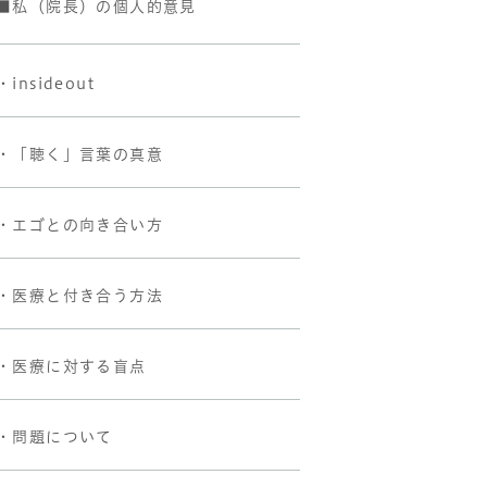
■私（院長）の個人的意見
・insideout
・「聴く」言葉の真意
・エゴとの向き合い方
・医療と付き合う方法
・医療に対する盲点
・問題について