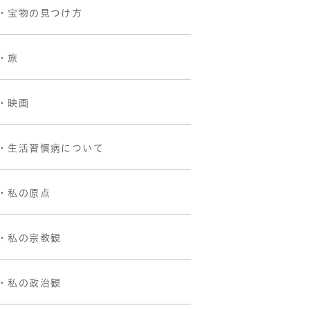
・宝物の見つけ方
・旅
・映画
・生活習慣病について
・私の原点
・私の宗教観
・私の政治観