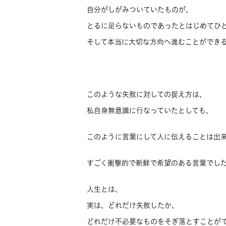
自分がしがみついていたものが、
とるに足らないものであったとはじめてひ
そして本当に大切な方向へ進むことができ
このような失敗に対しての捉え方は、
私自身無意識に行なっていたとしても、
このように言葉にして人に伝えることは出
すごく衝撃的で新鮮で希望のある言葉でし
人生とは、
実は、どれだけ失敗したか、
どれだけ不必要なものをそぎ落とすことが