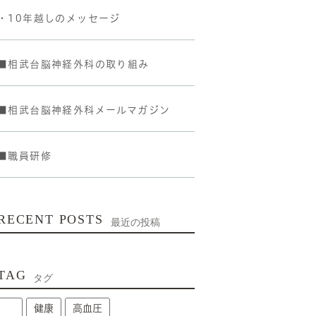
・10年越しのメッセージ
■相武台脳神経外科の取り組み
■相武台脳神経外科メールマガジン
■職員研修
RECENT POSTS
最近の投稿
TAG
タグ
健康
高血圧