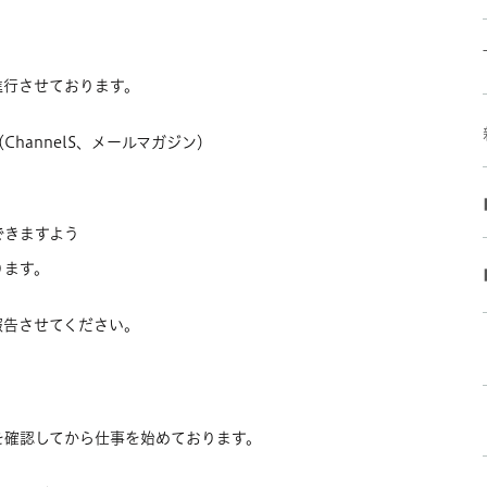
進行させております。
hannelS、メールマガジン）
できますよう
ります。
報告させてください。
を確認してから仕事を始めております。