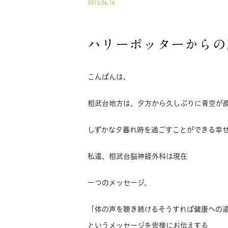
2013.06.16
ハリーポッターからの
こんばんは、
相武台地方は、夕方から久しぶりに青空が
しずかな夕暮れ時を過ごすことができる幸
私達、相武台脳神経外科は現在
一つのメッセージ、
「体の声を聴き続けるそうすれば健康への
というメッセージを皆様にお伝えする