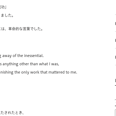
成功」
りました。
には、革命的な言葉でした。
 away of the inessential.
as anything other than what I was,
finishing the only work that mattered to me.
立たされたとき、