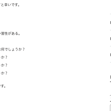
すと幸いです。
い習性がある。
。
は何でしょうか？
うか？
うか？
うか？
です。