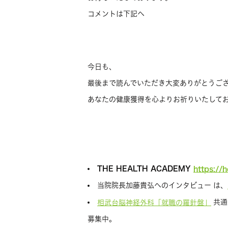
コメントは下記へ
今日も、
最後まで読んでいただき大変ありがとうご
あなたの健康獲得を心よりお祈りいたして
THE HEALTH ACADEMY
https://
当院院長加藤貴弘へのインタビュー は、
共通
相武台脳神経外科「就職の羅針盤」
募集中。