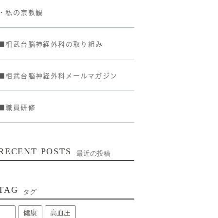
・私の宗教観
■相武台脳神経外科の取り組み
■相武台脳神経外科メールマガジン
■職員研修
RECENT POSTS
最近の投稿
TAG
タグ
健康
高血圧