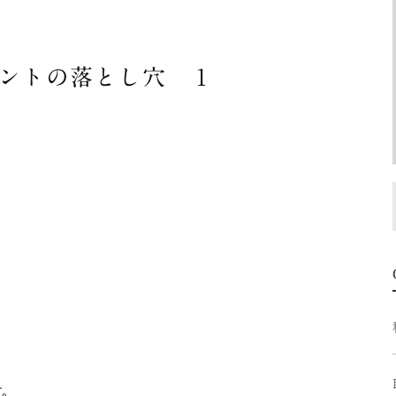
ントの落とし穴 １
。
す。