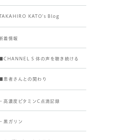
TAKAHIRO KATO's Blog
新着情報
■CHANNEL S 体の声を聴き続ける
■患者さんとの関わり
・高濃度ビタミンC点滴記録
・黒ガリン