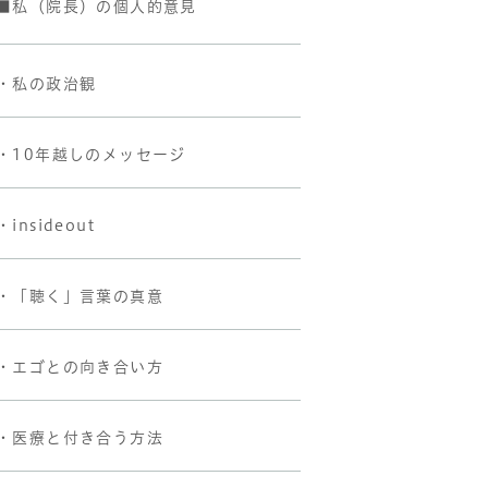
■私（院長）の個人的意見
・私の政治観
・10年越しのメッセージ
・insideout
・「聴く」言葉の真意
・エゴとの向き合い方
・医療と付き合う方法