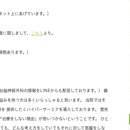
ネット上にあげています。）
査に関しまして、
より。
こちら
婦割あります。）
台脳神経外科の情報をLINEからも配信しております。） 備
悩みを持つ方は多くいらっしゃると思います。 当院ではそ
を 提供したくハイパーサーミアを導入しております。 悪性
ア治療をしない理由」が思いつかないということです。 ひと
いても、どんな考え方をしていてもそれに対して邪魔をしな