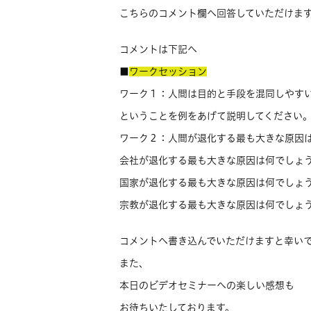
こちらのコメント欄へ回答していただけま
コメントは下記へ
■
ワークセッション
ワーク１：人間は目的と手段を混同しやす
ということを例をあげて説明してください
ワーク２：人間が退化する最も大きな原因
会社が退化する最も大きな原因は何でしょ
国家が退化する最も大きな原因は何でしょ
宗教が退化する最も大きな原因は何でしょ
コメントへ書き込んでいただけますと幸い
また、
本日のビデオセミナーへの楽しい感想も
お待ちいたしております。