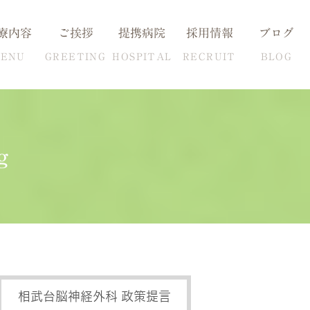
療内容
ご挨拶
提携病院
採用情報
ブログ
ENU
GREETING
HOSPITAL
RECRUIT
BLOG
g
血圧の克服方法
自費検査一覧
相武台脳神経外科 政策提言