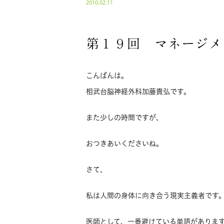
2010.02.11
第１９回 マネージメ
こんばんは。
相武台脳神経外科加藤貴弘です。
また少しの時間ですが、
おつきあいくださいね。
さて、
私は人間の身体に向き合う現実主義者です
医師として、一番避けている単語がありま