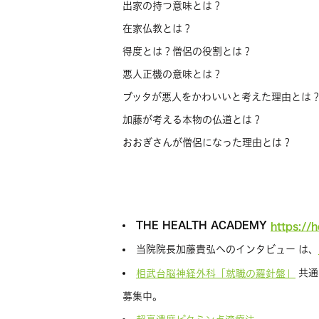
出家の持つ意味とは？
在家仏教とは？
得度とは？僧侶の役割とは？
悪人正機の意味とは？
ブッタが悪人をかわいいと考えた理由とは
加藤が考える本物の仏道とは？
おおぎさんが僧侶になった理由とは？
THE HEALTH ACADEMY
https://
当院院長加藤貴弘へのインタビュー は、
共通
相武台脳神経外科「就職の羅針盤」
募集中。