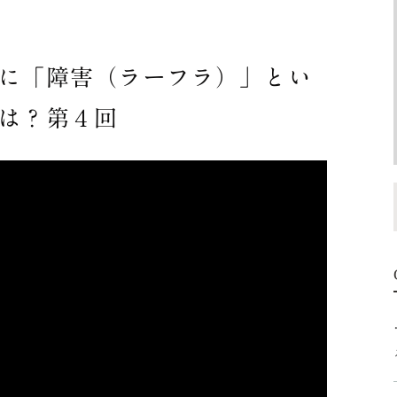
に「障害（ラーフラ）」とい
は？第４回