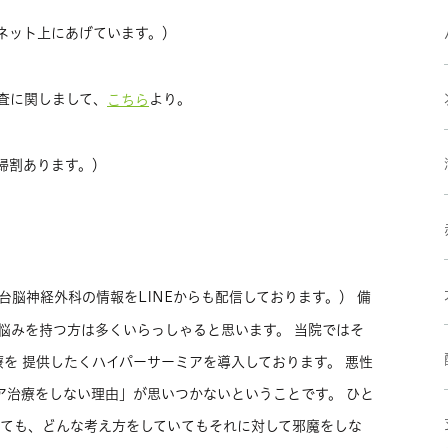
ネット上にあげています。）
査に関しまして、
より。
こちら
婦割あります。）
台脳神経外科の情報をLINEからも配信しております。） 備
悩みを持つ方は多くいらっしゃると思います。 当院ではそ
を 提供したくハイパーサーミアを導入しております。 悪性
ア治療をしない理由」が思いつかないということです。 ひと
いても、どんな考え方をしていてもそれに対して邪魔をしな