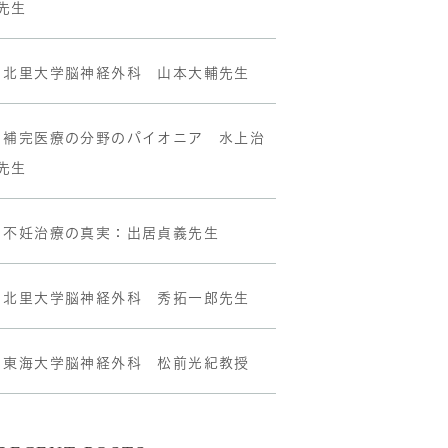
先生
•北里大学脳神経外科 山本大輔先生
•補完医療の分野のパイオニア 水上治
先生
•不妊治療の真実：出居貞義先生
•北里大学脳神経外科 秀拓一郎先生
•東海大学脳神経外科 松前光紀教授