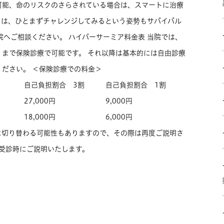
可能、命のリスクのさらされている場合は、スマートに治療
ては、ひとまずチャレンジしてみるという姿勢もサバイバル
院へご相談ください。 ハイパーサーミア料金表 当院では、
まで保険診療で可能です。 それ以降は基本的には自由診療
ださい。 ＜保険診療での料金＞
自己負担割合 3割
自己負担割合 1割
27,000円
9,000円
18,000円
6,000円
に切り替わる可能性もありますので、その際は再度ご説明さ
 受診時にご説明いたします。