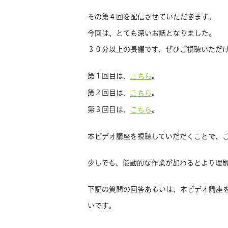
その第４回を配信させていただきます。
今回は、とても深いお話となりました。
３０分以上の長編です、ぜひご視聴いただ
第１回目は、
。
こちら
第２回目は、
。
こちら
第３回目は、
。
こちら
本ビデオ講座を視聴していだだくことで、
少しでも、能動的な作業が加わるとより理
下記の質問の回答あるいは、本ビデオ講座
いです。