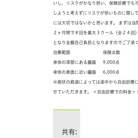
いし、リスクがかなり低い、保険診療でも
しようと考えずにリスクが低いものに関し
には大切ではないかと思います。 まずは当
２ヶ月間で８回を最大３クール（全２４回）
となり全額自己負担となりますのでご了承く
治療範囲
保険点数
身体の深部にある臓器
9,000点
身体の表面に近い臓器
6,000点
※病状の経過によっては途中から自由診療
せていただきます。 ＜自由診療での料金＞
共有: