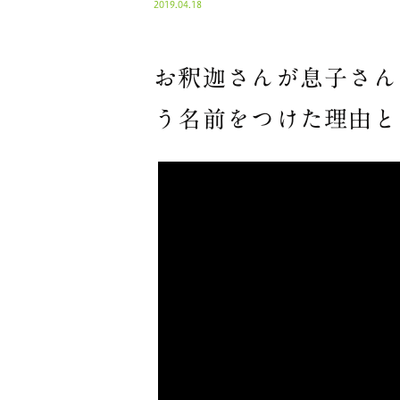
2019.04.18
お釈迦さんが息子さん
う名前をつけた理由と