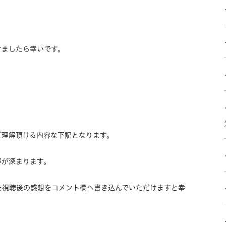
けましたら幸いです。
ご理解頂ける内容な下記となります。
解が深まります。
を視聴後の感想をコメント欄へ書き込んでいただけますと幸