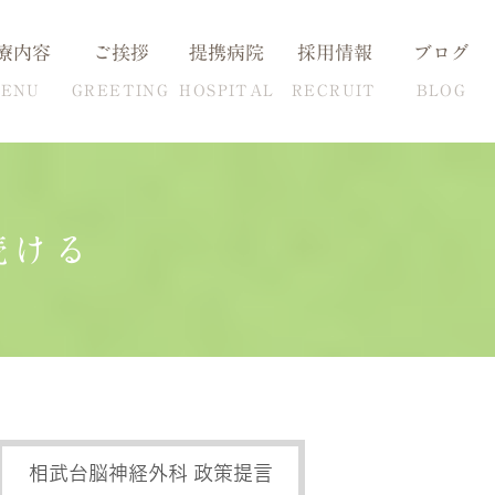
療内容
ご挨拶
提携病院
採用情報
ブログ
ENU
GREETING
HOSPITAL
RECRUIT
BLOG
続ける
血圧の克服方法
自費検査一覧
相武台脳神経外科 政策提言