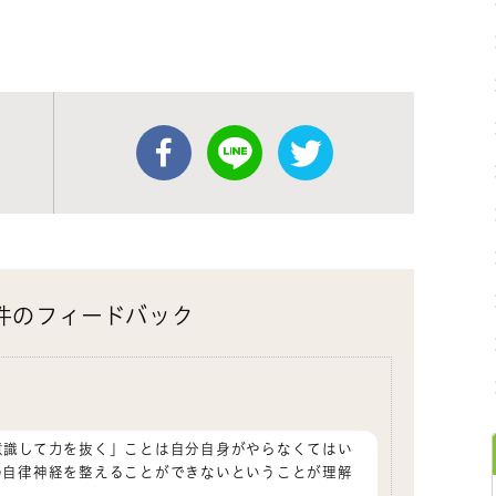
4件のフィードバック
意識して力を抜く」ことは自分自身がやらなくてはい
の自律神経を整えることができないということが理解