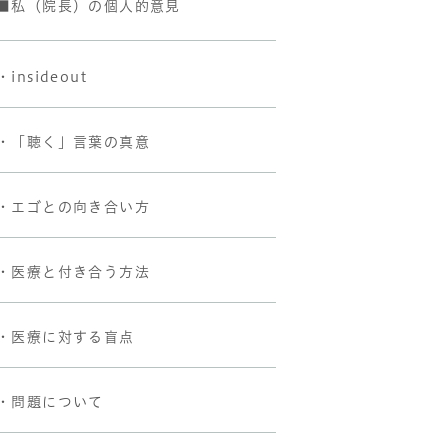
■私（院長）の個人的意見
・insideout
・「聴く」言葉の真意
・エゴとの向き合い方
・医療と付き合う方法
・医療に対する盲点
・問題について