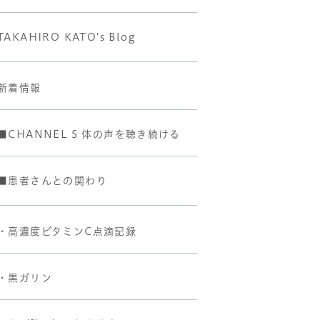
TAKAHIRO KATO's Blog
新着情報
■CHANNEL S 体の声を聴き続ける
■患者さんとの関わり
・高濃度ビタミンC点滴記録
・黒ガリン