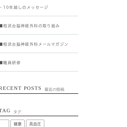
・10年越しのメッセージ
■相武台脳神経外科の取り組み
■相武台脳神経外科メールマガジン
■職員研修
RECENT POSTS
最近の投稿
TAG
タグ
健康
高血圧