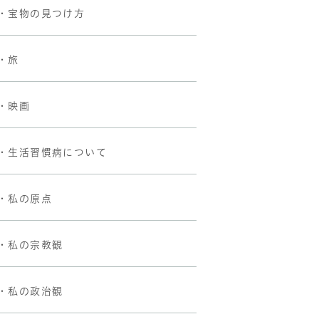
・宝物の見つけ方
・旅
・映画
・生活習慣病について
・私の原点
・私の宗教観
・私の政治観