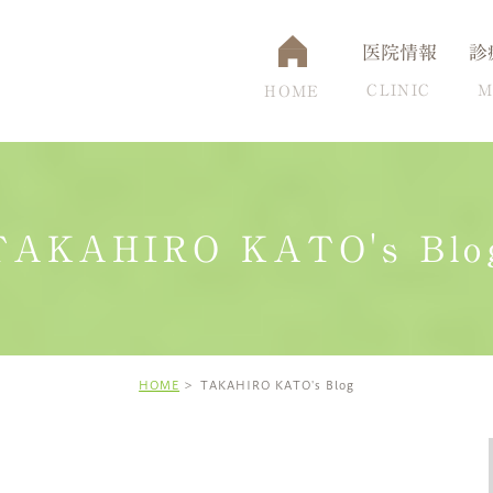
医院情報
診
CLINIC
M
HOME
TAKAHIRO KATO's Blo
通アクセス
認知症
設備について
脳ドック
頭痛克服の秘訣
高
HOME
TAKAHIRO KATO's Blog