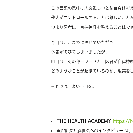
この言葉の意味は大変難しいと私自身は考
他人がコントロールすることは難しいこと
つまり医者は 自律神経を整えることはで
今日はここまでにさせていただき
予告がのびてしまいましたが、
明日は そのキーワードと 医者が自律神
どのようなことが起きているのか、現実を
それでは、よい一日を。
THE HEALTH ACADEMY
https://
当院院長加藤貴弘へのインタビュー は、