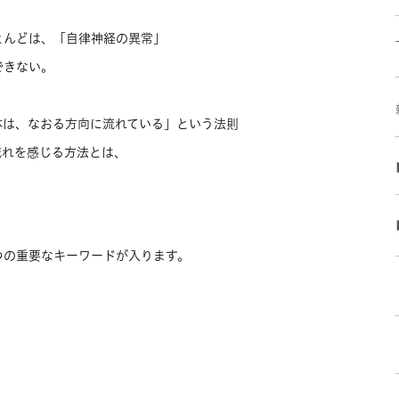
とんどは、「自律神経の異常」
できない。
体は、なおる方向に流れている」という法則
流れを感じる方法とは、
つの重要なキーワードが入ります。