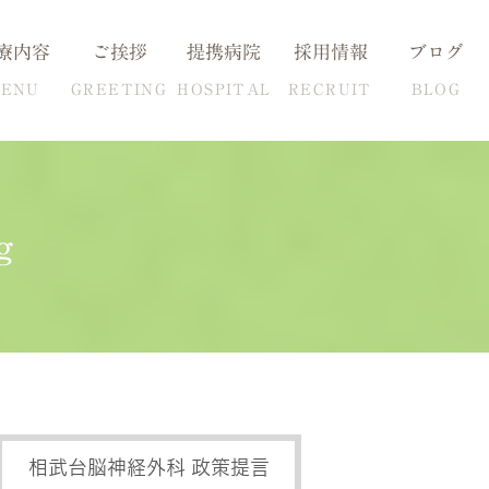
療内容
ご挨拶
提携病院
採用情報
ブログ
ENU
GREETING
HOSPITAL
RECRUIT
BLOG
g
血圧の克服方法
自費検査一覧
相武台脳神経外科 政策提言