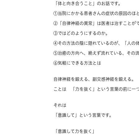
「体と向き合うこと」のお話です。
①当院にかかる患者さんの症状の原因のほ
②「自律神経の異常」は医者は治すことが
③ではどのようにするのか。
④その方法の陰に隠れているのが、「人の
⑤治癒の方向へ、絶えず流れている、その
⑥気軽にできる方法とは
自律神経を鍛える、副交感神経を鍛える。
ことは 「力を抜く」という言葉の前に一
それは
「意識して」という言葉です。
「意識して力を抜く」