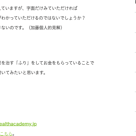
えていますが、字面だけみていただければ
がわかっていただけるのではないでしょうか？
きないのです。（加藤個人的見解）
経を治す「ふり」をしてお金をもらっていることで
書いてみたいと思います。
healthacademy.jp
。
こちら