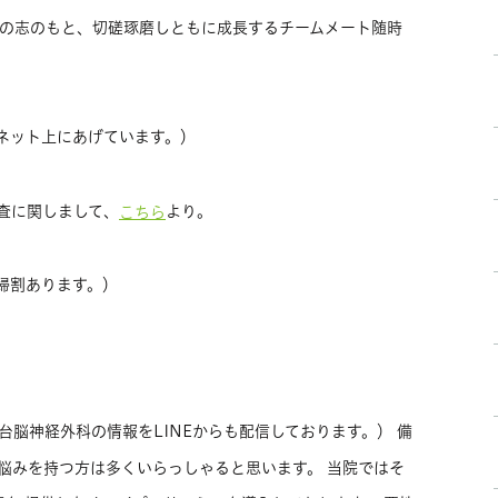
の志のもと、切磋琢磨しともに成長するチームメート随時
ネット上にあげています。）
査に関しまして、
より。
こちら
婦割あります。）
台脳神経外科の情報をLINEからも配信しております。） 備
悩みを持つ方は多くいらっしゃると思います。 当院ではそ