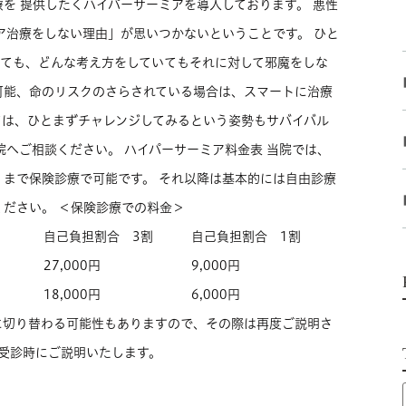
を 提供したくハイパーサーミアを導入しております。 悪性
ア治療をしない理由」が思いつかないということです。 ひと
いても、どんな考え方をしていてもそれに対して邪魔をしな
可能、命のリスクのさらされている場合は、スマートに治療
ては、ひとまずチャレンジしてみるという姿勢もサバイバル
院へご相談ください。 ハイパーサーミア料金表 当院では、
まで保険診療で可能です。 それ以降は基本的には自由診療
ださい。 ＜保険診療での料金＞
自己負担割合 3割
自己負担割合 1割
27,000円
9,000円
18,000円
6,000円
に切り替わる可能性もありますので、その際は再度ご説明さ
 受診時にご説明いたします。