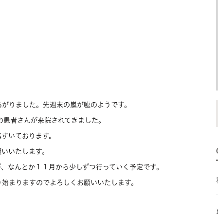
あがりました。先週末の嵐が嘘のようです。
名の患者さんが来院されてきました。
構すいております。
願いいたします。
が、なんとか１１月から少しずつ行っていく予定です。
り始まりますのでよろしくお願いいたします。