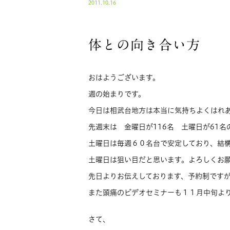
2011.10.16
体との向き合い方
おはようございます。
週の始まりです。
今日は相武台地方は本当に気持ちよくはれ
先週末は 金曜日が116名 土曜日が61
土曜日は毎週６０名台で安定しており、結
土曜日は狙い目だと思います。よろしくお
先日よりお伝えしております、予約制です
また頭痛のビデオセミナーも１１月中旬よ
さて、