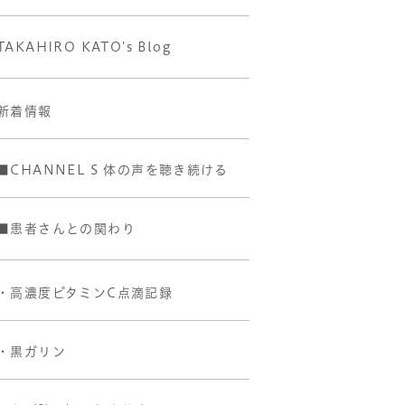
TAKAHIRO KATO's Blog
新着情報
■CHANNEL S 体の声を聴き続ける
■患者さんとの関わり
・高濃度ビタミンC点滴記録
・黒ガリン