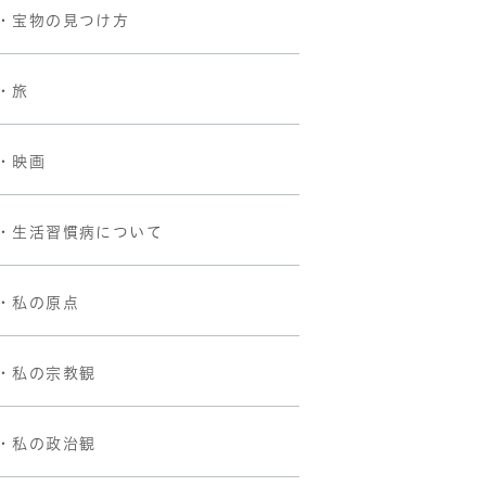
・宝物の見つけ方
・旅
・映画
・生活習慣病について
・私の原点
・私の宗教観
・私の政治観