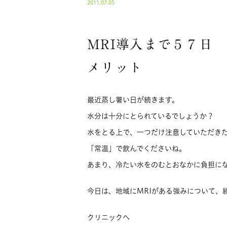
2011.07.05
MRI導入まで５７日
メリット
最近蒸し暑い日が続きます。
水分は十分にとられているでしょうか？
水をとる上で、一つだけ注意していただき
「常温」で飲んでくださいね。
あまり、冷たい水をのむとおなかに負担に
今日は、地域にMRIがある強みについて、
クリニックへ