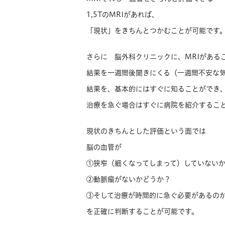
1,5TのMRIがあれば、
「現状」をきちんとつかむことが可能です
さらに 脳外科クリニックに、MRIがある
結果を一週間後聞きにくる（一週間不安な
結果を、基本的にはすぐに知ることができ
治療を急ぐ場合はすぐに病院を紹介するこ
現状のきちんとした評価という面では
脳の血管が
①狭窄（細くなってしまって）していない
②動脈瘤がないかどうか？
③そして治療が時間的に急ぐ必要があるの
を正確に判断することが可能です。