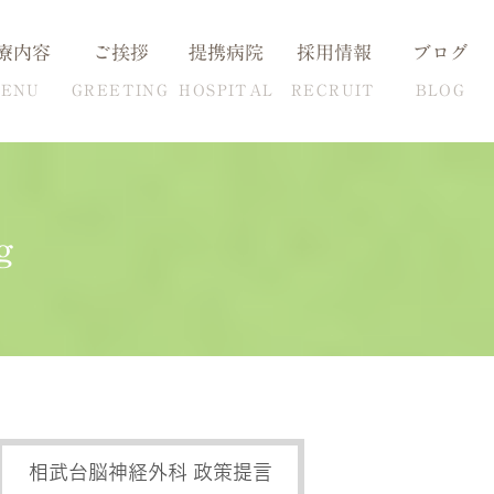
療内容
ご挨拶
提携病院
採用情報
ブログ
ENU
GREETING
HOSPITAL
RECRUIT
BLOG
g
血圧の克服方法
自費検査一覧
相武台脳神経外科 政策提言