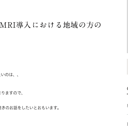
 MRI導入における地域の方の
たいのは、、
なりますので、
続きのお話をしたいとおもいます。