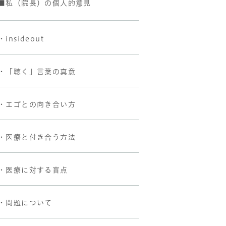
■私（院長）の個人的意見
・insideout
・「聴く」言葉の真意
・エゴとの向き合い方
・医療と付き合う方法
・医療に対する盲点
・問題について