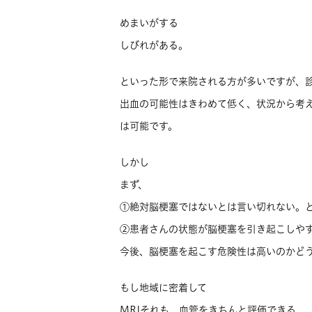
めまいがする
しびれがある。
といった形で来院される方が多いですが、
出血の可能性はきわめて低く、状況から考
は可能です。
しかし
まず、
①絶対脳梗塞ではないとは言い切れない。
②患者さんの状態が脳梗塞を引き起こしや
今後、脳梗塞を起こす危険性は高いのかど
もし地域に密着して
MRIそれも 血管をきちんと評価できる