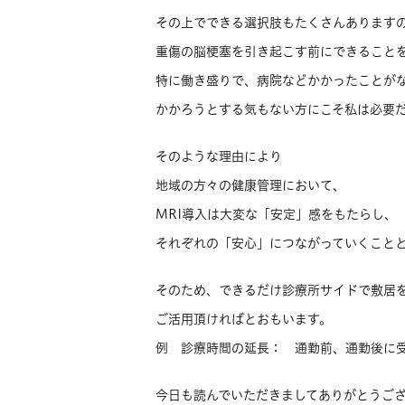
その上でできる選択肢もたくさんあります
重傷の脳梗塞を引き起こす前にできること
特に働き盛りで、病院などかかったことが
かかろうとする気もない方にこそ私は必要
そのような理由により
地域の方々の健康管理において、
MRI導入は大変な「安定」感をもたらし、
それぞれの「安心」につながっていくこと
そのため、できるだけ診療所サイドで敷居
ご活用頂ければとおもいます。
例 診療時間の延長： 通勤前、通勤後に
今日も読んでいただきましてありがとうご