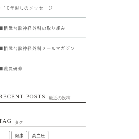
・10年越しのメッセージ
■相武台脳神経外科の取り組み
■相武台脳神経外科メールマガジン
■職員研修
RECENT POSTS
最近の投稿
TAG
タグ
健康
高血圧