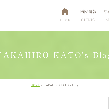
医院情報
診
CLINIC
M
HOME
TAKAHIRO KATO's Blo
通アクセス
認知症
設備について
脳ドック
頭痛克服の秘訣
高
HOME
TAKAHIRO KATO's Blog