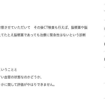
診察させていただいて その後CT検査も行えば、脳梗塞や脳
えてたとえ脳梗塞であっても治療に緊急性はないという診断
ということと
すい血管の状態なのかどうか、
うかに関して評価がやはりできません。