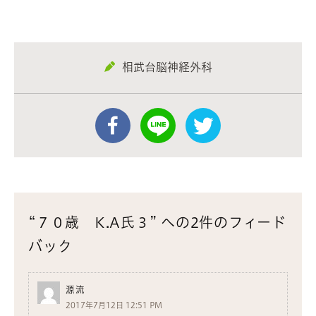
相武台脳神経外科
“７０歳 K.A氏３” への2件のフィード
バック
源流
2017年7月12日 12:51 PM