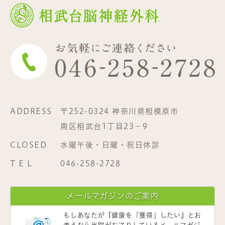
ADDRESS
〒252-0324 神奈川県相模原市
南区相武台1丁目23−9
CLOSED
水曜午後・日曜・祝日休診
T E L
046-258-2728
メールマガジンのご案内
もしあなたが
『健康を「獲得」したい』
とお