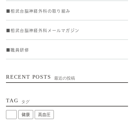
■相武台脳神経外科の取り組み
■相武台脳神経外科メールマガジン
■職員研修
RECENT POSTS
最近の投稿
TAG
タグ
健康
高血圧