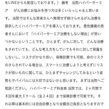
をLINEからも配信しております。） 備考 当院ハイパーサーミ
ア がん治療にお悩みを持つ方は多くいらっしゃると思いま
す。 当院ではそんな患者さんへ無理せず続けられるがん治療を
提供したくハイパーサーミアを導入しております。 悪性腫瘍の患
者さんにおいて 「ハイパーサーミア治療をしない理由」が思い
つかないということです。 ひとまず、がんに対して どんな治療
をされていても、どんな考え方をしていてもそれに対して邪魔を
しないし、リスクがかなり低い、保険診療でも可能、命のリスク
のさらされている場合は、スマートに治療しようと考えずにリス
クが低いものに関しては、ひとまずチャレンジしてみるという姿
勢もサバイバルには大切ではないかと思います。 まずは当院へご
相談ください。 ハイパーサーミア料金表 当院では、２ヶ月間で
８回を最大３クール（全２４回）まで保険診療で可能です。 そ
れ以降は基本的には自由診療となり全額自己負担となりますので