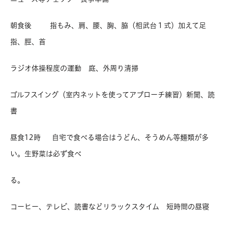
朝食後 指もみ、肩、腰、胸、脇（相武台１式）加えて足
指、脛、首
ラジオ体操程度の運動 庭、外周り清掃
ゴルフスイング（室内ネットを使ってアプローチ練習）新聞、読
書
昼食12時 自宅で食べる場合はうどん、そうめん等麺類が多
い。生野菜は必ず食べ
る。
コーヒー、テレビ、読書などリラックスタイム 短時間の昼寝