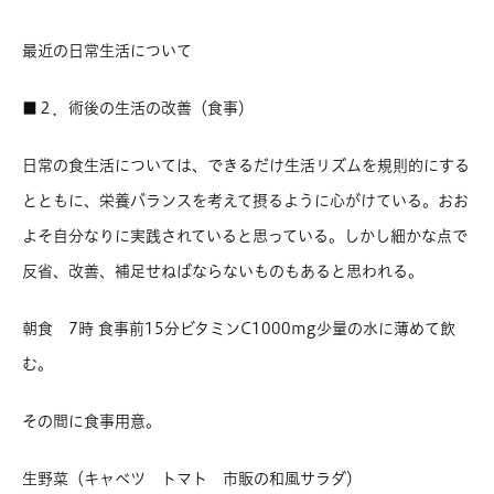
最近の日常生活について
■２．術後の生活の改善（食事）
日常の食生活については、できるだけ生活リズムを規則的にする
とともに、栄養バランスを考えて摂るように心がけている。おお
よそ自分なりに実践されていると思っている。しかし細かな点で
反省、改善、補足せねばならないものもあると思われる。
朝食 7時
食事前15分ビタミンC1000mg少量の水に薄めて飲
む。
その間に食事用意。
生野菜（キャベツ トマト 市販の和風サラダ）