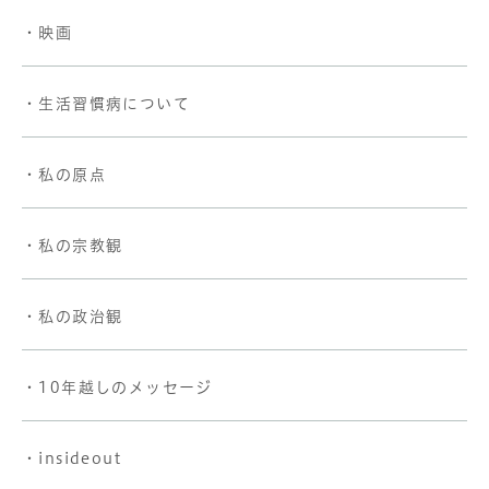
・映画
・生活習慣病について
・私の原点
・私の宗教観
・私の政治観
・10年越しのメッセージ
・insideout