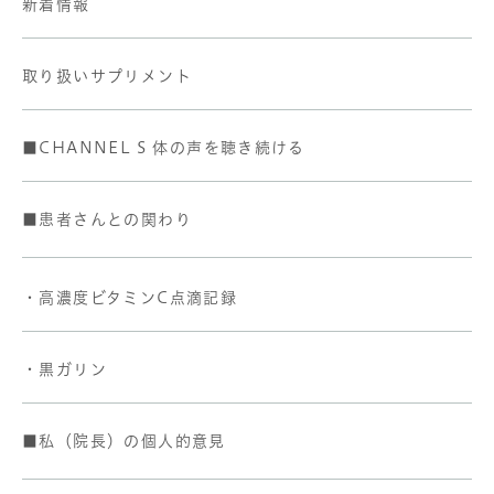
新着情報
取り扱いサプリメント
■CHANNEL S 体の声を聴き続ける
■患者さんとの関わり
・高濃度ビタミンC点滴記録
・黒ガリン
■私（院長）の個人的意見