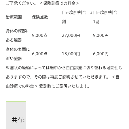
ご了承ください。 ＜保険診療での料金＞
自己負担割合 3
自己負担割合
治療範囲
保険点数
割
1割
身体の深部に
9,000点
27,000円
9,000円
ある臓器
身体の表面に
6,000点
18,000円
6,000円
近い臓器
※病状の経過によっては途中から自由診療に切り替わる可能性も
ありますので、その際は再度ご説明させていただきます。 ＜自
由診療での料金＞ 受診時にご説明いたします。
共有: