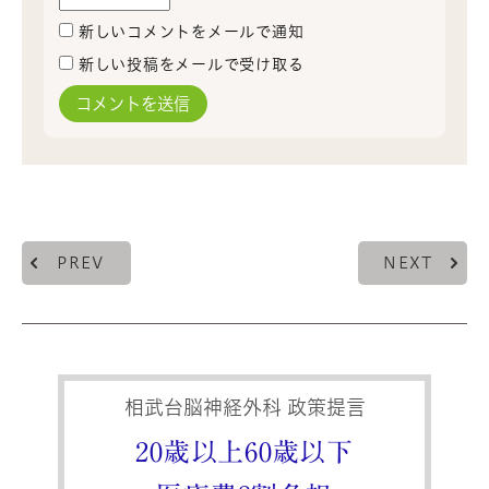
新しいコメントをメールで通知
新しい投稿をメールで受け取る
PREV
NEXT
相武台脳神経外科 政策提言
20歳以上60歳以下