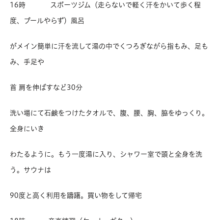
16時 スポーツジム（走らないで軽く汗をかいて歩く程
度、プールやらず）風呂
がメイン簡単に汗を流して湯の中でくつろぎながら指もみ、足も
み、手足や
首 肩を伸ばすなど30分
洗い場にて石鹸をつけたタオルで、腹、腰、胸、脇をゆっくり。
全身にいき
わたるように。もう一度湯に入り、シャワー室で頭と全身を洗
う。サウナは
90度と高く利用を躊躇。買い物をして帰宅