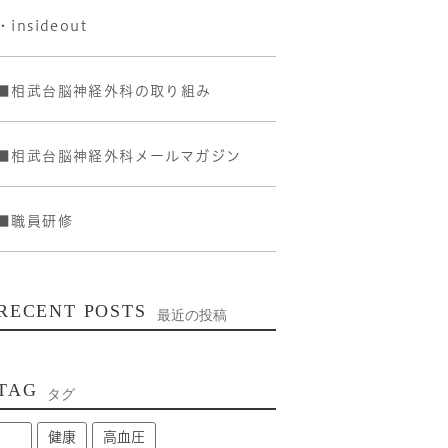
・insideout
■相武台脳神経外科の取り組み
■相武台脳神経外科メールマガジン
■職員研修
RECENT POSTS
最近の投稿
TAG
タグ
健康
高血圧