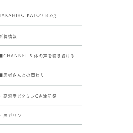
TAKAHIRO KATO's Blog
新着情報
■CHANNEL S 体の声を聴き続ける
■患者さんとの関わり
・高濃度ビタミンC点滴記録
・黒ガリン