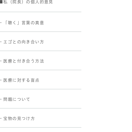
■私（院長）の個人的意見
・「聴く」言葉の真意
・エゴとの向き合い方
・医療と付き合う方法
・医療に対する盲点
・問題について
・宝物の見つけ方