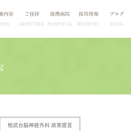
療内容
ご挨拶
提携病院
採用情報
ブログ
ENU
GREETING
HOSPITAL
RECRUIT
BLOG
g
血圧の克服方法
自費検査一覧
相武台脳神経外科 政策提言