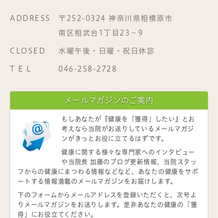
ADDRESS
〒252-0324 神奈川県相模原市
南区相武台1丁目23−9
CLOSED
水曜午後・日曜・祝日休診
T E L
046-258-2728
メールマガジンのご案内
もしあなたが
『健康を「獲得」したい』
とお
考えなら当院がお送りしているメールマガジ
ンがきっとお役に立てるはずです。
健康に関する様々な専門家へのインタビュー
や当院長 加藤のブログ更新情報、当院スタッ
フからの健康にまつわる情報などなど、あなたの健康をサポ
ートする情報満載のメールマガジンをお届けします。
下のフォームからメールアドレスを登録いただくと、次号よ
りメールマガジンをお送りします。是非あなたの健康の「獲
得」にお役立てください。