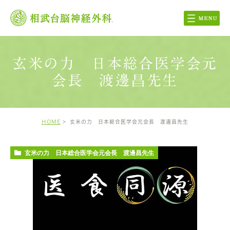
玄米の力 日本総合医学会元
会長 渡邊昌先生
HOME
玄米の力 日本総合医学会元会長 渡邊昌先生
玄米の力 日本総合医学会元会長 渡邊昌先生