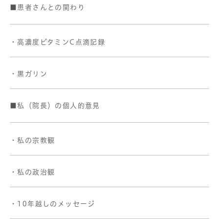
■患者さんとの関わり
・高濃度ビタミンC点滴記録
・黒ガリン
■私（院長）の個人的意見
・私の宗教観
・私の政治観
・10年越しのメッセージ