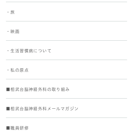
・旅
・映画
・生活習慣病について
・私の原点
■相武台脳神経外科の取り組み
■相武台脳神経外科メールマガジン
■職員研修