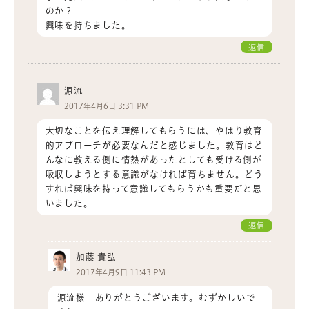
のか？
興味を持ちました。
返信
源流
2017年4月6日 3:31 PM
大切なことを伝え理解してもらうには、やはり教育
的アプローチが必要なんだと感じました。教育はど
んなに教える側に情熱があったとしても受ける側が
吸収しようとする意識がなければ育ちません。どう
すれば興味を持って意識してもらうかも重要だと思
いました。
返信
加藤 貴弘
2017年4月9日 11:43 PM
源流様 ありがとうございます。むずかしいで