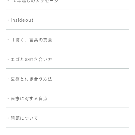
・10年越しのメッセージ
・insideout
・「聴く」言葉の真意
・エゴとの向き合い方
・医療と付き合う方法
・医療に対する盲点
・問題について