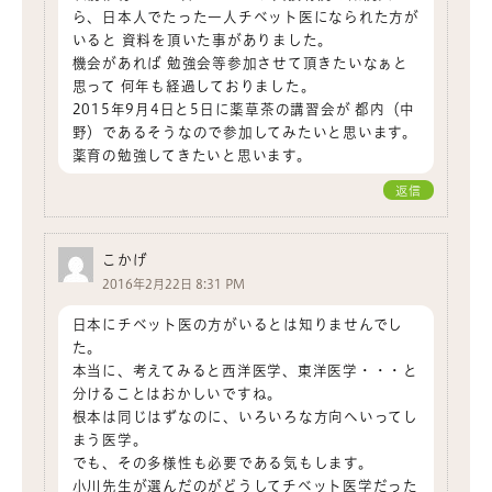
ら、日本人でたった一人チベット医になられた方が
いると 資料を頂いた事がありました。
機会があれば 勉強会等参加させて頂きたいなぁと
思って 何年も経過しておりました。
2015年9月4日と5日に薬草茶の講習会が 都内（中
野）であるそうなので参加してみたいと思います。
薬育の勉強してきたいと思います。
返信
こかげ
2016年2月22日 8:31 PM
日本にチベット医の方がいるとは知りませんでし
た。
本当に、考えてみると西洋医学、東洋医学・・・と
分けることはおかしいですね。
根本は同じはずなのに、いろいろな方向へいってし
まう医学。
でも、その多様性も必要である気もします。
小川先生が選んだのがどうしてチベット医学だった