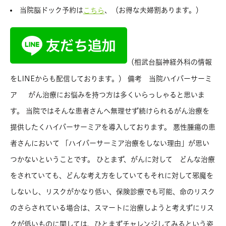
当院脳ドック予約は
、（お得な夫婦割あります。）
こちら
（相武台脳神経外科の情報
をLINEからも配信しております。） 備考 当院ハイパーサーミ
ア がん治療にお悩みを持つ方は多くいらっしゃると思いま
す。 当院ではそんな患者さんへ無理せず続けられるがん治療を
提供したくハイパーサーミアを導入しております。 悪性腫瘍の患
者さんにおいて 「ハイパーサーミア治療をしない理由」が思い
つかないということです。 ひとまず、がんに対して どんな治療
をされていても、どんな考え方をしていてもそれに対して邪魔を
しないし、リスクがかなり低い、保険診療でも可能、命のリスク
のさらされている場合は、スマートに治療しようと考えずにリス
クが低いものに関しては、ひとまずチャレンジしてみるという姿