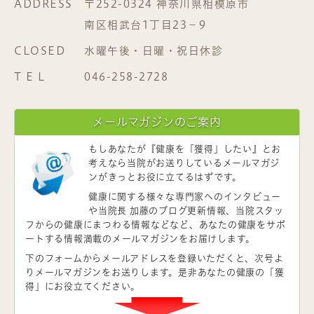
ADDRESS
〒252-0324 神奈川県相模原市
南区相武台1丁目23−9
CLOSED
水曜午後・日曜・祝日休診
T E L
046-258-2728
メールマガジンのご案内
もしあなたが
『健康を「獲得」したい』
とお
考えなら当院がお送りしているメールマガジ
ンがきっとお役に立てるはずです。
健康に関する様々な専門家へのインタビュー
や当院長 加藤のブログ更新情報、当院スタッ
フからの健康にまつわる情報などなど、あなたの健康をサポ
ートする情報満載のメールマガジンをお届けします。
下のフォームからメールアドレスを登録いただくと、次号よ
りメールマガジンをお送りします。是非あなたの健康の「獲
得」にお役立てください。