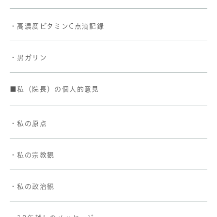
・高濃度ビタミンC点滴記録
・黒ガリン
■私（院長）の個人的意見
・私の原点
・私の宗教観
・私の政治観