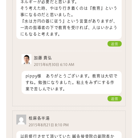
ネルギーが必要だと思います。
そう考えた時、やはり行き着くのは『教育』という
事になるのだと思いました。
『水は方円の器に従う』という言葉がありますが、
一流の指導者の下で教育を受ければ、人はいかよう
にもなると考えます。
返信
加藤 貴弘
2015年6月30日 6:10 AM
pippy様 ありがとうございます。教育は大切で
すね。勉強になりました。粘土をみずにする作
業で苦しんでいます。
返信
桂麻各半湯
2015年8月21日 8:10 PM
以前修行させて頂いていた 鍼灸接骨院の副院長か