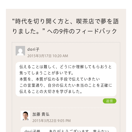
“時代を切り開く方と、喫茶店で夢を語
りました。” への9件のフィードバック
dori子
2015年3月17日 10:20 AM
伝えることは難しく、どうにか理解してもらおうと
焦ってしまうことが多いです。
本質を、本質が伝わる手段で伝えていきたい
この言葉通り、自分の伝えたい本当のことを正確に
伝えることの大切さを学びました。
返信
加藤 貴弘
2015年3月22日 9:05 PM
dori子様 ありがとうございます。焦らない