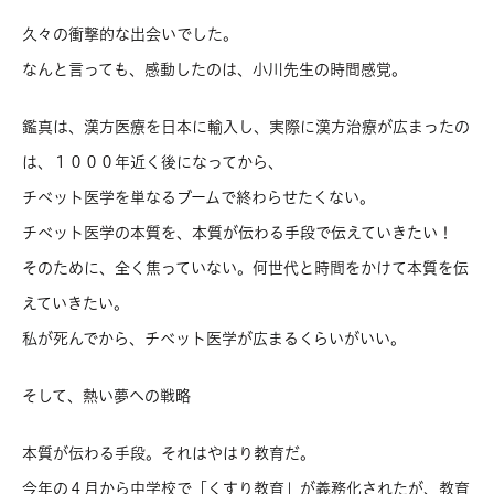
久々の衝撃的な出会いでした。
なんと言っても、感動したのは、小川先生の時間感覚。
鑑真は、漢方医療を日本に輸入し、実際に漢方治療が広まったの
は、１０００年近く後になってから、
チベット医学を単なるブームで終わらせたくない。
チベット医学の本質を、本質が伝わる手段で伝えていきたい！
そのために、全く焦っていない。何世代と時間をかけて本質を伝
えていきたい。
私が死んでから、チベット医学が広まるくらいがいい。
そして、熱い夢への戦略
本質が伝わる手段。それはやはり教育だ。
今年の４月から中学校で「くすり教育」が義務化されたが、教育