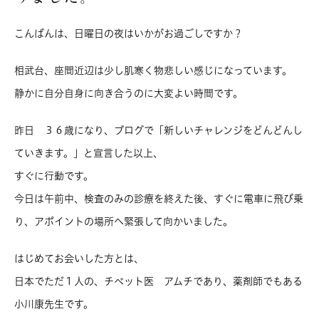
こんばんは、日曜日の夜はいかがお過ごしですか？
相武台、座間近辺は少し肌寒く物悲しい感じになっています。
静かに自分自身に向き合うのに大変よい時間です。
昨日 ３６歳になり、ブログで「新しいチャレンジをどんどんし
ていきます。」と宣言した以上、
すぐに行動です。
今日は午前中、検査のみの診療を終えた後、すぐに電車に飛び乗
り、アポイントの場所へ緊張して向かいました。
はじめてお会いした方とは、
日本でただ１人の、チベット医 アムチであり、薬剤師でもある
小川康先生です。