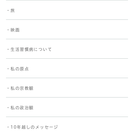
・旅
・映画
・生活習慣病について
・私の原点
・私の宗教観
・私の政治観
・10年越しのメッセージ