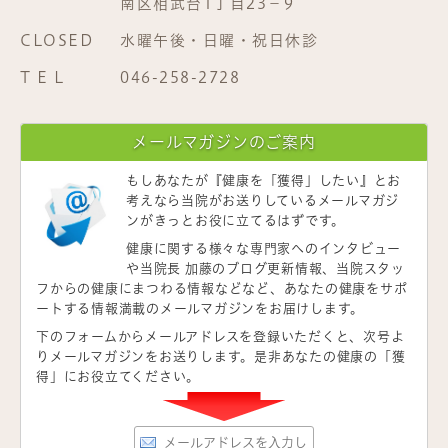
南区相武台1丁目23−9
CLOSED
水曜午後・日曜・祝日休診
T E L
046-258-2728
メールマガジンのご案内
もしあなたが
『健康を「獲得」したい』
とお
考えなら当院がお送りしているメールマガジ
ンがきっとお役に立てるはずです。
健康に関する様々な専門家へのインタビュー
や当院長 加藤のブログ更新情報、当院スタッ
フからの健康にまつわる情報などなど、あなたの健康をサポ
ートする情報満載のメールマガジンをお届けします。
下のフォームからメールアドレスを登録いただくと、次号よ
りメールマガジンをお送りします。是非あなたの健康の「獲
得」にお役立てください。