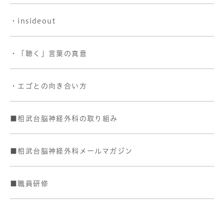
・insideout
・「聴く」言葉の真意
・エゴとの向き合い方
■相武台脳神経外科の取り組み
■相武台脳神経外科メールマガジン
■職員研修