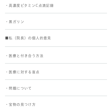
・高濃度ビタミンC点滴記録
・黒ガリン
■私（院長）の個人的意見
・医療と付き合う方法
・医療に対する盲点
・問題について
・宝物の見つけ方