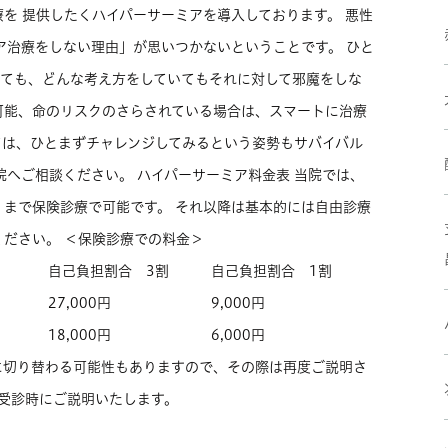
を 提供したくハイパーサーミアを導入しております。 悪性
ア治療をしない理由」が思いつかないということです。 ひと
いても、どんな考え方をしていてもそれに対して邪魔をしな
可能、命のリスクのさらされている場合は、スマートに治療
ては、ひとまずチャレンジしてみるという姿勢もサバイバル
院へご相談ください。 ハイパーサーミア料金表 当院では、
まで保険診療で可能です。 それ以降は基本的には自由診療
ださい。 ＜保険診療での料金＞
自己負担割合 3割
自己負担割合 1割
27,000円
9,000円
18,000円
6,000円
に切り替わる可能性もありますので、その際は再度ご説明さ
 受診時にご説明いたします。