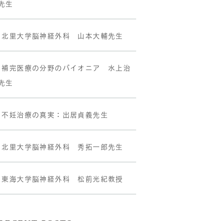
先生
•北里大学脳神経外科 山本大輔先生
•補完医療の分野のパイオニア 水上治
先生
•不妊治療の真実：出居貞義先生
•北里大学脳神経外科 秀拓一郎先生
•東海大学脳神経外科 松前光紀教授