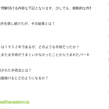
場所を探し続けたが、その結果とは？
りは１９５２年であるが、どのような手術だったか？
たまたま手術がうまくいかなかったことからうまれたパーキ
用された手術法とは？
内服続けるとどのようになるか？
healthacademy.jp