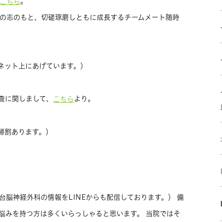
。
こちら
の志のもと、切磋琢磨しともに成長するチームメート随時
ネット上にあげています。）
査に関しまして、
より。
こちら
婦割あります。）
台脳神経外科の情報をLINEからも配信しております。） 備
悩みを持つ方は多くいらっしゃると思います。 当院ではそ