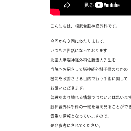
こんにちは、相武台脳神経外科です。
今回から３回にわたりまして、
いつもお世話になっております
北里大学脳神経外科佐藤澄人先生を
当院へお招きして脳神経外科手術のなかの
機能を改善させる目的で行う手術に関して
お話いただきます。
普段あまり触れる情報ではないとは思いま
脳神経外科手術の一端を垣間見ることがで
貴重な情報となっていますので、
是非参考にされてください。