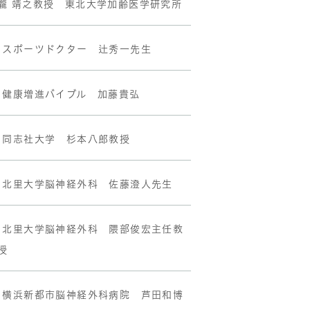
瀧 靖之教授 東北大学加齢医学研究所
•スポーツドクター 辻秀一先生
•健康増進バイブル 加藤貴弘
•同志社大学 杉本八郎教授
•北里大学脳神経外科 佐藤澄人先生
•北里大学脳神経外科 隈部俊宏主任教
授
•横浜新都市脳神経外科病院 芦田和博