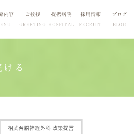
療内容
ご挨拶
提携病院
採用情報
ブログ
ENU
GREETING
HOSPITAL
RECRUIT
BLOG
続ける
血圧の克服方法
自費検査一覧
相武台脳神経外科 政策提言